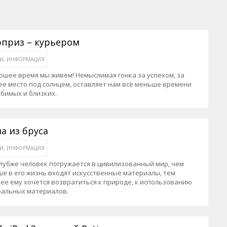
приз – курьером
ЬИ, ИНФОРМАЦИЯ
ошее время мы живём! Немыслимая гонка за успехом, за
е место под солнцем, оставляет нам всё меньше времени
бимых и близких.
а из бруса
ЬИ, ИНФОРМАЦИЯ
лубже человек погружается в цивилизованный мир, чем
е в его жизнь входят искусственные материалы, тем
ее ему хочется возвратиться к природе, к использованию
ральных материалов.