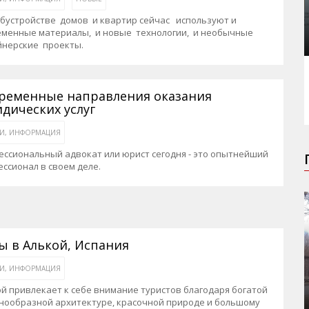
обустройстве домов и квартир сейчас используют и
еменные материалы, и новые технологии, и необычные
йнерские проекты.
ременные направления оказания
дических услуг
ЬИ, ИНФОРМАЦИЯ
ссиональный адвокат или юрист сегодня - это опытнейший
ссионал в своем деле.
ы в Алькой, Испания
ЬИ, ИНФОРМАЦИЯ
й привлекает к себе внимание туристов благодаря богатой
знообразной архитектуре, красочной природе и большому