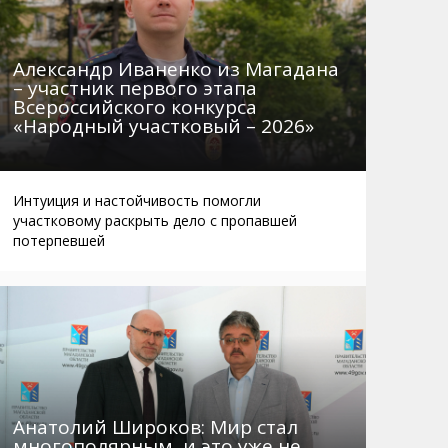
Александр Иваненко из Магадана
– участник первого этапа
Всероссийского конкурса
«Народный участковый – 2026»
Интуиция и настойчивость помогли
участковому раскрыть дело с пропавшей
потерпевшей
Анатолий Широков: Мир стал
многополярным, и это уже не