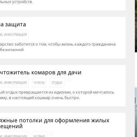
ьных устройств.
а защита
ЬИ, ИНФОРМАЦИЯ
арство заботится о том, чтобы жизнь каждого гражданина
 безопасной.
чтожитель комаров для дачи
ЬИ, ИНФОРМАЦИЯ
ОЧЕНЬ
ОТДЫХ
й отдых превращается из идиллии, о которой мечталось
иму, в настоящий кошмар очень быстро.
яжные потолки для оформления жилых
мещений
ЬИ, ИНФОРМАЦИЯ
НОВЫЕ