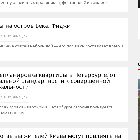
еству различных праздников, фестивалей и ярмарок.
ы на остров Бека, Фиджи
ЬИ, ИНФОРМАЦИЯ
в Бека совсем небольшой — его площадь составляет всего 3
епланировка квартиры в Петербурге: от
альной стандартности к совершенной
кальности
ЬИ, ИНФОРМАЦИЯ
ланировка квартиры в Петербурге сегодня пользуется
шим спросом.
 отзывы жителей Киева могут повлиять на