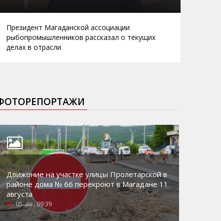
Президент Магаданской ассоциации
рыбопромышленников рассказал о текущих
делах в отрасли
ФОТОРЕПОРТАЖИ
Движение на участке улицы Пролетарской в
районе дома № 66 перекроют в Магадане 11
августа
05-авг, 09:39