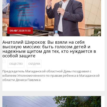
06-АВГ 2026 11:50
Анатолий Широков: Вы взяли на себя
высокую миссию: быть голосом детей и
надежным щитом для тех, кто нуждается в
особой защите
ОБЩЕСТВО
ОБЛДУМА
Председатель Магаданской областной Думы поздравил с
юбилеем Уполномоченного по правам ребенка в Магаданской
области Дениса Павлика