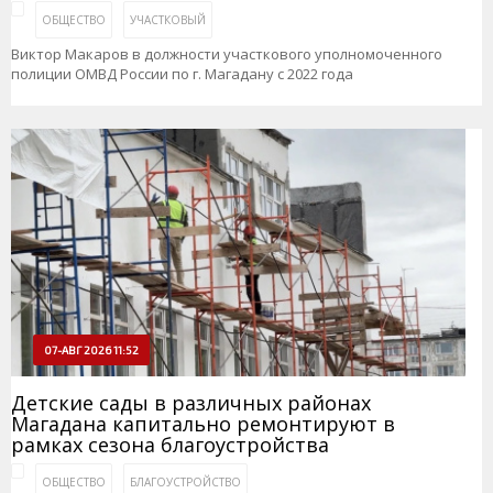
ОБЩЕСТВО
УЧАСТКОВЫЙ
Виктор Макаров в должности участкового уполномоченного
полиции ОМВД России по г. Магадану с 2022 года
07-АВГ 2026 11:52
Детские сады в различных районах
Магадана капитально ремонтируют в
рамках сезона благоустройства
ОБЩЕСТВО
БЛАГОУСТРОЙСТВО