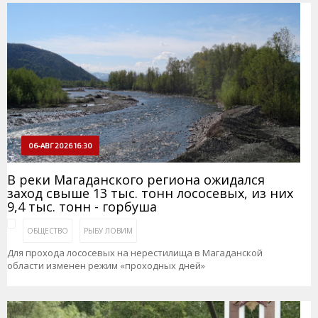
06-АВГ 2026 16:30
В реки Магаданского региона ожидался
заход свыше 13 тыс. тонн лососевых, из них
9,4 тыс. тонн - горбуша
ОБЩЕСТВО
РЫБУ ЛОВИМ
Для прохода лососевых на нерестилища в Магаданской
области изменен режим «проходных дней»