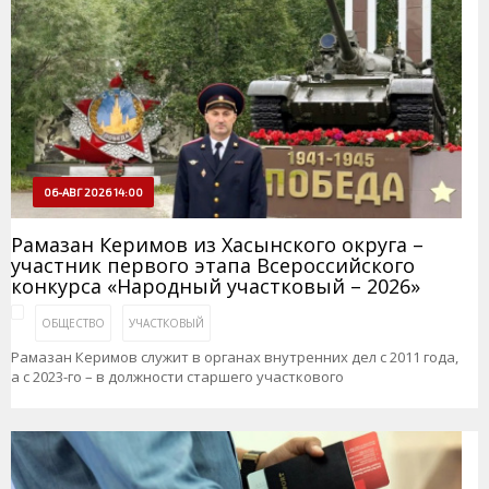
06-АВГ 2026 14:00
Рамазан Керимов из Хасынского округа –
участник первого этапа Всероссийского
конкурса «Народный участковый – 2026»
ОБЩЕСТВО
УЧАСТКОВЫЙ
Рамазан Керимов служит в органах внутренних дел с 2011 года,
а с 2023-го – в должности старшего участкового