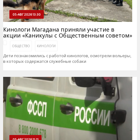
05-АВГ 2026 13:30
Кинологи Магадана приняли участие в
акции «Каникулы с Общественным советом»
ОБЩЕСТВО
КИНОЛОГИ
Дети познакомились с работой кинологов, осмотрели вольеры,
в которых содержатся служебные собаки
05-АВГ 2026 11:11