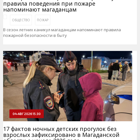
правила поведения при пожаре
напоминают магаданцам
ОБЩЕСТВО
ПОЖАР
В сезон летних каникул магаданцам напоминают правила
пожарной безопасности в быту
04-АВГ 2026 15:30
17 фактов ночных детских прогулок без
взрослых зафиксировано в Магаданской