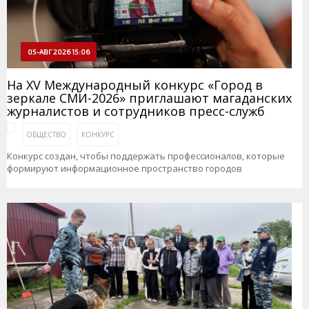
05-АВГ 2026 15:06
На XV Международный конкурс «Город в
зеркале СМИ-2026» приглашают магаданских
журналистов и сотрудников пресс-служб
ОБЩЕСТВО
КОНКУРС
Конкурс создан, чтобы поддержать профессионалов, которые
формируют информационное пространство городов