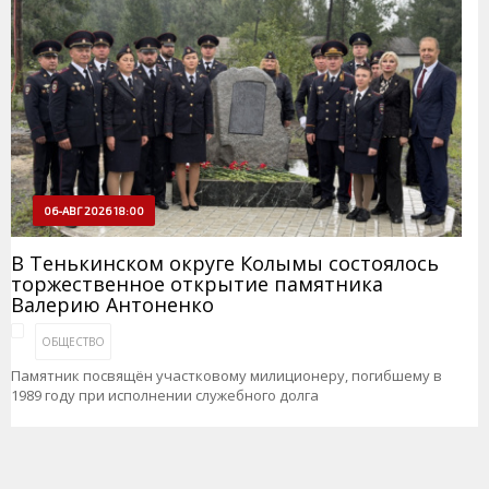
06-АВГ 2026 18:00
В Тенькинском округе Колымы состоялось
торжественное открытие памятника
Валерию Антоненко
ОБЩЕСТВО
Памятник посвящён участковому милиционеру, погибшему в
1989 году при исполнении служебного долга