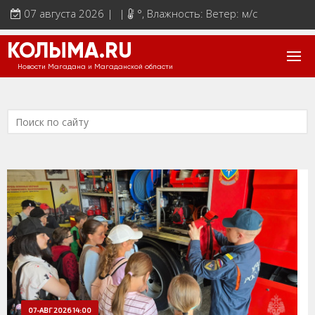
07 августа 2026 | |
°
, Влажность: Ветер: м/с
КОЛЫМА.RU
Новости Магадана и Магаданской области
07-АВГ 2026 14:00