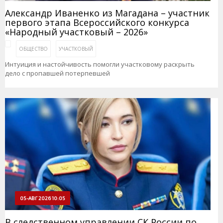
Александр Иваненко из Магадана – участник
первого этапа Всероссийского конкурса
«Народный участковый – 2026»
ОБЩЕСТВО
УЧАСТКОВЫЙ
Интуиция и настойчивость помогли участковому раскрыть
дело с пропавшей потерпевшей
05-АВГ 2026 10:05
В следственном управлении СК России по