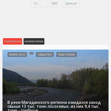
10
...
860
Дальше
ПОПУЛЯРНОЕ
КОММЕНТАРИИ
ВЧЕРА, 16:30
ОБЩЕСТВО
РЫБУ ЛОВИМ
В реки Магаданского региона ожидался заход
свыше 13 тыс. тонн лососевых, из них 9,4 тыс.
тонн - горбуша