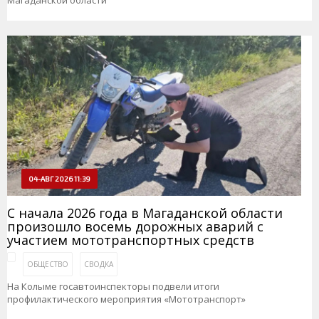
Магаданской области
04-АВГ 2026 11:39
С начала 2026 года в Магаданской области
произошло восемь дорожных аварий с
участием мототранспортных средств
ОБЩЕСТВО
СВОДКА
На Колыме госавтоинспекторы подвели итоги
профилактического мероприятия «Мототранспорт»