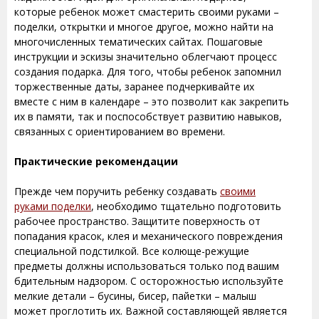
которые ребенок может смастерить своими руками –
поделки, открытки и многое другое, можно найти на
многочисленных тематических сайтах. Пошаговые
инструкции и эскизы значительно облегчают процесс
создания подарка. Для того, чтобы ребенок запомнил
торжественные даты, заранее подчеркивайте их
вместе с ним в календаре – это позволит как закрепить
их в памяти, так и поспособствует развитию навыков,
связанных с ориентированием во времени.
Практические рекомендации
Прежде чем поручить ребенку создавать
своими
руками поделки
, необходимо тщательно подготовить
рабочее пространство. Защитите поверхность от
попадания красок, клея и механического повреждения
специальной подстилкой. Все колюще-режущие
предметы должны использоваться только под вашим
бдительным надзором. С осторожностью используйте
мелкие детали – бусины, бисер, пайетки – малыш
может проглотить их. Важной составляющей является