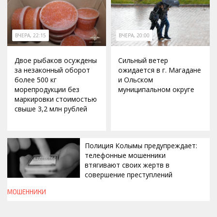
ВЧЕРА, 22:15
ВЧЕРА, 20:00
Двое рыбаков осуждены
Сильный ветер
за незаконный оборот
ожидается в г. Магадане
более 500 кг
и Ольском
морепродукции без
муниципальном округе
маркировки стоимостью
свыше 3,2 млн рублей
Полиция Колымы предупреждает:
телефонные мошенники
втягивают своих жертв в
совершение преступлений
МОШЕННИКИ
ВЧЕРА, 19:00