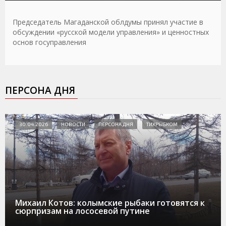
Председатель Магаданской облдумы принял участие в
обсуждении «русской модели управления» и ценностных
основ госуправления
ПЕРСОНА ДНЯ
30.04.2026
НОВОСТИ
ПЕРСОНА ДНЯ
ТИХРЫБКОМ
Михаил Котов: колымские рыбаки готовятся к
сюрпризам на лососевой путине