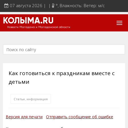
07 августа 2026 | |
°
, Влажность: Ветер: м/с
КОЛЫМА.RU
Новости Магадана и Магаданской области
Как готовиться к праздникам вместе с
детьми
Статьи, информация
Версия для печати
Отправить сообщение об ошибке