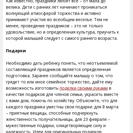
Как известно, праздники любят все – от мала до
велика. Дети с ранних лет начинают проникаться
волнующей атмосферой торжества и активно
принимают участие во всеобщем веселье. Тем не
менее, проведение праздников – это не только
удовольствие, но и определенная культура, приучать к
которой малышей следует с самого раннего возраста.
Подарки
Необходимо дать ребенку понять, что неотъемлемой
составляющей праздников является определенная
подготовка. Заранее сообщайте малышу о том, что
грядет то или иное семейное торжество, дайте ему
возможность изготовить
поделки своими руками
в
качестве подарков для членов семьи, украсить вместе
с вами дом, помочь по хозяйству. Объясните, что для
каждого праздника уместны свои подарки: для 8 марта
– приятные вещицы, способные подчеркнуть
женственность получательницы, для 23 февраля –
мужественные подарки, олицетворяющие силу и
надежность. Идеи для оригинальных подарков,