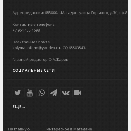
Адрес редакции: 685000. г.Магадан. улица Горького, д.3б, оф.8
Контактные телефоны:
+7 964 455 1698.
Электронная почта:
kolyma-inform@yandex.ru. ICQ 65503543.
Главный редактор Ф.А.Жаров
СОЦИАЛЬНЫЕ СЕТИ
ЕЩЕ...
На главную
Интересное в Магадане