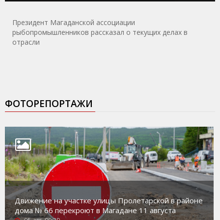
Президент Магаданской ассоциации
рыбопромышленников рассказал о текущих делах в
отрасли
ФОТОРЕПОРТАЖИ
Движение на участке улицы Пролетарской в районе
дома № 66 перекроют в Магадане 11 августа