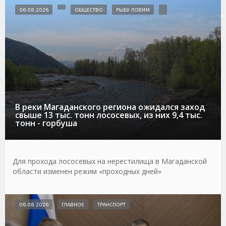
06.08.2026
ОБЩЕСТВО
РЫБУ ЛОВИМ
В реки Магаданского региона ожидался заход
свыше 13 тыс. тонн лососевых, из них 9,4 тыс.
тонн - горбуша
Для прохода лососевых на нерестилища в Магаданской
области изменен режим «проходных дней»
06.08.2026
ГЛАВНОЕ
ТРАНСПОРТ