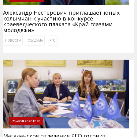
Александр Нестерович приглашает юных
колымчан к участию в конкурсе
краеведческого плаката «Край глазами
молодежи»
НОВОСТИ
ОБЛДУМА
РГО
21-ИЮЛ 2026 17:38
Магаданское отделение РГО готовит