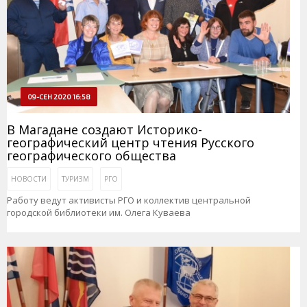
09-СЕН 2020 16:58
В Магадане создают Историко-
географический центр чтения Русского
географического общества
НОВОСТИ
ТУРИЗМ
РГО
Работу ведут активисты РГО и коллектив центральной
городской библиотеки им. Олега Куваева