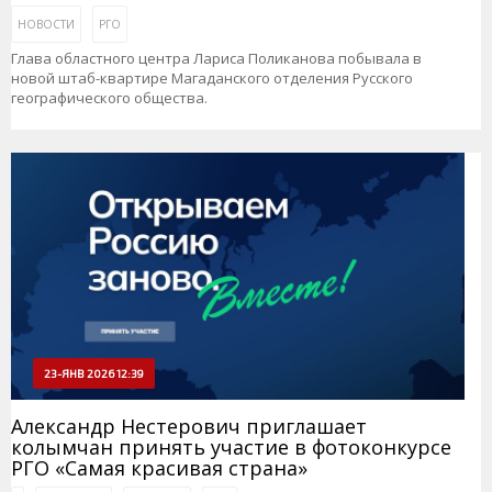
НОВОСТИ
РГО
Глава областного центра Лариса Поликанова побывала в
новой штаб-квартире Магаданского отделения Русского
географического общества.
23-ЯНВ 2026 12:39
Александр Нестерович приглашает
колымчан принять участие в фотоконкурсе
РГО «Самая красивая страна»