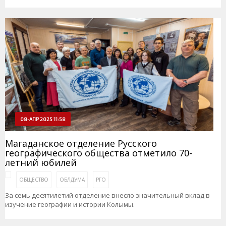
08-АПР 2025 11:58
Магаданское отделение Русского
географического общества отметило 70-
летний юбилей
ОБЩЕСТВО
ОБЛДУМА
РГО
За семь десятилетий отделение внесло значительный вклад в
изучение географии и истории Колымы.