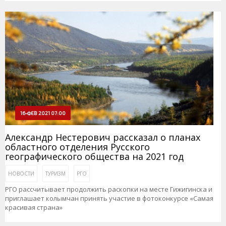
16-ФЕВ 2021 07:00
Александр Нестерович рассказал о планах
областного отделения Русского
географического общества на 2021 год
НОВОСТИ
ТУРИЗМ
РГО
РГО рассчитывает продолжить раскопки на месте Гижигинска и
приглашает колымчан принять участие в фотоконкурсе «Самая
красивая страна»