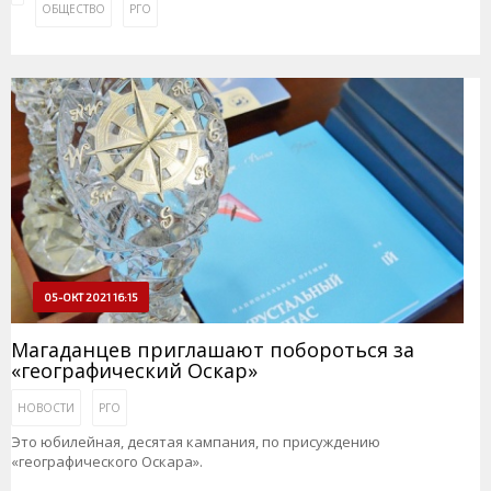
ОБЩЕСТВО
РГО
05-ОКТ 2021 16:15
Магаданцев приглашают побороться за
«географический Оскар»
НОВОСТИ
РГО
Это юбилейная, десятая кампания, по присуждению
«географического Оскара».