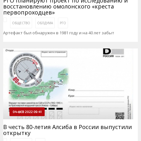
РГО планируют проект по исследованию и
восстановлению омолонского «креста
первопроходцев»
ОБЩЕСТВО
ОБЛДУМА
РГО
Артефакт был обнаружен в 1981 году и на 40 лет забыт
04-ФЕВ 2022 09:41
В честь 80-летия Алсиба в России выпустили
открытку