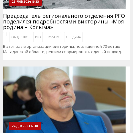
23-ЯНВ 2024 16:33
Председатель регионального отделения РГО
поделился подробностями викторины «Моя
родина – Колыма»
ОБЩЕСТВО
РГО
ТУРИЗМ
ОБЛДУМА
В этот раз в организации викторины, посвященной 70-летию
Магаданской области, решили сформировать единый подход.
27-ДЕК 2023 17:38