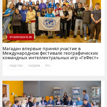
07-НОЯ 2024 15:36
Магадан впервые принял участие в
Международном фестивале географических
командных интеллектуальных игр «ГеФест»
ОБЩЕСТВО
ОБЛДУМА
РГО