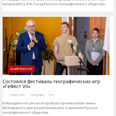
начал работу XVII Съезд Русского географического общества.
12-АПР 2025 11:37
Состоялся фестиваль географических игр
«ГеФест VII»
ОБЩЕСТВО
ОБЛДУМА
РГО
В Магадане его уже во второй раз организовали члены
Молодежного центра регионального отделения Русского
географического общества.