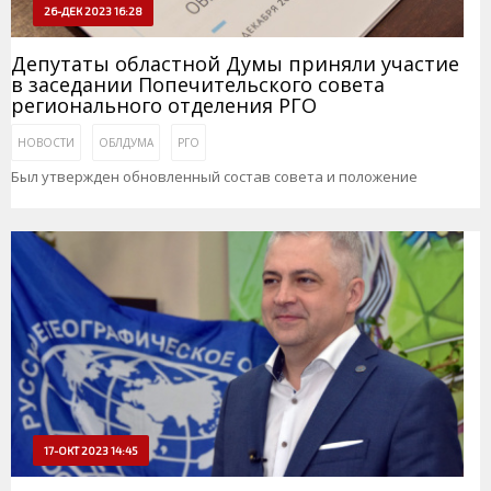
26-ДЕК 2023 16:28
Депутаты областной Думы приняли участие
в заседании Попечительского совета
регионального отделения РГО
НОВОСТИ
ОБЛДУМА
РГО
Был утвержден обновленный состав совета и положение
17-ОКТ 2023 14:45