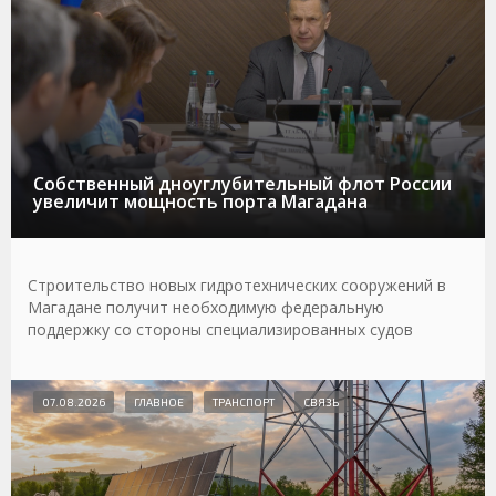
Собственный дноуглубительный флот России
увеличит мощность порта Магадана
Строительство новых гидротехнических сооружений в
Магадане получит необходимую федеральную
поддержку со стороны специализированных судов
07.08.2026
ГЛАВНОЕ
ТРАНСПОРТ
СВЯЗЬ