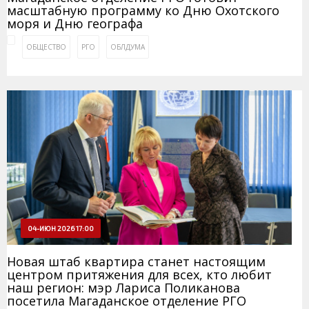
масштабную программу ко Дню Охотского
моря и Дню географа
ОБЩЕСТВО
РГО
ОБЛДУМА
04-ИЮН 2026 17:00
Новая штаб квартира станет настоящим
центром притяжения для всех, кто любит
наш регион: мэр Лариса Поликанова
посетила Магаданское отделение РГО