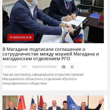
11-НОЯ 2020 10:19
В Магадане подписали соглашение о
сотрудничестве между мэрией Магадана и
магаданским отделением РГО
НОВОСТИ
РГО
ВИДЕОРЕПОРТАЖИ
Там же состоялось официальное открытие галереи
Магаданского областного отделения «Русского
географического общества»