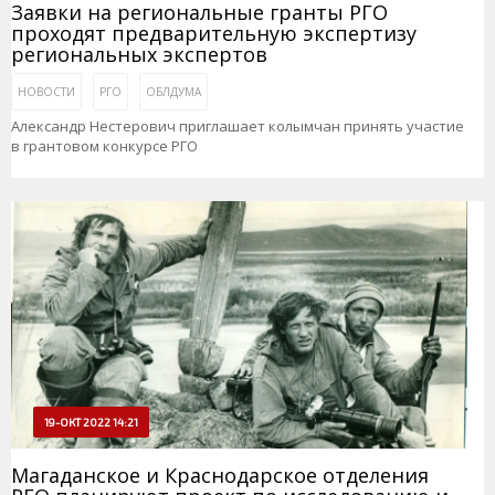
Заявки на региональные гранты РГО
проходят предварительную экспертизу
региональных экспертов
НОВОСТИ
РГО
ОБЛДУМА
Александр Нестерович приглашает колымчан принять участие
в грантовом конкурсе РГО
19-ОКТ 2022 14:21
Магаданское и Краснодарское отделения