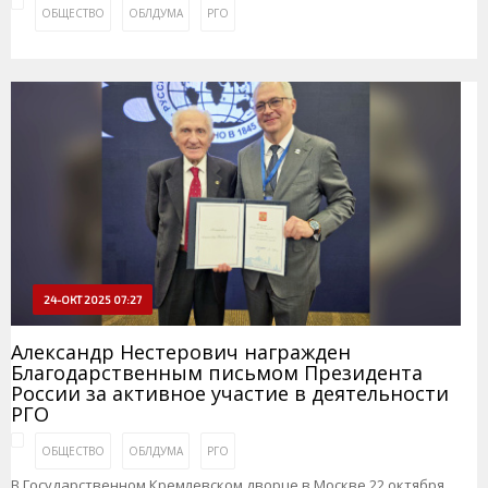
ОБЩЕСТВО
ОБЛДУМА
РГО
24-ОКТ 2025 07:27
Александр Нестерович награжден
Благодарственным письмом Президента
России за активное участие в деятельности
РГО
ОБЩЕСТВО
ОБЛДУМА
РГО
В Государственном Кремлевском дворце в Москве 22 октября