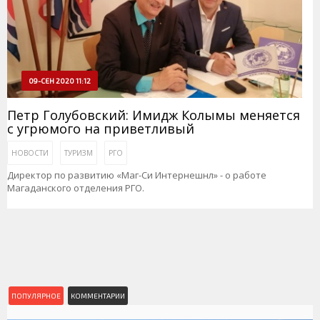
09-СЕН 2020 11:12
Петр Голубовский: Имидж Колымы меняется
с угрюмого на приветливый
НОВОСТИ
ТУРИЗМ
РГО
Директор по развитию «Маг-Си Интернешнл» - о работе
Магаданского отделения РГО.
ПОПУЛЯРНОЕ
КОММЕНТАРИИ