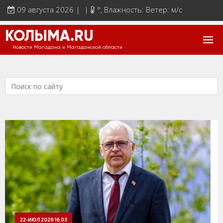
09 августа 2026 | |
°
, Влажность: Ветер: м/с
КОЛЫМА.RU
Новости Магадана и Магаданской области
22-ИЮЛ 2026 16:03