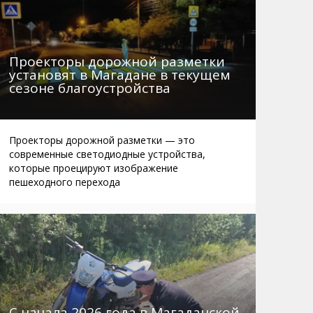
Проекторы дорожной разметки
установят в Магадане в текущем
сезоне благоустройства
Проекторы дорожной разметки — это
современные светодиодные устройства,
которые проецируют изображение
пешеходного перехода
С начала 2026 года в Магаданской