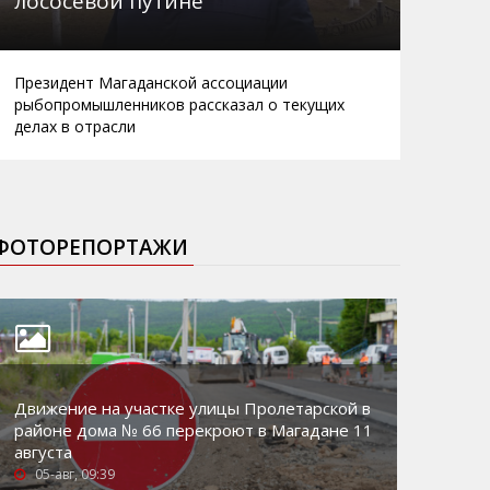
лососевой путине
Президент Магаданской ассоциации
рыбопромышленников рассказал о текущих
делах в отрасли
ФОТОРЕПОРТАЖИ
Движение на участке улицы Пролетарской в
районе дома № 66 перекроют в Магадане 11
августа
05-авг, 09:39