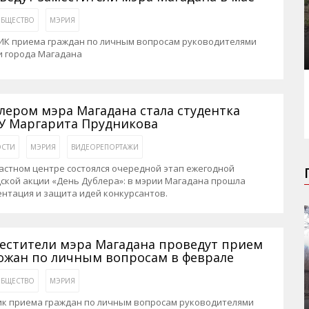
БЩЕСТВО
МЭРИЯ
ИК приема граждан по личным вопросам руководителями
и города Магадана
лером мэра Магадана стала студентка
У Маргарита Прудникова
СТИ
МЭРИЯ
ВИДЕОРЕПОРТАЖИ
астном центре состоялся очередной этап ежегодной
ской акции «День Дублера»: в мэрии Магадана прошла
нтация и защита идей конкурсантов.
естители мэра Магадана проведут прием
ожан по личным вопросам в феврале
БЩЕСТВО
МЭРИЯ
ик приема граждан по личным вопросам руководителями