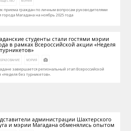
БЩЕСТВО
МЭРИЯ
ик приема граждан по личным вопросам руководителями
 города Магадана на ноябрь 2025 года
аданские студенты стали гостями мэрии
ода в рамках Всероссийской акции «Неделя
 турникетов»
БРАЗОВАНИЕ
МЭРИЯ
гадане завершается региональный этап Всероссийской
 «Неделя без турникетов».
дставители администрации Шахтерского
уга и мэрии Магадана обменялись опытом