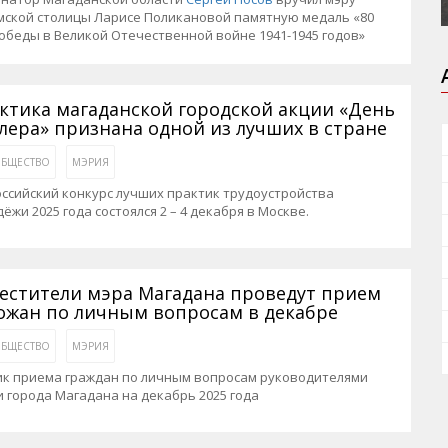
мской столицы Ларисе Поликановой памятную медаль «80
обеды в Великой Отечественной войне 1941-1945 годов»
ктика магаданской городской акции «День
лера» признана одной из лучших в стране
БЩЕСТВО
МЭРИЯ
ссийский конкурс лучших практик трудоустройства
ёжи 2025 года состоялся 2 – 4 декабря в Москве.
естители мэра Магадана проведут прием
ожан по личным вопросам в декабре
БЩЕСТВО
МЭРИЯ
ик приема граждан по личным вопросам руководителями
 города Магадана на декабрь 2025 года