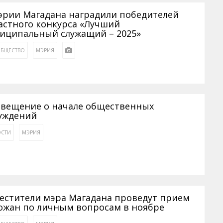
эрии Магадана наградили победителей
астного конкурса «Лучший
иципальный служащий – 2025»
БЩЕСТВО
МЭРИЯ
вещение о начале общественных
уждений
СТИ
МЭРИЯ
естители мэра Магадана проведут прием
ожан по личным вопросам в ноябре