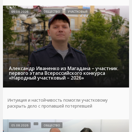
05.08.2026
ОБЩЕСТВО
УЧАСТКОВЫЙ
Александр Иваненко из Магадана – участник
первого этапа Всероссийского конкурса
«Народный участковый – 2026»
Интуиция и настойчивость помогли участковому
раскрыть дело с пропавшей потерпевшей
05.08.2026
ОБЩЕСТВО