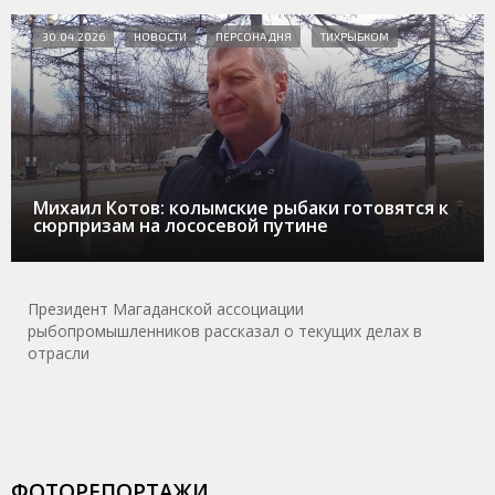
30.04.2026
НОВОСТИ
ПЕРСОНА ДНЯ
ТИХРЫБКОМ
Михаил Котов: колымские рыбаки готовятся к
сюрпризам на лососевой путине
Президент Магаданской ассоциации
рыбопромышленников рассказал о текущих делах в
отрасли
ФОТОРЕПОРТАЖИ