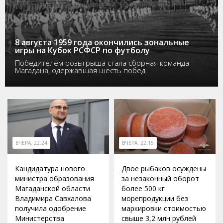
8 августа 1959 года окончились зональные
игры на Кубок РСФСР по футболу
Победителем розыгрыша стала сборная команда
Магадана, одержавшая шесть побед.
ВЧЕРА, 22:24
ВЧЕРА, 22:15
Кандидатура нового
Двое рыбаков осуждены
министра образования
за незаконный оборот
Магаданской области
более 500 кг
Владимира Савхалова
морепродукции без
получила одобрение
маркировки стоимостью
Министерства
свыше 3,2 млн рублей