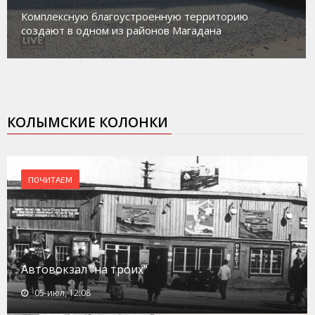
Магадан присоединился к пилотному проекту по
работе с несовершеннолетними из групп
социального риска «Переправа»
КОЛЫМСКИЕ КОЛОНКИ
ПОЧИТАЕМ
Автовокзал "на троих"
05-июл, 12:08