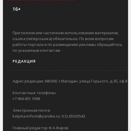
16+
При полном или частичном использовании материалов,
ссылка (гиперссылка) обязательна. По всем вопросам
работы портала и по размещению рекламы обращайтесь
по указанным контактам
РЕДАКЦИЯ
Адрес редакции: 685000. г.Магадан. улица Горького, д.3б, оф.8
Контактные телефоны:
+7 964 455 1698.
Электронная почта:
kolyma-inform@yandex.ru. ICQ 65503543.
Главный редактор Ф.А.Жаров