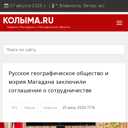
07 августа 2026 | |
°
, Влажность: Ветер: м/с
КОЛЫМА.RU
Новости Магадана и Магаданской области
Русское географическое общество и
мэрия Магадана заключили
соглашение о сотрудничестве
25 июль 2024 17:14
РГО
Мэрия
Новости