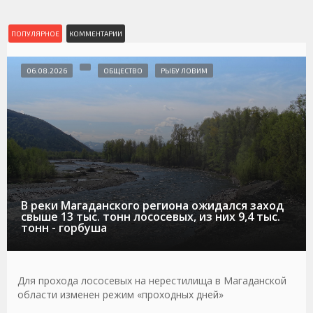
ПОПУЛЯРНОЕ
КОММЕНТАРИИ
06.08.2026
ОБЩЕСТВО
РЫБУ ЛОВИМ
В реки Магаданского региона ожидался заход
свыше 13 тыс. тонн лососевых, из них 9,4 тыс.
тонн - горбуша
Для прохода лососевых на нерестилища в Магаданской
области изменен режим «проходных дней»