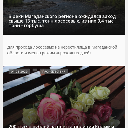
В реки Магаданского региона ожидался заход
свыше 13 тыс. тонн лососевых, из них 9,4 тыс.
тонн - горбуша
Для прохода лососевых на нерестилища в Магаданской
области изменен режим «проходных дней»
04.08.2026
ПРОИСШЕСТВИЯ
200 тысяч рублей за цветы: полиция Колымы