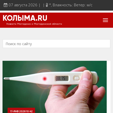
07 августа 2026 | |
°
, Влажность: Ветер: м/с
КОЛЫМА.RU
Новости Магадана и Магаданской области
17-ЯНВ 2026 10:42