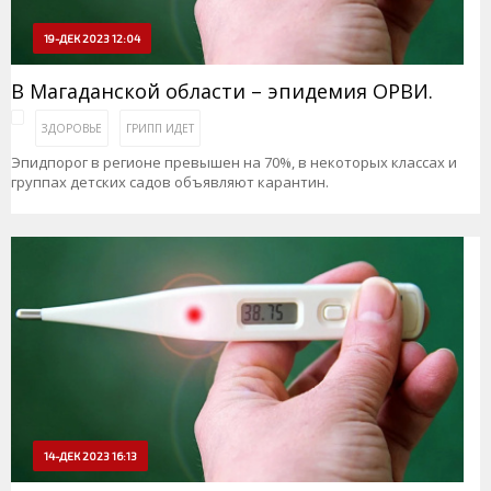
19-ДЕК 2023 12:04
В Магаданской области – эпидемия ОРВИ.
ЗДОРОВЬЕ
ГРИПП ИДЕТ
Эпидпорог в регионе превышен на 70%, в некоторых классах и
группах детских садов объявляют карантин.
14-ДЕК 2023 16:13