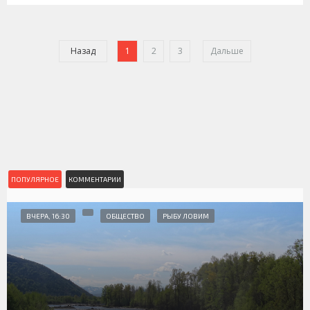
Назад
1
2
3
Дальше
ПОПУЛЯРНОЕ
КОММЕНТАРИИ
ВЧЕРА, 16:30
ОБЩЕСТВО
РЫБУ ЛОВИМ