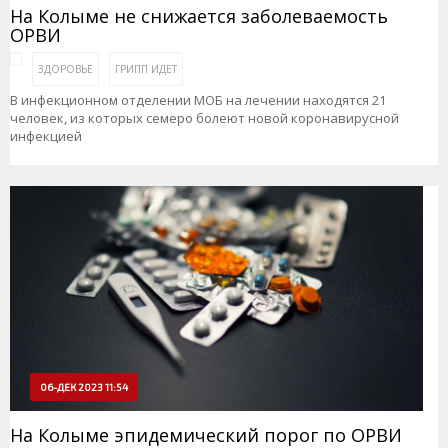
На Колыме не снижается заболеваемость
ОРВИ
ЗДОРОВЬЕ
ГРИПП ИДЕТ
В инфекционном отделении МОБ на лечении находятся 21
человек, из которых семеро болеют новой коронавирусной
инфекцией
06-ДЕК 2023 11:54
На Колыме эпидемический порог по ОРВИ