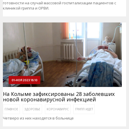
готовности на случай массовой госпитализации пациентов с
клиникой гриппа и ОРВИ.
01-НОЯ 2023 16:10
На Колыме зафиксированы 28 заболевших
новой коронавирусной инфекцией
ГЛАВНОЕ
ЗДОРОВЬЕ
КОРОНАВИРУС
ГРИПП ИДЕТ
Четверо из них находятся в больнице