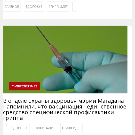
ГЛАВНОЕ
ЗДОРОВЬЕ
ГРИПП ИДЕТ
11-ОКТ 2021 14:32
В отделе охраны здоровья мэрии Магадана
напомнили, что вакцинация - единственное
средство специфической профилактики
гриппа
ЗДОРОВЬЕ
ВАКЦИНАЦИЯ
ГРИПП ИДЕТ