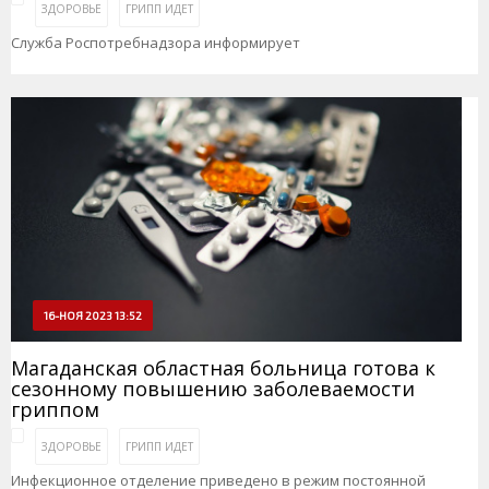
ЗДОРОВЬЕ
ГРИПП ИДЕТ
Служба Роспотребнадзора информирует
16-НОЯ 2023 13:52
Магаданская областная больница готова к
сезонному повышению заболеваемости
гриппом
ЗДОРОВЬЕ
ГРИПП ИДЕТ
Инфекционное отделение приведено в режим постоянной