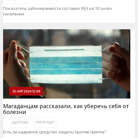
Показатель заболеваемости составил 39,3 на 10 тысяч
населения
25-ОКТ 2024 12:06
Магаданцам рассказали, как уберечь себя от
болезни
ЗДОРОВЬЕ
ГРИПП ИДЕТ
Есть ли надежное средство защиты против гриппа?