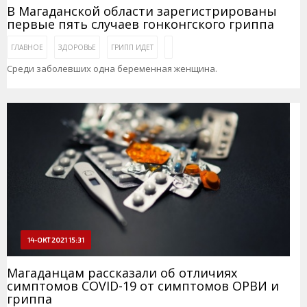
В Магаданской области зарегистрированы
первые пять случаев гонконгского гриппа
ГЛАВНОЕ
ЗДОРОВЬЕ
ГРИПП ИДЕТ
Среди заболевших одна беременная женщина.
14-ОКТ 2021 15:31
Магаданцам рассказали об отличиях
симптомов COVID-19 от симптомов ОРВИ и
гриппа