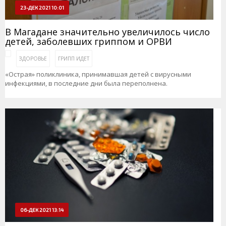
23-ДЕК 2021 10:01
В Магадане значительно увеличилось число
детей, заболевших гриппом и ОРВИ
ЗДОРОВЬЕ
ГРИПП ИДЕТ
«Острая» поликлиника, принимавшая детей с вирусными
инфекциями, в последние дни была переполнена.
06-ДЕК 2021 13:14