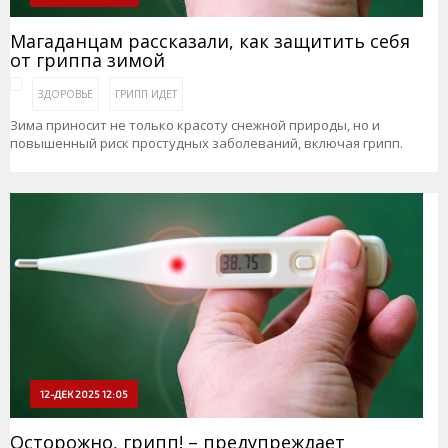
Магаданцам рассказали, как защитить себя
от гриппа зимой
ЗДОРОВЬЕ
ГРИПП ИДЕТ
Зима приносит не только красоту снежной природы, но и
повышенный риск простудных заболеваний, включая грипп.
12-ДЕК 2025 12:05
Осторожно, грипп! – предупреждает