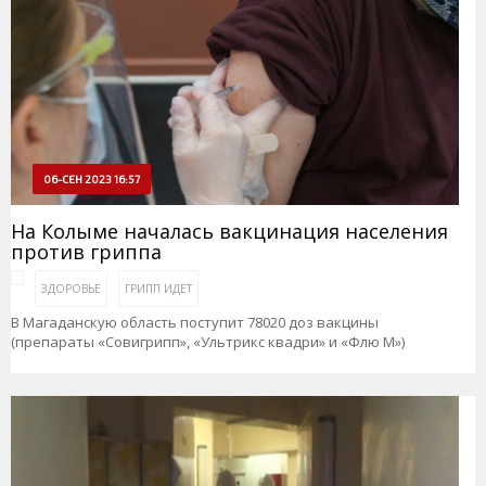
06-СЕН 2023 16:57
На Колыме началась вакцинация населения
против гриппа
ЗДОРОВЬЕ
ГРИПП ИДЕТ
В Магаданскую область поступит 78020 доз вакцины
(препараты «Совигрипп», «Ультрикс квадри» и «Флю М»)