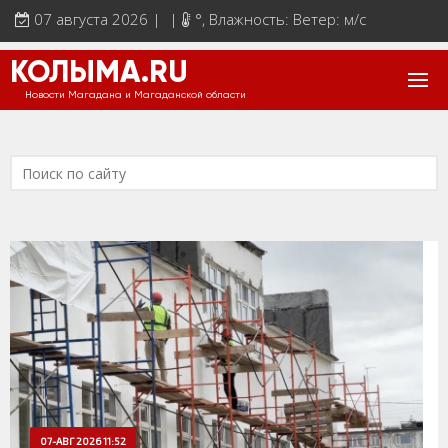
07 августа 2026 | |
°
, Влажность: Ветер: м/с
КОЛЫМА.RU
Новости Магадана и Магаданской области
07-АВГ 2026 11:52