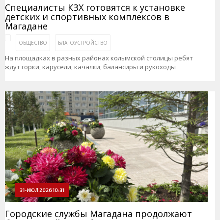
Специалисты КЗХ готовятся к установке
детских и спортивных комплексов в
Магадане
ОБЩЕСТВО
БЛАГОУСТРОЙСТВО
На площадках в разных районах колымской столицы ребят
ждут горки, карусели, качалки, балансиры и рукоходы
31-ИЮЛ 2026 10:31
Городские службы Магадана продолжают