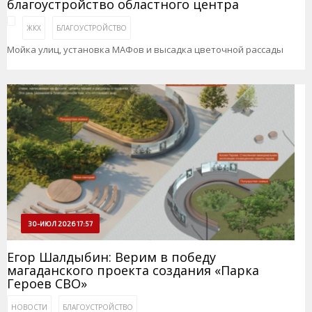
благоустройство областного центра
ЖКХ
БЛАГОУСТРОЙСТВО
Мойка улиц, установка МАФов и высадка цветочной рассады
30-ИЮЛ 2026 17:57
Егор Шалдыбин: Верим в победу
магаданского проекта создания «Парка
Героев СВО»
НОВОСТИ
БЛАГОУСТРОЙСТВО