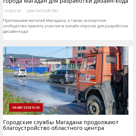
города Магадан для разработки дизайн-кода
НОВОСТИ
БЛАГОУСТРОЙСТВО
Приглашаем жителей Магадана, а также экспертное
сообщество принять участие в онлайн опросах для разработки
дизайн-кода
06-АВГ 2026 10:30
Городские службы Магадана продолжают
благоустройство областного центра