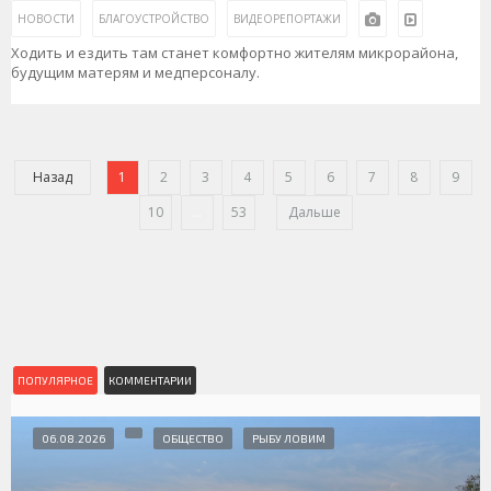
НОВОСТИ
БЛАГОУСТРОЙСТВО
ВИДЕОРЕПОРТАЖИ
Ходить и ездить там станет комфортно жителям микрорайона,
будущим матерям и медперсоналу.
Назад
1
2
3
4
5
6
7
8
9
10
...
53
Дальше
ПОПУЛЯРНОЕ
КОММЕНТАРИИ
06.08.2026
ОБЩЕСТВО
РЫБУ ЛОВИМ