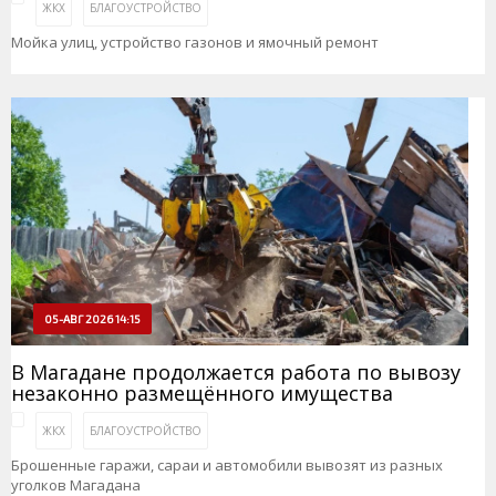
ЖКХ
БЛАГОУСТРОЙСТВО
Мойка улиц, устройство газонов и ямочный ремонт
05-АВГ 2026 14:15
В Магадане продолжается работа по вывозу
незаконно размещённого имущества
ЖКХ
БЛАГОУСТРОЙСТВО
Брошенные гаражи, сараи и автомобили вывозят из разных
уголков Магадана