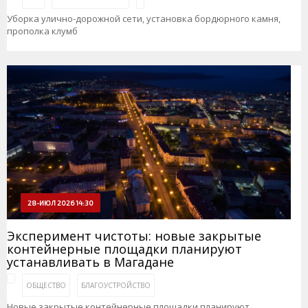
Уборка улично-дорожной сети, установка бордюрного камня,
прополка клумб
28-ИЮЛ 2026 14:30
Эксперимент чистоты: новые закрытые
контейнерные площадки планируют
устанавливать в Магадане
ОБЩЕСТВО
БЛАГОУСТРОЙСТВО
Новые закрытые контейнерные площадки планируют