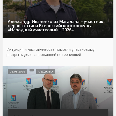
Александр Иваненко из Магадана – участник
первого этапа Всероссийского конкурса
«Народный участковый – 2026»
Интуиция и настойчивость помогли участковому
раскрыть дело с пропавшей потерпевшей
05.08.2026
ОБЩЕСТВО