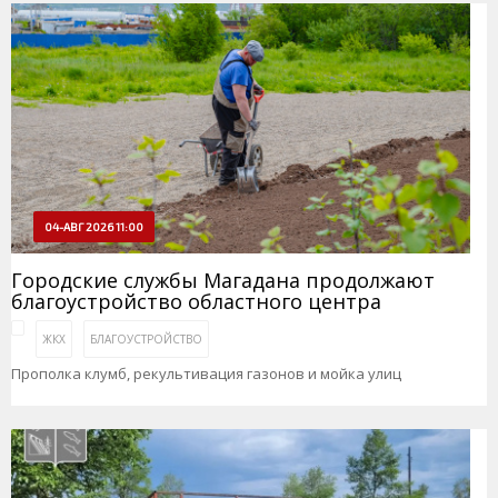
04-АВГ 2026 11:00
Городские службы Магадана продолжают
благоустройство областного центра
ЖКХ
БЛАГОУСТРОЙСТВО
Прополка клумб, рекультивация газонов и мойка улиц