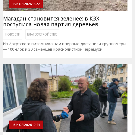
16-ИЮЛ 2026 16:22
Магадан становится зеленее: в КЗХ
поступила новая партия деревьев
НОВОСТИ
БЛАГОУСТРОЙСТВО
Из Иркутского питомника нам впервые доставили крупномеры
— 100 ёлок и 30 саженцев краснолистной черёмухи.
16-ИЮЛ 2026 10:24