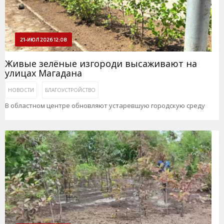
21-ИЮЛ 2026 12:08
Живые зелёные изгороди высаживают на
улицах Магадана
НОВОСТИ
БЛАГОУСТРОЙСТВО
В областном центре обновляют устаревшую городскую среду