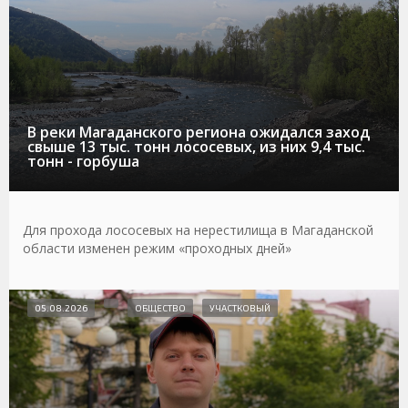
В реки Магаданского региона ожидался заход
свыше 13 тыс. тонн лососевых, из них 9,4 тыс.
тонн - горбуша
Для прохода лососевых на нерестилища в Магаданской
области изменен режим «проходных дней»
05.08.2026
ОБЩЕСТВО
УЧАСТКОВЫЙ