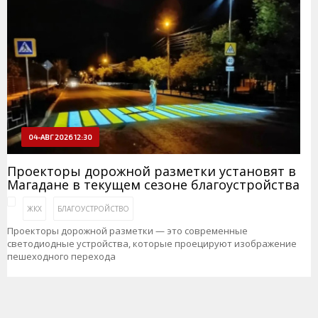
04-АВГ 2026 12:30
Проекторы дорожной разметки установят в
Магадане в текущем сезоне благоустройства
ЖКХ
БЛАГОУСТРОЙСТВО
Проекторы дорожной разметки — это современные
светодиодные устройства, которые проецируют изображение
пешеходного перехода