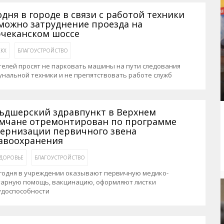
одня в городе в связи с работой техники
можно затруднение проезда на
чеканском шоссе
КХ
БЛАГОУСТРОЙСТВО
елей просят не парковать машины на пути следования
нальной техники и не препятствовать работе служб
ьдшерский здравпункт в Верхнем
мчане отремонтирован по программе
ернизации первичного звена
авоохранения
ДОРОВЬЕ
БЛАГОУСТРОЙСТВО
егодня в учреждении оказывают первичную медико-
тарную помощь, вакцинацию, оформляют листки
удоспособности