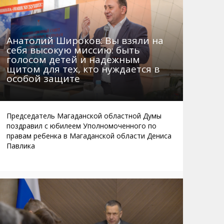
Анатолий Широков: Вы взяли на
себя высокую миссию: быть
голосом детей и надежным
щитом для тех, кто нуждается в
особой защите
Председатель Магаданской областной Думы
поздравил с юбилеем Уполномоченного по
правам ребенка в Магаданской области Дениса
Павлика