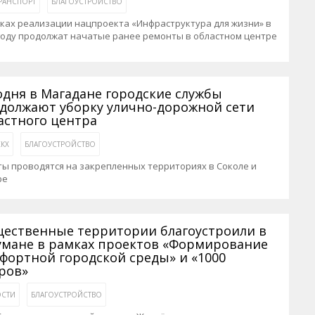
РАНСПОРТ
БЛАГОУСТРОЙСТВО
ках реализации нацпроекта «Инфраструктура для жизни» в
году продолжат начатые ранее ремонты в областном центре
одня в Магадане городские службы
должают уборку улично-дорожной сети
астного центра
КХ
БЛАГОУСТРОЙСТВО
ы проводятся на закрепленных территориях в Соколе и
ре
ественные территории благоустроили в
умане в рамках проектов «Формирование
фортной городской среды» и «1000
ров»
СТИ
БЛАГОУСТРОЙСТВО