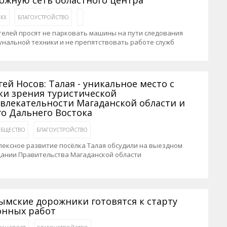
КХ
БЛАГОУСТРОЙСТВО
елей просят не парковать машины на пути следования
нальной техники и не препятствовать работе служб
гей Носов: Талая - уникальное место с
ки зрения туристической
влекательности Магаданской области и
го Дальнего Востока
БЩЕСТВО
БЛАГОУСТРОЙСТВО
ексное развитие посёлка Талая обсудили на выездном
дании Правительства Магаданской области
ымские дорожники готовятся к старту
онных работ