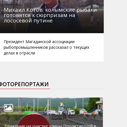
Михаил Котов: колымские рыбаки
готовятся к сюрпризам на
лососевой путине
Президент Магаданской ассоциации
рыбопромышленников рассказал о текущих
делах в отрасли
ФОТОРЕПОРТАЖИ
Движение на участке улицы Пролетарской в