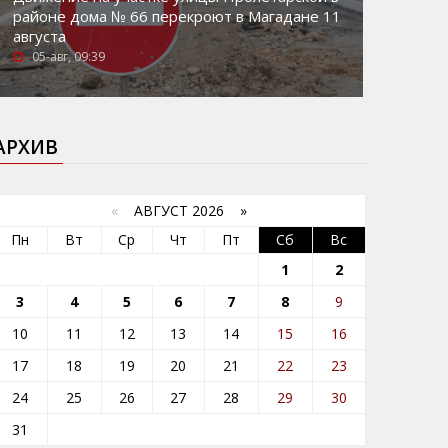
районе дома № 66 перекроют в Магадане 11
августа
05-авг, 09:39
АРХИВ
«
АВГУСТ 2026 »
Пн
Вт
Ср
Чт
Пт
Сб
Вс
1
2
3
4
5
6
7
8
9
10
11
12
13
14
15
16
17
18
19
20
21
22
23
24
25
26
27
28
29
30
31