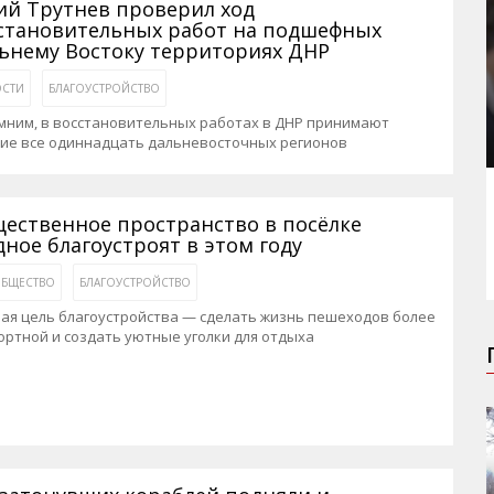
й Трутнев проверил ход
становительных работ на подшефных
ьнему Востоку территориях ДНР
СТИ
БЛАГОУСТРОЙСТВО
мним, в восстановительных работах в ДНР принимают
тие все одиннадцать дальневосточных регионов
ественное пространство в посёлке
дное благоустроят в этом году
БЩЕСТВО
БЛАГОУСТРОЙСТВО
ая цель благоустройства — сделать жизнь пешеходов более
ртной и создать уютные уголки для отдыха