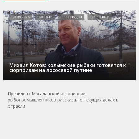
30.04.2026
НОВОСТИ
ПЕРСОНА ДНЯ
ТИХРЫБКОМ
Михаил Котов: колымские рыбаки готовятся к
сюрпризам на лососевой путине
Президент Магаданской ассоциации
рыбопромышленников рассказал о текущих делах в
отрасли