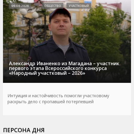
05.08.2026
ОБЩЕСТВО
УЧАСТКОВЫЙ
Александр Иваненко из Магадана – участник
первого этапа Всероссийского конкурса
«Народный участковый – 2026»
Интуиция и настойчивость помогли участковому
раскрыть дело с пропавшей потерпевшей
ПЕРСОНА ДНЯ