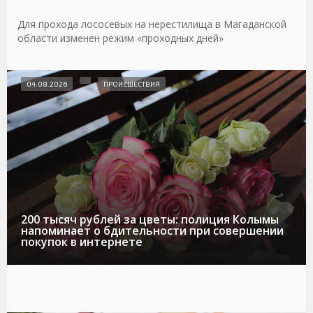
Для прохода лососевых на нерестилища в Магаданской
области изменен режим «проходных дней»
04.08.2026
ПРОИСШЕСТВИЯ
200 тысяч рублей за цветы: полиция Колымы
напоминает о бдительности при совершении
покупок в интернете