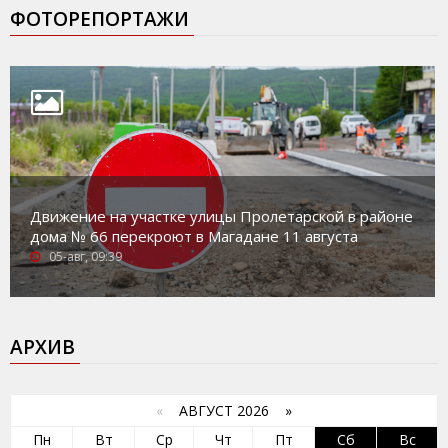
ФОТОРЕПОРТАЖИ
Движение на участке улицы Пролетарской в районе
дома № 66 перекроют в Магадане 11 августа
05-авг, 09:39
АРХИВ
«
АВГУСТ 2026 »
Пн
Вт
Ср
Чт
Пт
Сб
Вс