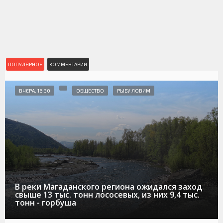
ПОПУЛЯРНОЕ
КОММЕНТАРИИ
ВЧЕРА, 16:30
ОБЩЕСТВО
РЫБУ ЛОВИМ
В реки Магаданского региона ожидался заход
свыше 13 тыс. тонн лососевых, из них 9,4 тыс.
тонн - горбуша