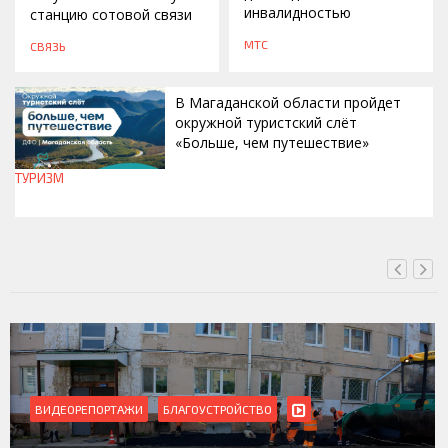
инвалидностью
станцию сотовой связи
МТС
СВЯЗЬ
В Магаданской области пройдет
окружной туристский слёт
«Больше, чем путешествие»
ТУРИЗМ
СЕГОДНЯ, 15:00
ВИДЕОРЕПОРТАЖИ