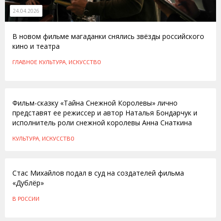
24.04.2026
В новом фильме магаданки снялись звёзды российского
кино и театра
ГЛАВНОЕ
КУЛЬТУРА, ИСКУССТВО
01.06.2016
Фильм-сказку «Тайна Снежной Королевы» лично
представят ее режиссер и автор Наталья Бондарчук и
исполнитель роли снежной королевы Анна Снаткина
КУЛЬТУРА, ИСКУССТВО
16.02.2013
Стас Михайлов подал в суд на создателей фильма
«Дублёр»
В РОССИИ