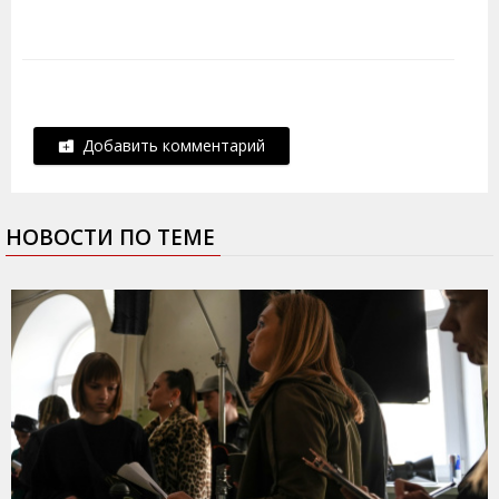
Добавить комментарий
НОВОСТИ ПО ТЕМЕ