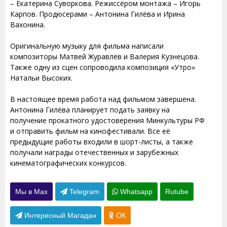
– Екатерина Суворкова. Режиссёром монтажа – Игорь
Карпов. Продюсерами – Антонина Гилёва и Ирина
Вахонина.
Оригинальную музыку для фильма написали
композиторы Матвей Журавлёв и Валерия Кузнецова.
Также одну из сцен сопроводила композиция «Утро»
Натальи Высоких.
В настоящее время работа над фильмом завершена.
Антонина Гилёва планирует подать заявку на
получение прокатного удостоверения Минкультуры РФ
и отправить фильм на кинофестивали. Все её
предыдущие работы входили в шорт-листы, а также
получали награды отечественных и зарубежных
кинематографических конкурсов.
Мы в Max
Telegram
Whatsapp
Rutube
Интересный Магадан
ОК