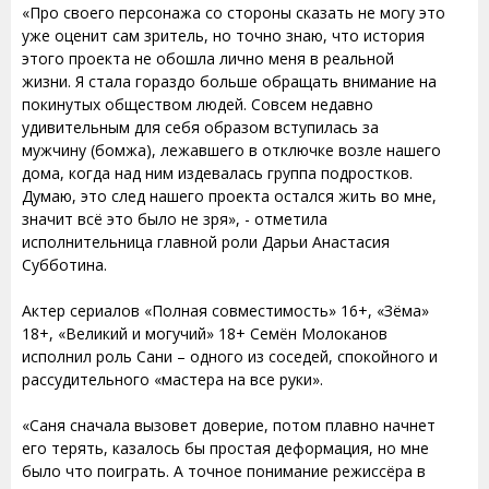
«Про своего персонажа со стороны сказать не могу это
уже оценит сам зритель, но точно знаю, что история
этого проекта не обошла лично меня в реальной
жизни. Я стала гораздо больше обращать внимание на
покинутых обществом людей. Совсем недавно
удивительным для себя образом вступилась за
мужчину (бомжа), лежавшего в отключке возле нашего
дома, когда над ним издевалась группа подростков.
Думаю, это след нашего проекта остался жить во мне,
значит всё это было не зря», - отметила
исполнительница главной роли Дарьи Анастасия
Субботина.
Актер сериалов «Полная совместимость» 16+, «Зёма»
18+, «Великий и могучий» 18+ Семён Молоканов
исполнил роль Сани – одного из соседей, спокойного и
рассудительного «мастера на все руки».
«Саня сначала вызовет доверие, потом плавно начнет
его терять, казалось бы простая деформация, но мне
было что поиграть. А точное понимание режиссёра в