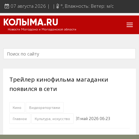
07 августа 2026 | |
°
, Влажность: Ветер: м/с
КОЛЫМА.RU
Новости Магадана и Магаданской области
Трейлер кинофильма магаданки
появился в сети
Кино
Видеорепортажи
31 май 2026 06:23
Главное
Культура, искусство