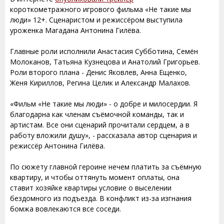
короткометражного игрового фильма «Не такие мы
люди» 12+. Сценаристом и режиссёром выступила
уроженка Магадана Антонина Гилёва.
Главные роли исполнили Анастасия Субботина, Семён
Молоканов, Татьяна Кузнецова и Анатолий Григорьев.
Роли второго плана - Денис Яковлев, Анна Ещенко,
Женя Кириллов, Регина Целик и Александр Малахов.
«Фильм «Не такие мы люди» - о добре и милосердии. Я
благодарна как членам съёмочной команды, так и
артистам. Все они сценарий прочитали сердцем, а в
работу вложили душу», - рассказала автор сценария и
режиссёр Антонина Гилёва.
По сюжету главной героине нечем платить за съёмную
квартиру, и чтобы оттянуть момент оплаты, она
ставит хозяйке квартиры условие о выселении
бездомного из подъезда. В конфликт из-за изгнания
бомжа вовлекаются все соседи.