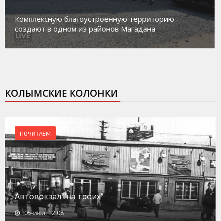
Магадан присоединился к пилотному проекту по
работе с несовершеннолетними из групп
социального риска «Переправа»
КОЛЫМСКИЕ КОЛОНКИ
ПОЧИТАЕМ
Автовокзал "на троих"
05-июл, 12:08