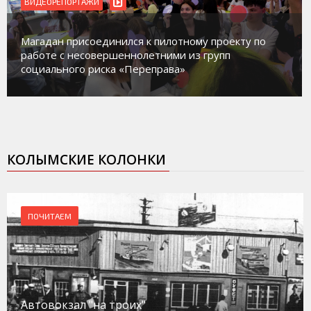
ВИДЕОРЕПОРТАЖИ
Магадан присоединился к пилотному проекту по
работе с несовершеннолетними из групп
социального риска «Переправа»
КОЛЫМСКИЕ КОЛОНКИ
ПОЧИТАЕМ
Автовокзал "на троих"