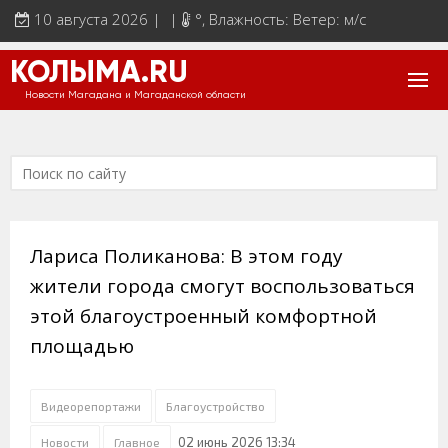
10 августа 2026 | |
°
, Влажность: Ветер: м/с
КОЛЫМА.RU
Новости Магадана и Магаданской области
Лариса Поликанова: В этом году
жители города смогут воспользоваться
этой благоустроенный комфортной
площадью
Видеорепортажи
Благоустройство
02 июнь 2026 13:34
Новости
Главное