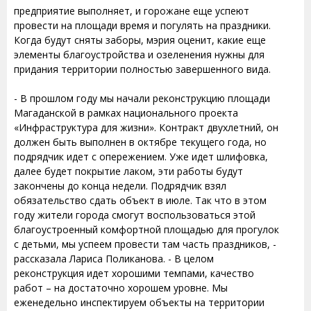
предприятие выполняет, и горожане еще успеют
провести на площади время и погулять на праздники.
Когда будут сняты заборы, мэрия оценит, какие еще
элементы благоустройства и озеленения нужны для
придания территории полностью завершенного вида.
- В прошлом году мы начали реконструкцию площади
Магаданской в рамках национального проекта
«Инфраструктура для жизни». Контракт двухлетний, он
должен быть выполнен в октябре текущего года, но
подрядчик идет с опережением. Уже идет шлифовка,
далее будет покрытие лаком, эти работы будут
закончены до конца недели. Подрядчик взял
обязательство сдать объект в июле. Так что в этом
году жители города смогут воспользоваться этой
благоустроенный комфортной площадью для прогулок
с детьми, мы успеем провести там часть праздников, -
рассказала Лариса Поликанова. - В целом
реконструкция идет хорошими темпами, качество
работ – на достаточно хорошем уровне. Мы
еженедельно инспектируем объекты на территории