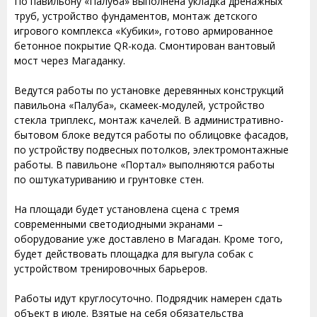
По павильону «Палуба» выполнена укладка дренажных
труб, устройство фундаментов, монтаж детского
игрового комплекса «Кубики», готово армированное
бетонное покрытие QR-кода. Смонтирован вантовый
мост через Магаданку.
Ведутся работы по установке деревянных конструкций
павильона «Палуба», скамеек-модулей, устройство
стекла триплекс, монтаж качелей. В административно-
бытовом блоке ведутся работы по облицовке фасадов,
по устройству подвесных потолков, электромонтажные
работы. В павильоне «Портал» выполняются работы
по оштукатуриванию и грунтовке стен.
На площади будет установлена сцена с тремя
современными светодиодными экранами –
оборудование уже доставлено в Магадан. Кроме того,
будет действовать площадка для выгула собак с
устройством тренировочных барьеров.
Работы идут круглосуточно. Подрядчик намерен сдать
объект в июле. Взятые на себя обязательства