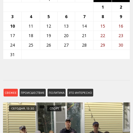
1
2
3
4
5
6
7
8
9
10
11
12
13
14
15
16
17
18
19
20
21
22
23
24
25
26
27
28
29
30
31
СВЕЖЕЕ
ПРОИСШЕСТВИЕ
ПОЛИТИКА
ЭТО ИНТЕРЕСНО
СЕГОДНЯ, 13:30
СПОРТ