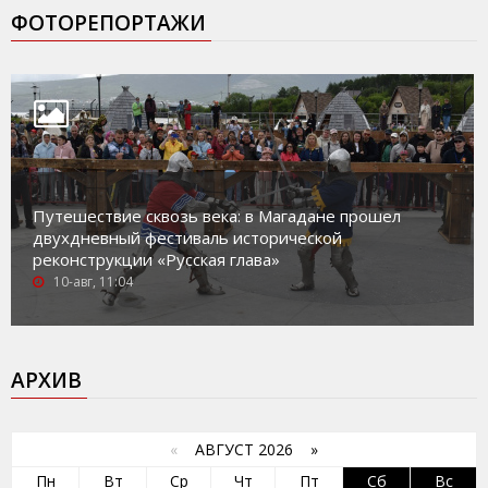
ФОТОРЕПОРТАЖИ
Путешествие сквозь века: в Магадане прошел
двухдневный фестиваль исторической
реконструкции «Русская глава»
10-авг, 11:04
АРХИВ
«
АВГУСТ 2026 »
Пн
Вт
Ср
Чт
Пт
Сб
Вс