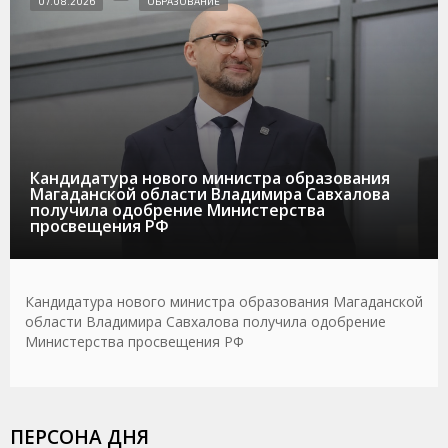
07.08.2026
ОБРАЗОВАНИЕ
Кандидатура нового министра образования
Магаданской области Владимира Савхалова
получила одобрение Министерства
просвещения РФ
Кандидатура нового министра образования Магаданской
области Владимира Савхалова получила одобрение
Министерства просвещения РФ
ПЕРСОНА ДНЯ