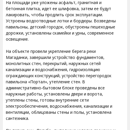
На площади уже уложены асфальт, гранитная и
бетонная плитка, идет ее шлифовка, затем ее будут
лакировать, чтобы продлить срок эксплуатации.
Устроены водоотводные лотки и бордюры. Возведены
павильоны, детский городок, обустроены пешеходные
дорожки, установлены скамейки и урны, современное
освещение.
На объекте провели укрепление берега реки
Магаданки, завершили устройство фундаментов,
монолитных стен, перекрытий, наружных сетей
канализации и водоснабжения, гидроизоляцию
ограждающих конструкций, устройство перегородок
павильона «Портал», утепление стен. В
административно-бытовом блоке проведены все
наружные работы, установлены двери и ворота,
утеплены стены, готовы внутренние сети
электрообеспечения, водоснабжения, канализации и
вентиляции, облицованы стены и полы, установлена
сантехника.