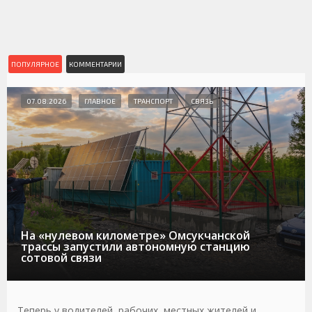
ПОПУЛЯРНОЕ
КОММЕНТАРИИ
07.08.2026
ГЛАВНОЕ
ТРАНСПОРТ
СВЯЗЬ
На «нулевом километре» Омсукчанской
трассы запустили автономную станцию
сотовой связи
Теперь у водителей, рабочих, местных жителей и