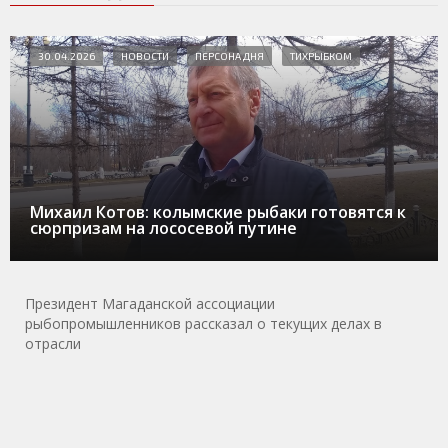
30.04.2026
НОВОСТИ
ПЕРСОНА ДНЯ
ТИХРЫБКОМ
Михаил Котов: колымские рыбаки готовятся к
сюрпризам на лососевой путине
Президент Магаданской ассоциации
рыбопромышленников рассказал о текущих делах в
отрасли