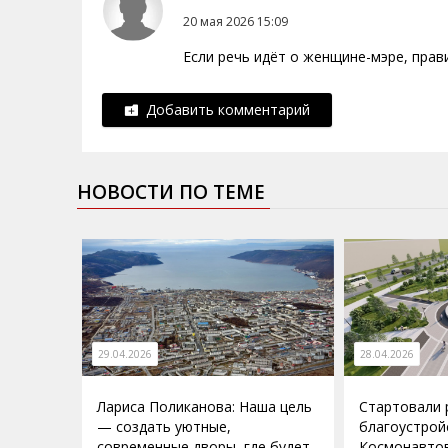
20 мая 2026 15:09
Если речь идёт о женщине-мэре, пра
Добавить комментарий
НОВОСТИ ПО ТЕМЕ
29.04.2026
28.04.2026
Лариса Поликанова: Наша цель
Стартовали 
— создать уютные,
благоустрой
современные дворы, где будет
Космонавто