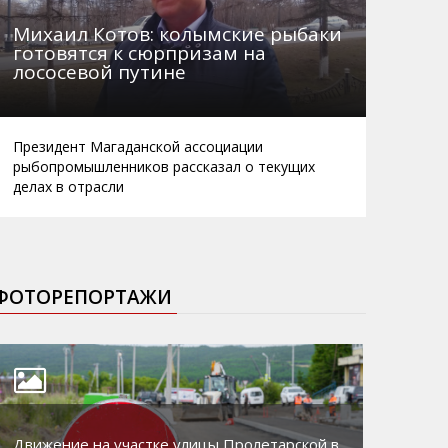
Михаил Котов: колымские рыбаки
готовятся к сюрпризам на
лососевой путине
Президент Магаданской ассоциации
рыбопромышленников рассказал о текущих
делах в отрасли
ФОТОРЕПОРТАЖИ
Движение на участке улицы Пролетарской в