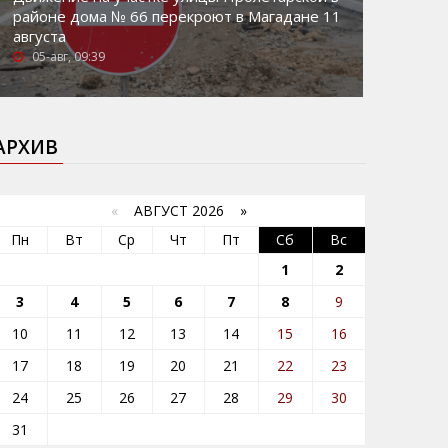
районе дома № 66 перекроют в Магадане 11
августа
05-авг, 09:39
АРХИВ
«
АВГУСТ 2026 »
Пн
Вт
Ср
Чт
Пт
Сб
Вс
1
2
3
4
5
6
7
8
9
10
11
12
13
14
15
16
17
18
19
20
21
22
23
24
25
26
27
28
29
30
31