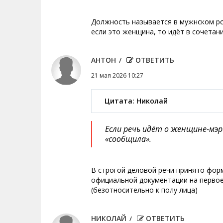
Должность называется в мужнском ро
если это женщина, то идёт в сочетании
АНТОН
ОТВЕТИТЬ
21 мая 2026 10:27
Цитата: Николай
Если речь идёт о женщине-мэр
«сообщила».
В строгой деловой речи принято форма
официальной документации на перво
(безотносительно к полу лица)
НИКОЛАЙ
ОТВЕТИТЬ