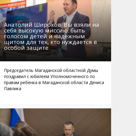
Анатолий Широков: Вы взяли на
себя высокую миссию: быть
голосом детей и надежным
щитом для тех, кто нуждается в
особой защите
Председатель Магаданской областной Думы
поздравил с юбилеем Уполномоченного по
правам ребенка в Магаданской области Дениса
Павлика