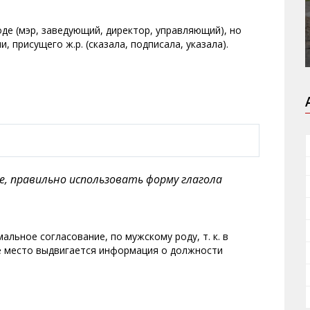
де (мэр, заведующий, директор, управляющий), но
, присущего ж.р. (сказала, подписала, указала).
е, правильно использовать форму глагола
льное согласование, по мужскому роду, т. к. в
е место выдвигается информация о должности