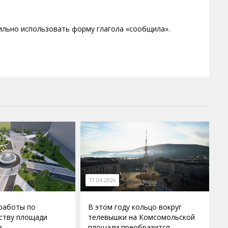
вильно использовать форму глагола «сообщила».
17.04.2026
работы по
В этом году кольцо вокруг
ству площади
телевышки на Комсомольской
в
площади преобразится