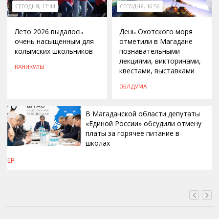
СЕГОДНЯ, 17:44
СЕГОДНЯ, 16:56
Лето 2026 выдалось
День Охотского моря
очень насыщенным для
отметили в Магадане
колымских школьников
познавательными
лекциями, викторинами,
КАНИКУЛЫ
квестами, выставками
ОБЛДУМА
В Магаданской области депутаты
«Единой России» обсудили отмену
платы за горячее питание в
школах
ЕР
СЕГОДНЯ, 16:42