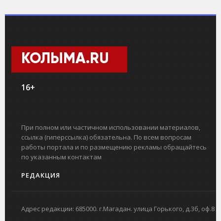
КОЛЫМА.RU
16+
При полном или частичном использовании материалов,
ссылка (гиперссылка) обязательна. По всем вопросам
работы портала и по размещению рекламы обращайтесь
по указанным контактам
РЕДАКЦИЯ
Адрес редакции: 685000. г.Магадан. улица Горького, д.3б, оф.8