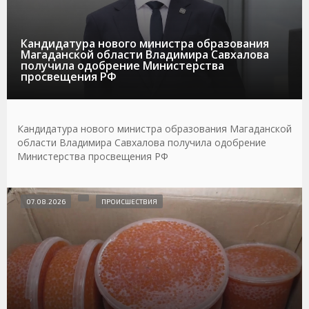
Кандидатура нового министра образования
Магаданской области Владимира Савхалова
получила одобрение Министерства
просвещения РФ
Кандидатура нового министра образования Магаданской
области Владимира Савхалова получила одобрение
Министерства просвещения РФ
07.08.2026
ПРОИСШЕСТВИЯ