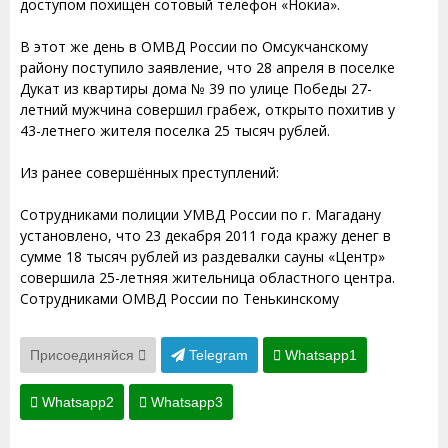
доступом похищен сотовый телефон «Нокиа».
В этот же день в ОМВД России по Омсукчанскому
району поступило заявление, что 28 апреля в поселке
Дукат из квартиры дома № 39 по улице Победы 27-
летний мужчина совершил грабеж, открыто похитив у
43-летнего жителя поселка 25 тысяч рублей.
Из ранее совершённых преступлений:
Сотрудниками полиции УМВД России по г. Магадану
установлено, что 23 декабря 2011 года кражу денег в
сумме 18 тысяч рублей из раздевалки сауны «Центр»
совершила 25-летняя жительница областного центра.
Сотрудниками ОМВД России по Тенькинскому
Присоединяйся
Telegram
Whatsapp1
Whatsapp2
Whatsapp3