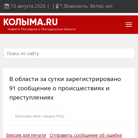
10 августа 2026 | |
°
, Влажность: Ветер: м/с
КОЛЫМА.RU
Новости Магадана и Магаданской области
В области за сутки зарегистрировано
91 сообщение о происшествиях и
преступлениях
Происшествия. Сводка УВД
Версия для печати
Отправить сообщение об ошибке