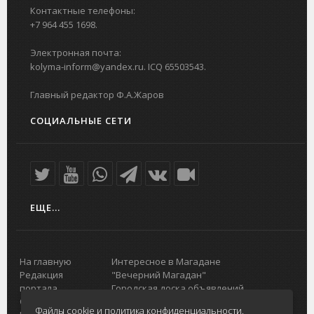
Контактные телефоны:
+7 964 455 1698.
Электронная почта:
kolyma-inform@yandex.ru. ICQ 65503543.
Главный редактор Ф.А.Жаров
СОЦИАЛЬНЫЕ СЕТИ
ЕЩЕ...
На главную
Интересное в Магадане
Редакция
"Вечерний Магадан"
портала
Городская доска объявлений
О проекте
Реклама
Файлы cookie и политика конфиденциальности.