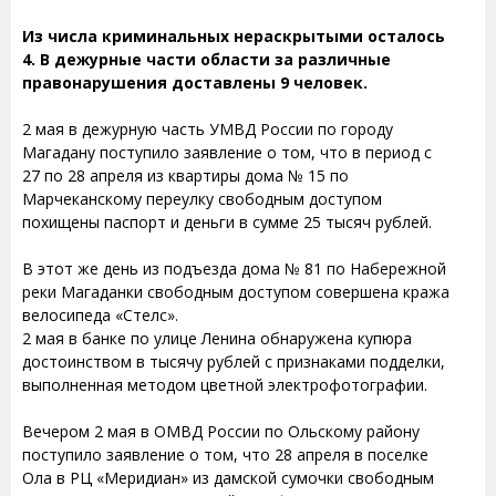
Из числа криминальных нераскрытыми осталось
4. В дежурные части области за различные
правонарушения доставлены 9 человек.
2 мая в дежурную часть УМВД России по городу
Магадану поступило заявление о том, что в период с
27 по 28 апреля из квартиры дома № 15 по
Марчеканскому переулку свободным доступом
похищены паспорт и деньги в сумме 25 тысяч рублей.
В этот же день из подъезда дома № 81 по Набережной
реки Магаданки свободным доступом совершена кража
велосипеда «Стелс».
2 мая в банке по улице Ленина обнаружена купюра
достоинством в тысячу рублей с признаками подделки,
выполненная методом цветной электрофотографии.
Вечером 2 мая в ОМВД России по Ольскому району
поступило заявление о том, что 28 апреля в поселке
Ола в РЦ «Меридиан» из дамской сумочки свободным