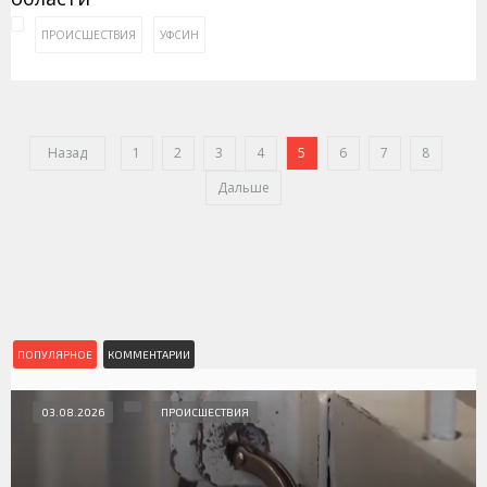
ПРОИСШЕСТВИЯ
УФСИН
Назад
1
2
3
4
5
6
7
8
Дальше
ПОПУЛЯРНОЕ
КОММЕНТАРИИ
03.08.2026
ПРОИСШЕСТВИЯ