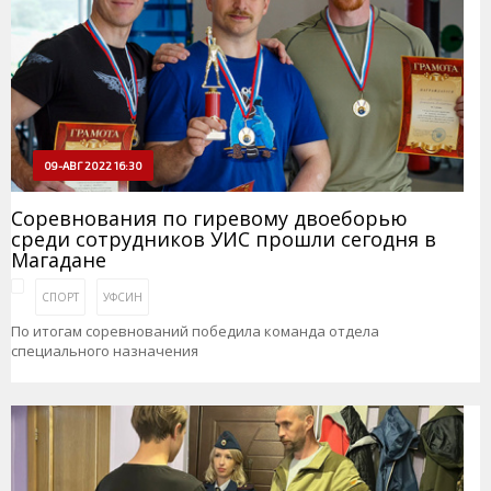
09-АВГ 2022 16:30
Соревнования по гиревому двоеборью
среди сотрудников УИС прошли сегодня в
Магадане
СПОРТ
УФСИН
По итогам соревнований победила команда отдела
специального назначения