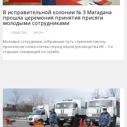
В исправительной колонии № 3 Магадана
прошла церемония принятия присяги
молодыми сотрудниками
ОБЩЕСТВО
УФСИН
Молодые сотрудники, избравшие путь служения закону,
произнесли слова клятвы перед лицом руководства ИК – 3 и
старших товарищей по службе.