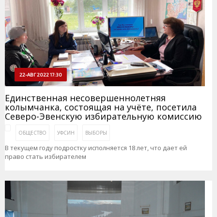
22-АВГ 2022 17:30
Единственная несовершеннолетняя
колымчанка, состоящая на учёте, посетила
Северо-Эвенскую избирательную комиссию
ОБЩЕСТВО
УФСИН
ВЫБОРЫ
В текущем году подростку исполняется 18 лет, что дает ей
право стать избирателем