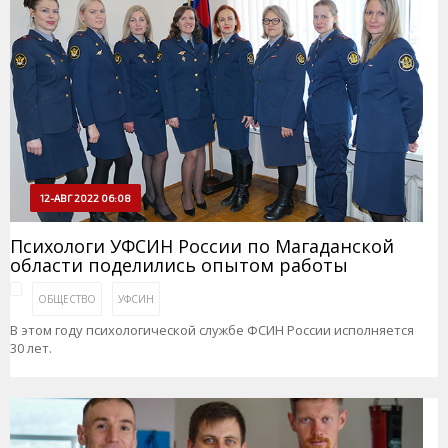
12-АВГ 2022 06:08
Психологи УФСИН России по Магаданской
области поделились опытом работы
ОБЩЕСТВО
УФСИН
В этом году психологической службе ФСИН России исполняется
30 лет.