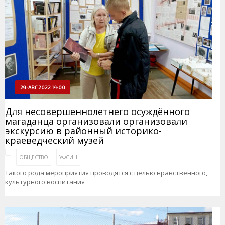
29-АВГ 2022 14:00
Для несовершеннолетнего осуждённого
магаданца организовали организовали
экскурсию в районный историко-
краеведческий музей
ОБЩЕСТВО
УФСИН
Такого рода мероприятия проводятся с целью нравственного,
культурного воспитания