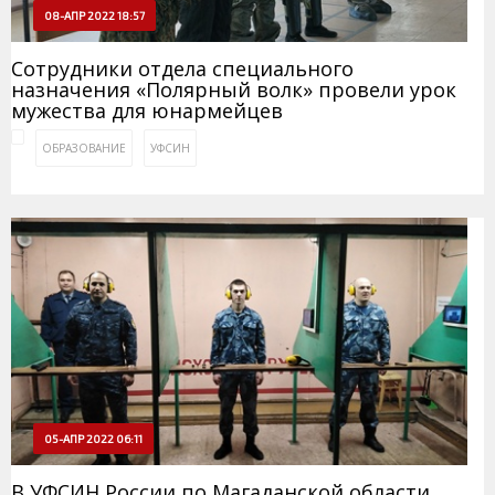
08-АПР 2022 18:57
Сотрудники отдела специального
назначения «Полярный волк» провели урок
мужества для юнармейцев
ОБРАЗОВАНИЕ
УФСИН
05-АПР 2022 06:11
В УФСИН России по Магаданской области