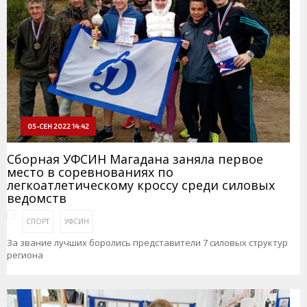
05-СЕН 2022 14:42
Сборная УФСИН Магадана заняла первое
место в соревнованиях по
легкоатлетическому кроссу среди силовых
ведомств
СПОРТ
УФСИН
За звание лучших боролись представители 7 силовых структур
региона