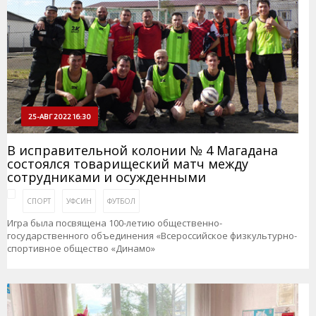
25-АВГ 2022 16:30
В исправительной колонии № 4 Магадана
состоялся товарищеский матч между
сотрудниками и осужденными
СПОРТ
УФСИН
ФУТБОЛ
Игра была посвящена 100-летию общественно-
государственного объединения «Всероссийское физкультурно-
спортивное общество «Динамо»