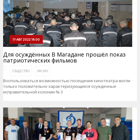
17-АВГ 2022 16:00
Для осуждённых В Магадане прошёл показ
патриотических фильмов
ОБЩЕСТВО
УФСИН
Воспользоваться возможностью посещения кинотеатра могли
только положительно характеризующиеся осужденные
исправительной колонии № 3