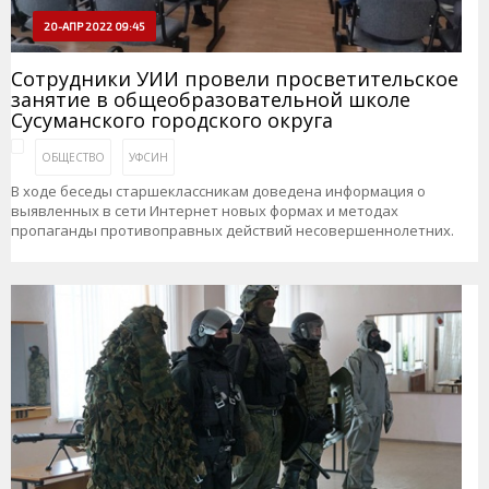
20-АПР 2022 09:45
Сотрудники УИИ провели просветительское
занятие в общеобразовательной школе
Сусуманского городского округа
ОБЩЕСТВО
УФСИН
В ходе беседы старшеклассникам доведена информация о
выявленных в сети Интернет новых формах и методах
пропаганды противоправных действий несовершеннолетних.