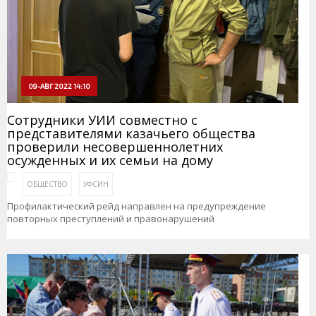
09-АВГ 2022 14:10
Сотрудники УИИ совместно с
представителями казачьего общества
проверили несовершеннолетних
осужденных и их семьи на дому
ОБЩЕСТВО
УФСИН
Профилактический рейд направлен на предупреждение
повторных преступлений и правонарушений