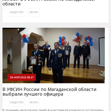
области
ОБЩЕСТВО
УФСИН
30-НОЯ 2022 09:27
В УФСИН России по Магаданской области
выбрали лучшего офицера
ОБЩЕСТВО
УФСИН
В течение нескольких дней 4 участников конкурса состязались