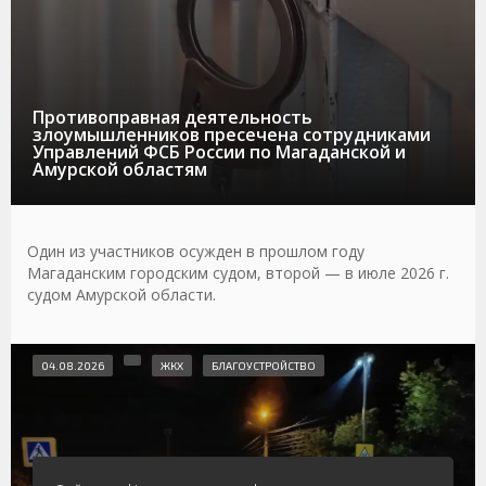
Противоправная деятельность
злоумышленников пресечена сотрудниками
Управлений ФСБ России по Магаданской и
Амурской областям
Один из участников осужден в прошлом году
Магаданским городским судом, второй — в июле 2026 г.
судом Амурской области.
04.08.2026
ЖКХ
БЛАГОУСТРОЙСТВО