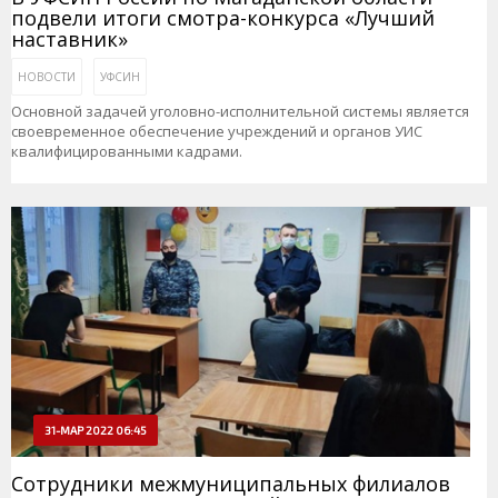
подвели итоги смотра-конкурса «Лучший
наставник»
НОВОСТИ
УФСИН
Основной задачей уголовно-исполнительной системы является
своевременное обеспечение учреждений и органов УИС
квалифицированными кадрами.
31-МАР 2022 06:45
Сотрудники межмуниципальных филиалов