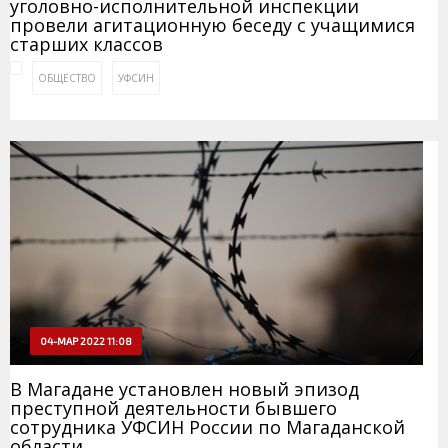
уголовно-исполнительной инспекции
провели агитационную беседу с учащимися
старших классов
ОБЩЕСТВО
УФСИН
04-МАР 2022 11:08
В Магадане установлен новый эпизод
преступной деятельности бывшего
сотрудника УФСИН России по Магаданской
области