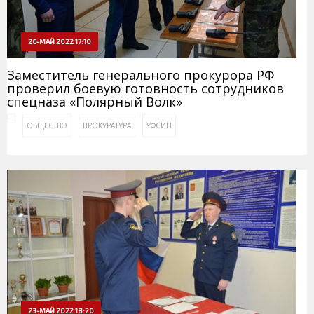
26-МАЙ 2022 17:10
Заместитель генерального прокурора РФ
проверил боевую готовность сотрудников
спецназа «Полярный Волк»
ОБЩЕСТВО
ПРОКУРАТУРА
УФСИН
23-МАЙ 2022 18:20