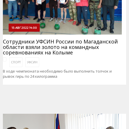
15-АВГ 2022 14:00
Сотрудники УФСИН России по Магаданской
области взяли золото на командных
соревнованиях на Колыме
СПОРТ
УФСИН
В ходе чемпионата необходимо было выполнить толчок и
рывок гирь по 24 килограмма