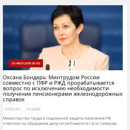
05-ИЮЛ 2019 09:00
Оксана Бондарь: Минтрудом России
совместно с ПФР и РЖД прорабатывается
вопрос по исключению необходимости
получения пенсионерами железнодорожных
справок
НОВОСТИ
ГОСДУМА
Министерство труда и социальной защиты населения РФ
ответило на обращения депутатов Комитета ГД по Северам