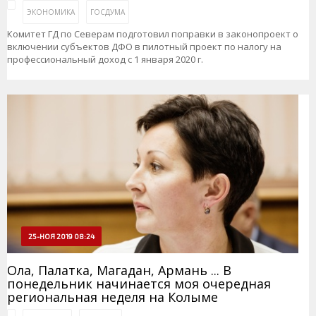
ЭКОНОМИКА
ГОСДУМА
Комитет ГД по Северам подготовил поправки в законопроект о
включении субъектов ДФО в пилотный проект по налогу на
профессиональный доход с 1 января 2020 г.
25-НОЯ 2019 08:24
Ола, Палатка, Магадан, Армань ... В
понедельник начинается моя очередная
региональная неделя на Колыме