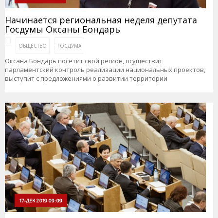
Начинается региональная неделя депутата
Госдумы Оксаны Бондарь
ОБЩЕСТВО
ГОСДУМА
Оксана Бондарь посетит свой регион, осуществит
парламентский контроль реализации национальных проектов,
выступит с предложениями о развитии территории
17-ДЕК 2019 09:09