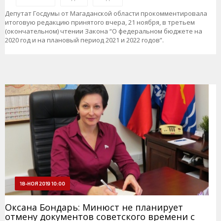
Депутат Госдумы от Магаданской области прокомментировала
итоговую редакцию принятого вчера, 21 ноября, в третьем
(окончательном) чтении Закона “О федеральном бюджете на
2020 год и на плановый период 2021 и 2022 годов”.
18-НОЯ 2019 10:00
Оксана Бондарь: Минюст не планирует
отмену документов советского времени с