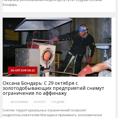
Бондарь
28-ОКТ 2019 08:22
Оксана Бондарь: С 29 октября с
золотодобывающих предприятий снимут
ограничения по аффинажу
ЭКОНОМИКА
ЗОЛОТО
ГОСДУМА
Снятие территориальных ограничений позволит
недропользователям Магадана принимать экономически