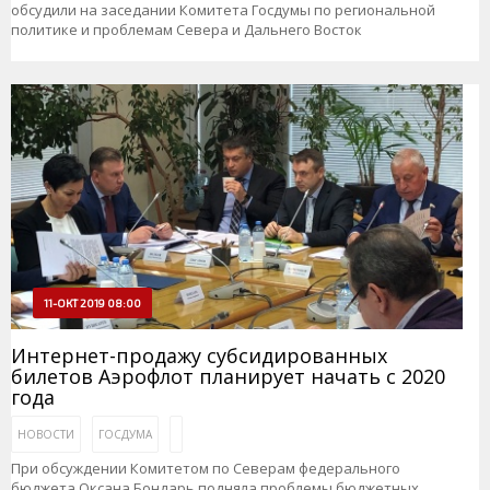
обсудили на заседании Комитета Госдумы по региональной
политике и проблемам Севера и Дальнего Восток
11-ОКТ 2019 08:00
Интернет-продажу субсидированных
билетов Аэрофлот планирует начать с 2020
года
НОВОСТИ
ГОСДУМА
При обсуждении Комитетом по Северам федерального
бюджета Оксана Бондарь подняла проблемы бюджетных