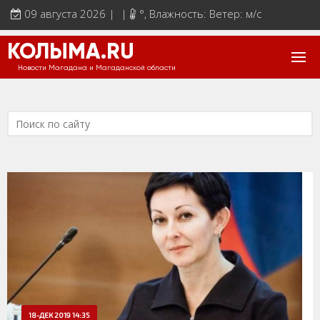
09 августа 2026 | |
°
, Влажность: Ветер: м/с
КОЛЫМА.RU
Новости Магадана и Магаданской области
18-ДЕК 2019 14:35