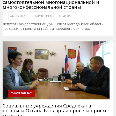
самостоятельной многонациональной и
многоконфессиональной страны
ОБЩЕСТВО
ПОЗДРАВЛЕНИЯ
ГОСДУМА
Депутат Государственной Думы РФ от Магаданской области
поздравляет колымчан с Днем народного единства.
01-НОЯ 2019 14:11
Социальные учреждения Среднекана
посетила Оксана Бондарь и провела прием
граждан