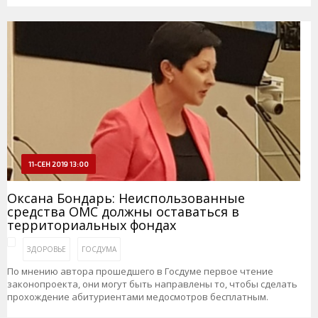
11-СЕН 2019 13:00
Оксана Бондарь: Неиспользованные
средства ОМС должны оставаться в
территориальных фондах
ЗДОРОВЬЕ
ГОСДУМА
По мнению автора прошедшего в Госдуме первое чтение
законопроекта, они могут быть направлены то, чтобы сделать
прохождение абитуриентами медосмотров бесплатным.