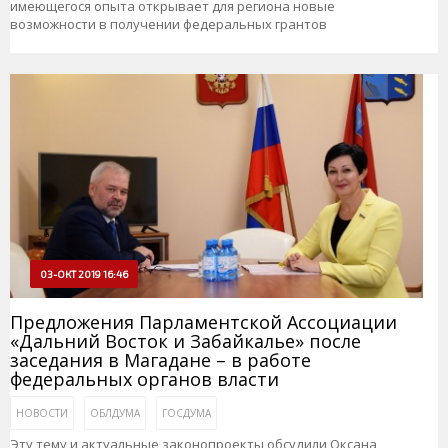
имеющегося опыта открывает для региона новые
возможности в получении федеральных грантов
03-ОКТ 2019 16:46
Предложения Парламентской Ассоциации
«Дальний Восток и Забайкалье» после
заседания в Магадане – в работе
федеральных органов власти
НОВОСТИ
ОБЛДУМА
ГОСДУМА
Эту тему и актуальные законопроекты обсудили Оксана