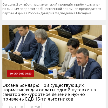
Сегодня. 2 октября, парламентарий проведёт приём колымчан
по личным вопросам в Общественной приемной председателя
партии «Единая Россия» Дмитрия Медведева в Магадане
30-СЕН 2019 09:23
Оксана Бондарь: При существующих
нормативах для оплаты одной путевки на
санаторно-курортное лечение нужно
привлечь ЕДВ 15-ти льготников
ОБЩЕСТВО
ГОСДУМА