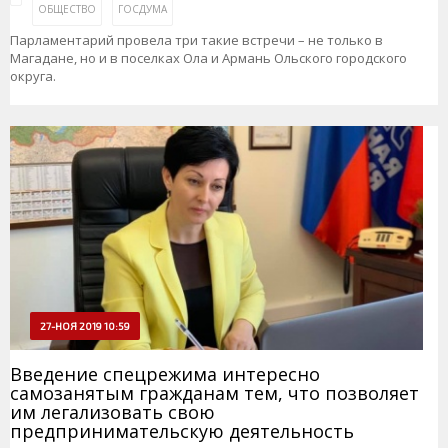
ОБЩЕСТВО
ГОСДУМА
Парламентарий провела три такие встречи – не только в
Магадане, но и в поселках Ола и Армань Ольского городского
округа.
27-НОЯ 2019 10:59
Введение спецрежима интересно
самозанятым гражданам тем, что позволяет
им легализовать свою
предпринимательскую деятельность