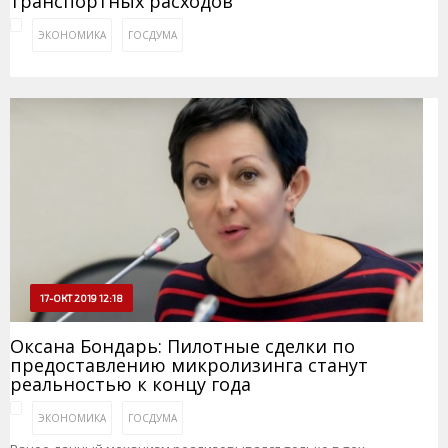
транспортных расходов
ЭКОНОМИКА
ГОСДУМА
17-ОКТ 2019 12:18
Оксана Бондарь: Пилотные сделки по
предоставлению микролизинга станут
реальностью к концу года
ЭКОНОМИКА
ГОСДУМА