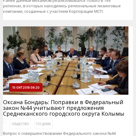
Ранее данный механизм реализовывался только в тех
регионах, в которых находились региональные лизинговые
компании, созданные с участием Корпорации МСП.
15-ОКТ 2019 08:20
Оксана Бондарь: Поправки в Федеральный
закон №44 учитывают предложения
Среднеканского городского округа Колымы
ОБЩЕСТВО
ГОСДУМА
Вопрос о совершенствовании Федерального закона №44