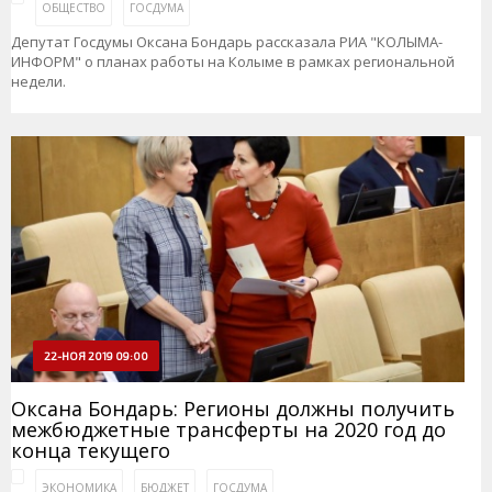
ОБЩЕСТВО
ГОСДУМА
Депутат Госдумы Оксана Бондарь рассказала РИА "КОЛЫМА-
ИНФОРМ" о планах работы на Колыме в рамках региональной
недели.
22-НОЯ 2019 09:00
Оксана Бондарь: Регионы должны получить
межбюджетные трансферты на 2020 год до
конца текущего
ЭКОНОМИКА
БЮДЖЕТ
ГОСДУМА