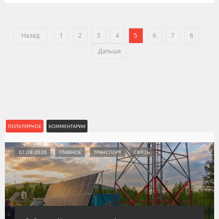
Назад
1
2
3
4
5
6
7
8
Дальше
ПОПУЛЯРНОЕ
КОММЕНТАРИИ
07.08.2026
ГЛАВНОЕ
ТРАНСПОРТ
СВЯЗЬ