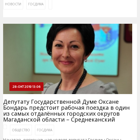
НОВОСТИ
ГОСДУМА
28-ОКТ 2019 13:06
Депутату Государственной Думе Оксане
Бондарь предстоит рабочая поездка в один
из самых отдалённых городских округов
Магаданской области – Среднеканский
ОБЩЕСТВО
ГОСДУМА
Началась региональная неделя депутата Госдумы Оксаны