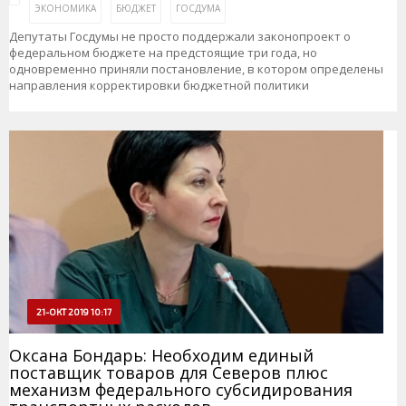
ЭКОНОМИКА
БЮДЖЕТ
ГОСДУМА
Депутаты Госдумы не просто поддержали законопроект о
федеральном бюджете на предстоящие три года, но
одновременно приняли постановление, в котором определены
направления корректировки бюджетной политики
21-ОКТ 2019 10:17
Оксана Бондарь: Необходим единый
поставщик товаров для Северов плюс
механизм федерального субсидирования