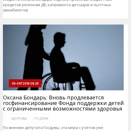
кредитов регионам ДВ, капремонта детсадов и льготных
авиабилетов
09-ОКТ 2019 08:29
Оксана Бондарь: Вновь продлевается
госфинансирование Фонда поддержки детей
с ограниченными возможностями здоровья
ЗДОРОВЬЕ
ГОСДУМА
По мнению депутата Госдумы, эта мера с учётом уже