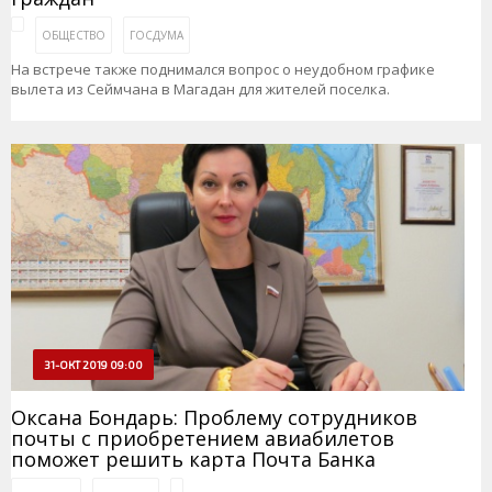
ОБЩЕСТВО
ГОСДУМА
На встрече также поднимался вопрос о неудобном графике
вылета из Сеймчана в Магадан для жителей поселка.
31-ОКТ 2019 09:00
Оксана Бондарь: Проблему сотрудников
почты с приобретением авиабилетов
поможет решить карта Почта Банка