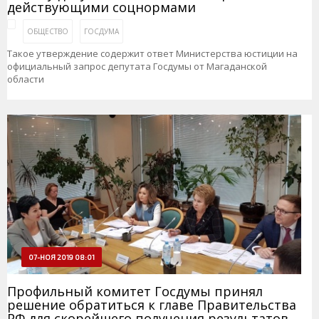
действующими соцнормами
ОБЩЕСТВО
ГОСДУМА
Такое утверждение содержит ответ Министерства юстиции на
официальный запрос депутата Госдумы от Магаданской
области
07-НОЯ 2019 08:01
Профильный комитет Госдумы принял
решение обратиться к главе Правительства
РФ для скорейшего получения результатов