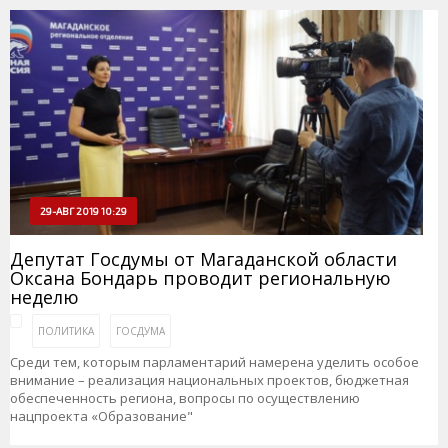
29-АВГ 2019 10:29
Депутат Госдумы от Магаданской области
Оксана Бондарь проводит региональную
неделю
ПОЛИТИКА
ГОСДУМА
Среди тем, которым парламентарий намерена уделить особое
внимание – реализация национальных проектов, бюджетная
обеспеченность региона, вопросы по осуществлению
нацпроекта «Образование"