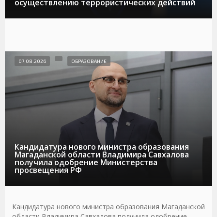
осуществлению террористических действий
07.08.2026
ОБРАЗОВАНИЕ
Кандидатура нового министра образования
Магаданской области Владимира Савхалова
получила одобрение Министерства
просвещения РФ
Кандидатура нового министра образования Магаданской
области Владимира Савхалова получила одобрение