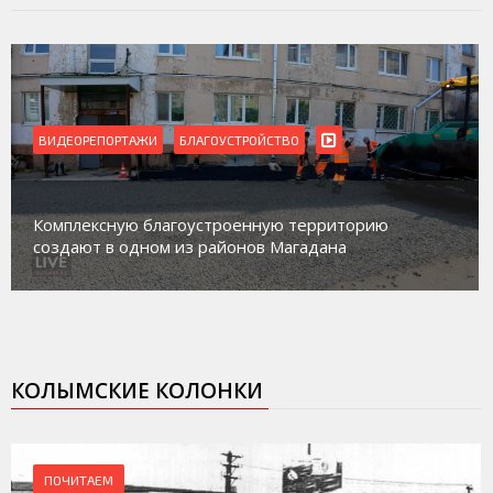
ВИДЕОРЕПОРТАЖИ
Магадан присоединился к пилотному проекту по
работе с несовершеннолетними из групп
социального риска «Переправа»
КОЛЫМСКИЕ КОЛОНКИ
ПОЧИТАЕМ