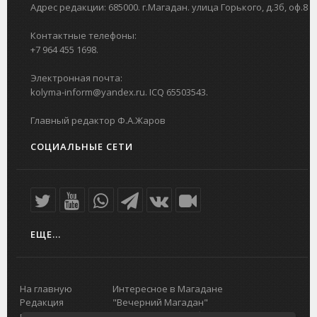
Адрес редакции: 685000. г.Магадан. улица Горького, д.3б, оф.8
Контактные телефоны:
+7 964 455 1698.
Электронная почта:
kolyma-inform@yandex.ru. ICQ 65503543.
Главный редактор Ф.А.Жаров
СОЦИАЛЬНЫЕ СЕТИ
ЕЩЕ...
На главную
Интересное в Магадане
Редакция
"Вечерний Магадан"
портала
Городская доска объявлений