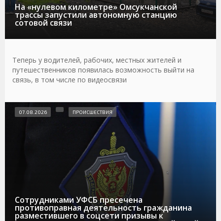
На «нулевом километре» Омсукчанской
трассы запустили автономную станцию
сотовой связи
Теперь у водителей, рабочих, местных жителей и
путешественников появилась возможность выйти на
связь, в том числе по видеосвязи
07.08.2026
ПРОИСШЕСТВИЯ
Сотрудниками УФСБ пресечена
противоправная деятельность гражданина
разместившего в соцсети призывы к