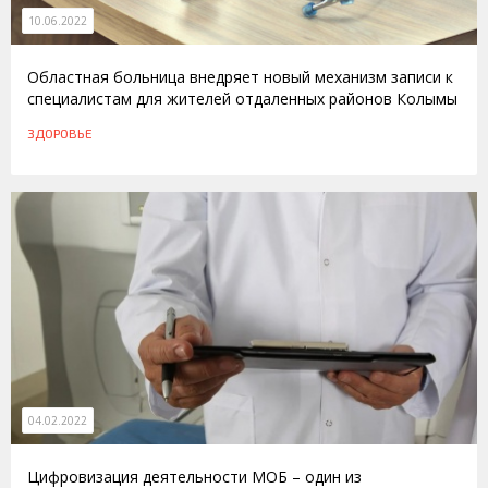
10.06.2022
Областная больница внедряет новый механизм записи к
специалистам для жителей отдаленных районов Колымы
ЗДОРОВЬЕ
04.02.2022
Цифровизация деятельности МОБ – один из