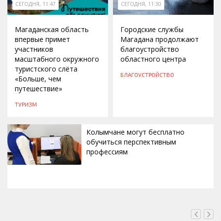
СЕГОДНЯ, 11:47
СЕГОДНЯ, 11:30
Магаданская область
Городские службы
впервые примет
Магадана продолжают
участников
благоустройство
масштабного окружного
областного центра
туристского слёта
БЛАГОУСТРОЙСТВО
«Больше, чем
путешествие»
ТУРИЗМ
Колымчане могут бесплатно
обучиться перспективным
профессиям
СЕГОДНЯ, 11:14