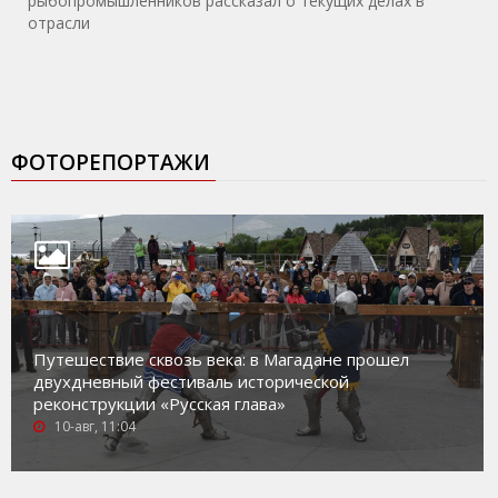
рыбопромышленников рассказал о текущих делах в
отрасли
ФОТОРЕПОРТАЖИ
Путешествие сквозь века: в Магадане прошел
двухдневный фестиваль исторической
реконструкции «Русская глава»
10-авг, 11:04