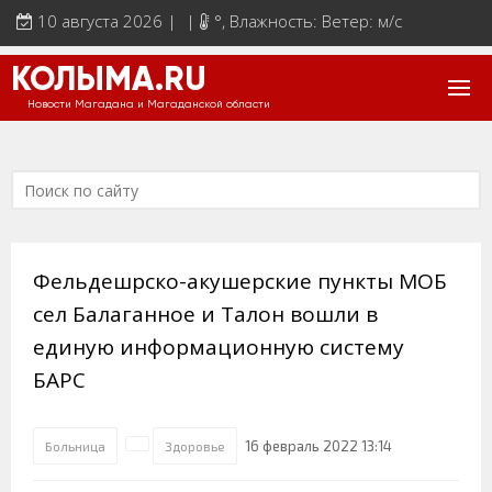
10 августа 2026 | |
°
, Влажность: Ветер: м/с
КОЛЫМА.RU
Новости Магадана и Магаданской области
Фельдешрско-акушерские пункты МОБ
сел Балаганное и Талон вошли в
единую информационную систему
БАРС
16 февраль 2022 13:14
Больница
Здоровье