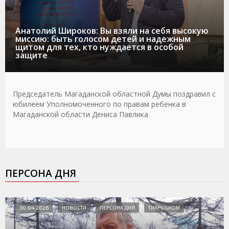
Анатолий Широков: Вы взяли на себя высокую
миссию: быть голосом детей и надежным
щитом для тех, кто нуждается в особой
защите
Председатель Магаданской областной Думы поздравил с
юбилеем Уполномоченного по правам ребенка в
Магаданской области Дениса Павлика
ПЕРСОНА ДНЯ
30.04.2026
НОВОСТИ
ПЕРСОНА ДНЯ
ТИХРЫБКОМ