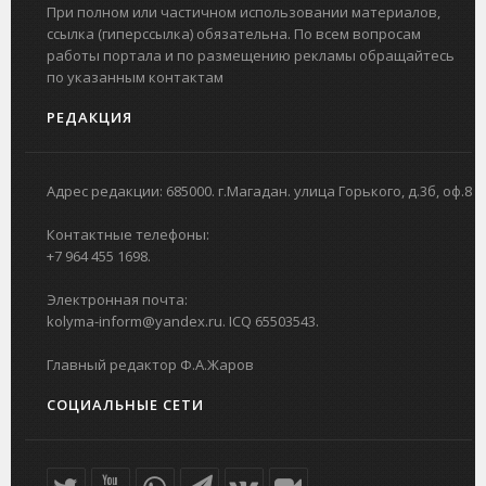
При полном или частичном использовании материалов,
ссылка (гиперссылка) обязательна. По всем вопросам
работы портала и по размещению рекламы обращайтесь
по указанным контактам
РЕДАКЦИЯ
Адрес редакции: 685000. г.Магадан. улица Горького, д.3б, оф.8
Контактные телефоны:
+7 964 455 1698.
Электронная почта:
kolyma-inform@yandex.ru. ICQ 65503543.
Главный редактор Ф.А.Жаров
СОЦИАЛЬНЫЕ СЕТИ