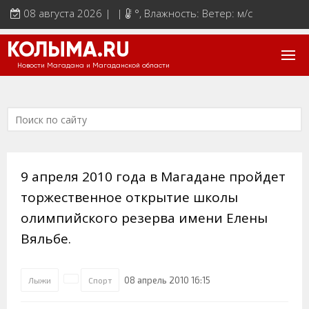
08 августа 2026 | |
°
, Влажность: Ветер: м/с
КОЛЫМА.RU
Новости Магадана и Магаданской области
9 апреля 2010 года в Магадане пройдет
торжественное открытие школы
олимпийского резерва имени Елены
Вяльбе.
08 апрель 2010 16:15
Лыжи
Спорт