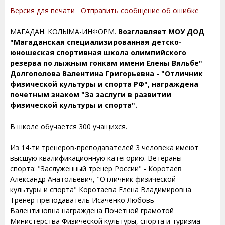
Версия для печати
Отправить сообщение об ошибке
МАГАДАН. КОЛЫМА-ИНФОРМ.
Возглавляет МОУ ДОД
"Магаданская специализированная детско-
юношеская спортивная школа олимпийского
резерва по лыжным гонкам имени Елены Вяльбе"
Долгополова Валентина Григорьевна - "Отличник
физической культуры и спорта РФ", награждена
почетным знаком "За заслуги в развитии
физической культуры и спорта".
В школе обучается 300 учащихся.
Из 14-ти тренеров-преподавателей 3 человека имеют
высшую квалификационную категорию. Ветераны
спорта: "Заслуженный тренер России" - Коротаев
Александр Анатольевич, "Отличник физической
культуры и спорта" Коротаева Елена Владимировна
Тренер-преподаватель Исаченко Любовь
Валентиновна награждена Почетной грамотой
Министерства Физической культуры, спорта и туризма