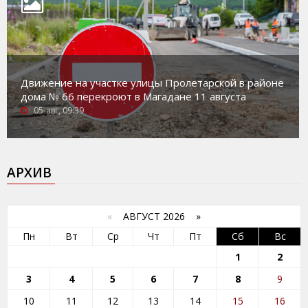
Движение на участке улицы Пролетарской в районе
дома № 66 перекроют в Магадане 11 августа
05-авг, 09:39
АРХИВ
«
АВГУСТ 2026 »
Пн
Вт
Ср
Чт
Пт
Сб
Вс
1
2
3
4
5
6
7
8
9
10
11
12
13
14
15
16