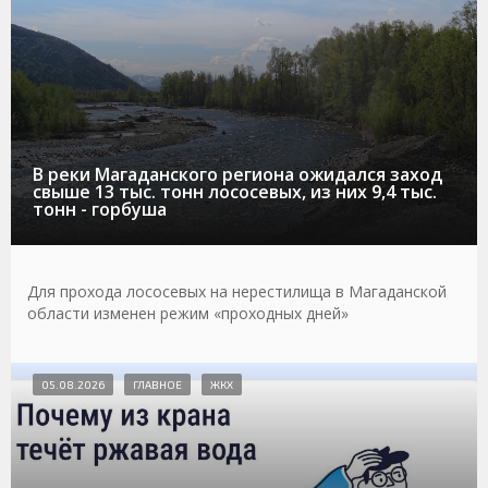
В реки Магаданского региона ожидался заход
свыше 13 тыс. тонн лососевых, из них 9,4 тыс.
тонн - горбуша
Для прохода лососевых на нерестилища в Магаданской
области изменен режим «проходных дней»
05.08.2026
ГЛАВНОЕ
ЖКХ