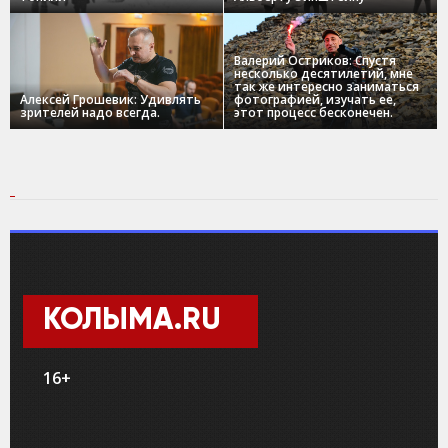
Валерий Остриков: Спустя
несколько десятилетий, мне
так же интересно заниматься
Алексей Грошевик: Удивлять
фотографией, изучать ее,
зрителей надо всегда.
этот процесс бесконечен.
КОЛЫМА.RU
16+