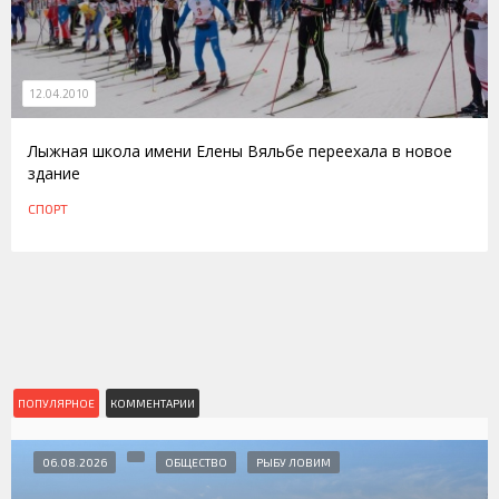
12.04.2010
Лыжная школа имени Елены Вяльбе переехала в новое
здание
СПОРТ
ПОПУЛЯРНОЕ
КОММЕНТАРИИ
06.08.2026
ОБЩЕСТВО
РЫБУ ЛОВИМ