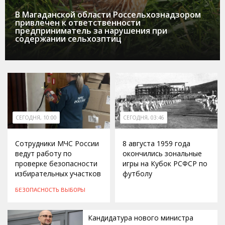
В Магаданской области Россельхознадзором
привлечен к ответственности
предприниматель за нарушения при
содержании сельхозптиц
СЕГОДНЯ, 10:00
СЕГОДНЯ, 03:46
Сотрудники МЧС России
8 августа 1959 года
ведут работу по
окончились зональные
проверке безопасности
игры на Кубок РСФСР по
избирательных участков
футболу
БЕЗОПАСНОСТЬ
ВЫБОРЫ
Кандидатура нового министра