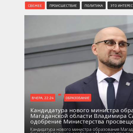
СВЕЖЕЕ
ПРОИСШЕСТВИЕ
ПОЛИТИКА
ЭТО ИНТЕРЕ
ВЧЕРА, 22:24
ОБРАЗОВАНИЕ
Кандидатура нового министра обр
Магаданской области Владимира С
одобрение Министерства просвещ
Кандидатура нового министра образования Магад