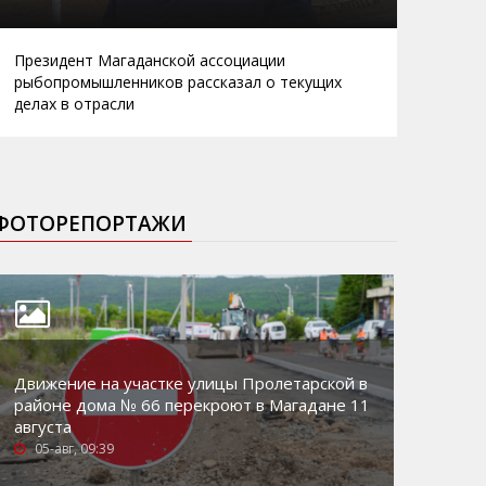
Президент Магаданской ассоциации
рыбопромышленников рассказал о текущих
делах в отрасли
ФОТОРЕПОРТАЖИ
Движение на участке улицы Пролетарской в
районе дома № 66 перекроют в Магадане 11
августа
05-авг, 09:39