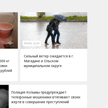
ВЧЕРА, 20:00
Сильный ветер ожидается в г.
500 кг
Магадане и Ольском
овки
муниципальном округе
 рублей
Полиция Колымы предупреждает:
телефонные мошенники втягивают своих
жертв в совершение преступлений