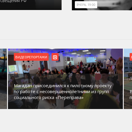
освещения РФ
ВЧЕРА, 19:00
ВИДЕОРЕПОРТАЖИ
Магадан присоединился к пилотному проекту
по работе с несовершеннолетними из групп
социального риска «Переправа»