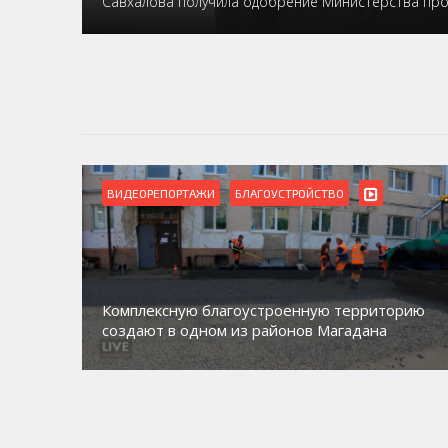
Савхалова получила одобрение Министерства пр
ВИДЕОРЕПОРТАЖИ
БЛАГОУСТРОЙСТВО
Комплексную благоустроенную территорию
создают в одном из районов Магадана