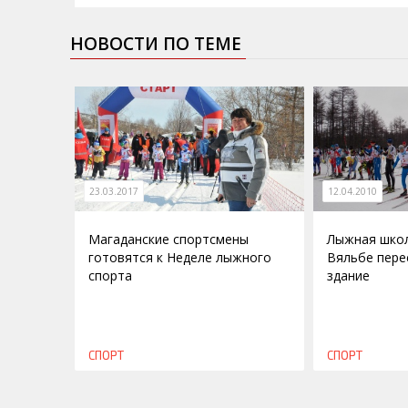
НОВОСТИ ПО ТЕМЕ
23.03.2017
12.04.2010
Магаданские спортсмены
Лыжная школ
готовятся к Неделе лыжного
Вяльбе пере
спорта
здание
СПОРТ
СПОРТ