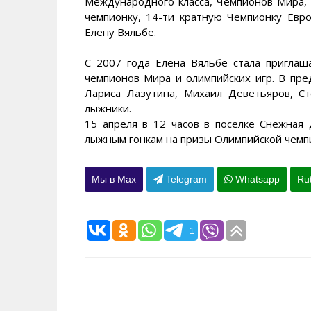
Международного класса, Чемпионов Мира, 
чемпионку, 14-ти кратную Чемпионку Евр
Елену Вяльбе.
С 2007 года Елена Вяльбе стала приглаш
чемпионов Мира и олимпийских игр. В пр
Лариса Лазутина, Михаил Деветьяров, С
лыжники.
15 апреля в 12 часов в поселке Снежная
лыжным гонкам на призы Олимпийской чемп
Мы в Max
Telegram
Whatsapp
Ru
1