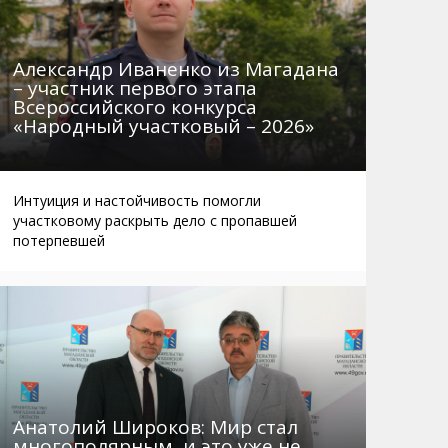
Александр Иваненко из Магадана
– участник первого этапа
Всероссийского конкурса
«Народный участковый – 2026»
Интуиция и настойчивость помогли
участковому раскрыть дело с пропавшей
потерпевшей
Анатолий Широков: Мир стал
многополярным, и это уже не