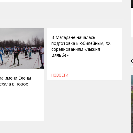
17.03.2010
В Магадане началась
подготовка к юбилейным, ХХ
соревнованиям «Лыжня
Вяльбе»
НОВОСТИ
а имени Елены
ехала в новое