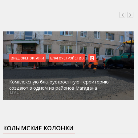
ВИДЕОРЕПОРТАЖИ
Магадан присоединился к пилотному проекту по
работе с несовершеннолетними из групп
социального риска «Переправа»
КОЛЫМСКИЕ КОЛОНКИ