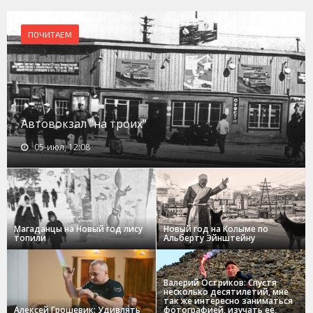
ПОЧИТАЕМ
Автовокзал "на троих"
05-июл, 12:08
Магаданцы на Новый год лису
Новый год на Колыме по
топили
Альберту Эйнштейну
Валерий Остриков: Спустя
несколько десятилетий, мне
так же интересно заниматься
Алексей Грошевик: Удивлять
фотографией, изучать ее,