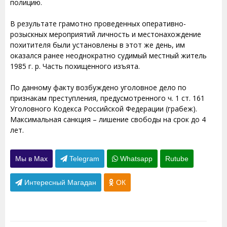
полицию.
В результате грамотно проведенных оперативно-
розыскных мероприятий личность и местонахождение
похитителя были установлены в этот же день, им
оказался ранее неоднократно судимый местный житель
1985 г. р. Часть похищенного изъята.
По данному факту возбуждено уголовное дело по
признакам преступления, предусмотренного ч. 1 ст. 161
Уголовного Кодекса Российской Федерации (грабеж).
Максимальная санкция – лишение свободы на срок до 4
лет.
Мы в Max
Telegram
Whatsapp
Rutube
Интересный Магадан
ОК