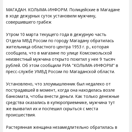
МАГАДАН. КОЛЫМА-ИНФОРМ. Полицейские в Магадане
в ходе дежурных суток установили мужчину,
совершившего грабеж
Утром 10 марта текущего года в дежурную часть
Отдела МВД России по городу Магадану обратилась
жительница областного центра 1953 г. р., которая
сообщила, что в магазине по улице Комсомольской
неизвестный мужчина открыто похитил у нее 9 тысяч
рублей. Об этом сообщили РИА "КОЛЫМА-ИНФОРМ" в
пресс-службе УМВД России по Магаданской области.
Установлено, что злоумышленник был недалеко от
пострадавшей в момент, когда она находилась возле
банкомата, чтобы внести деньги. Как только денежные
средства оказались в купюроприемнике, мужчина тут
же выхватил их и поспешил скрыться с места
происшествия.
Растерянная женщина незамедлительно обратилась в