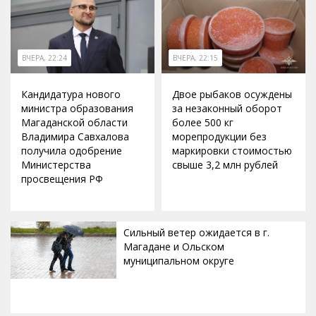
ВЧЕРА, 22:24
ВЧЕРА, 22:15
Кандидатура нового
Двое рыбаков осуждены
министра образования
за незаконный оборот
Магаданской области
более 500 кг
Владимира Савхалова
морепродукции без
получила одобрение
маркировки стоимостью
Министерства
свыше 3,2 млн рублей
просвещения РФ
Сильный ветер ожидается в г.
Магадане и Ольском
муниципальном округе
ВЧЕРА, 20:00