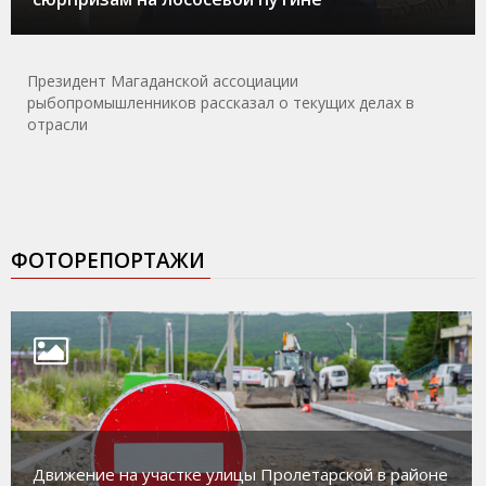
Президент Магаданской ассоциации
рыбопромышленников рассказал о текущих делах в
отрасли
ФОТОРЕПОРТАЖИ
Движение на участке улицы Пролетарской в районе