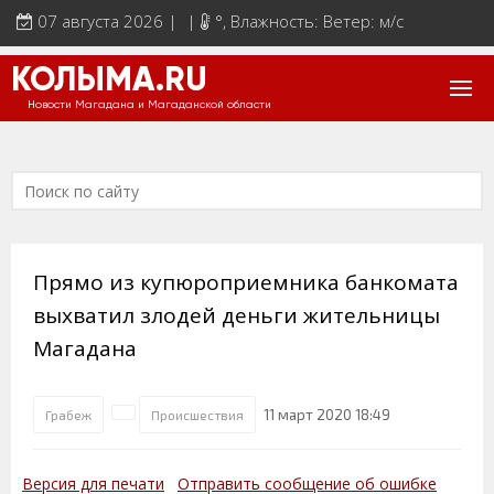
07 августа 2026 | |
°
, Влажность: Ветер: м/с
КОЛЫМА.RU
Новости Магадана и Магаданской области
Прямо из купюроприемника банкомата
выхватил злодей деньги жительницы
Магадана
11 март 2020 18:49
Грабеж
Происшествия
Версия для печати
Отправить сообщение об ошибке