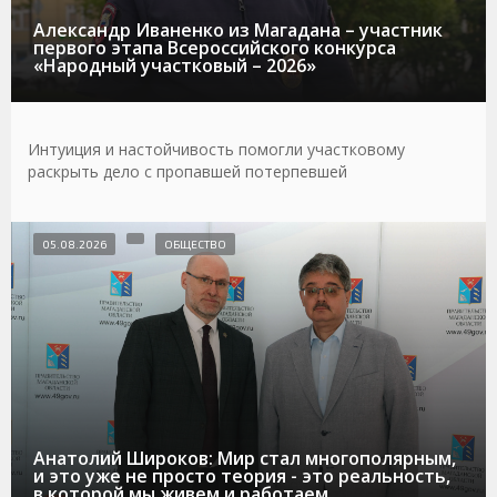
Александр Иваненко из Магадана – участник
первого этапа Всероссийского конкурса
«Народный участковый – 2026»
Интуиция и настойчивость помогли участковому
раскрыть дело с пропавшей потерпевшей
05.08.2026
ОБЩЕСТВО
Анатолий Широков: Мир стал многополярным,
и это уже не просто теория - это реальность,
в которой мы живем и работаем