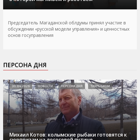
Председатель Магаданской облдумы принял участие в
обсуждении «русской модели управления» и ценностных
основ госуправления
ПЕРСОНА ДНЯ
30.04.2026
НОВОСТИ
ПЕРСОНА ДНЯ
ТИХРЫБКОМ
Михаил Котов: колымские рыбаки готовятся к
сюрпризам на лососевой путине