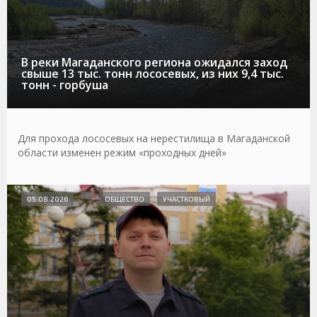
В реки Магаданского региона ожидался заход
свыше 13 тыс. тонн лососевых, из них 9,4 тыс.
тонн - горбуша
Для прохода лососевых на нерестилища в Магаданской
области изменен режим «проходных дней»
05.08.2026
ОБЩЕСТВО
УЧАСТКОВЫЙ