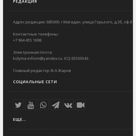
РЕДАКЦИЯ
Адрес редакции: 685000. г.Магадан. улица Горького, д.3б, оф.8
Контактные телефоны:
+7 964 455 1698.
Электронная почта:
kolyma-inform@yandex.ru. ICQ 65503543.
Главный редактор Ф.А.Жаров
СОЦИАЛЬНЫЕ СЕТИ
ЕЩЕ...