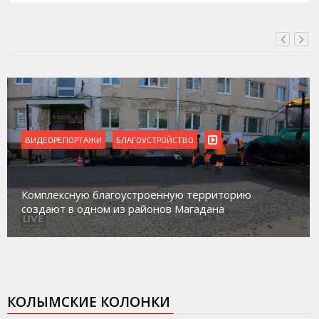
ВИДЕОРЕПОРТАЖИ
Магадан присоединился к пилотному проекту по
работе с несовершеннолетними из групп
социального риска «Переправа»
КОЛЫМСКИЕ КОЛОНКИ