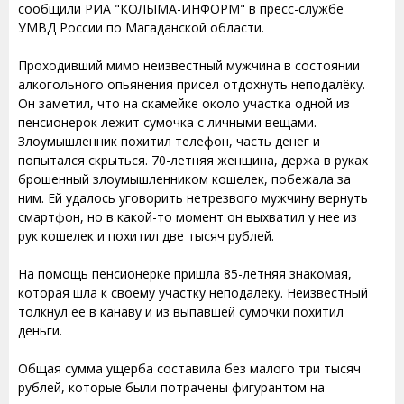
сообщили РИА "КОЛЫМА-ИНФОРМ" в пресс-службе
УМВД России по Магаданской области.
Проходивший мимо неизвестный мужчина в состоянии
алкогольного опьянения присел отдохнуть неподалёку.
Он заметил, что на скамейке около участка одной из
пенсионерок лежит сумочка с личными вещами.
Злоумышленник похитил телефон, часть денег и
попытался скрыться. 70-летняя женщина, держа в руках
брошенный злоумышленником кошелек, побежала за
ним. Ей удалось уговорить нетрезвого мужчину вернуть
смартфон, но в какой-то момент он выхватил у нее из
рук кошелек и похитил две тысяч рублей.
На помощь пенсионерке пришла 85-летняя знакомая,
которая шла к своему участку неподалеку. Неизвестный
толкнул её в канаву и из выпавшей сумочки похитил
деньги.
Общая сумма ущерба составила без малого три тысяч
рублей, которые были потрачены фигурантом на