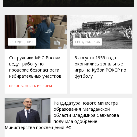
СЕГОДНЯ, 10:00
СЕГОДНЯ, 03:46
Сотрудники МЧС России
8 августа 1959 года
ведут работу по
окончились зональные
проверке безопасности
игры на Кубок РСФСР по
избирательных участков
футболу
БЕЗОПАСНОСТЬ
ВЫБОРЫ
Кандидатура нового министра
образования Магаданской
области Владимира Савхалова
получила одобрение
Министерства просвещения РФ
ВЧЕРА, 22:24