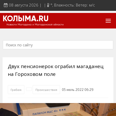
08 августа 2026 | |
°
, Влажность: Ветер: м/с
КОЛЫМА.RU
Новости Магадана и Магаданской области
Двух пенсионерок ограбил магаданец
на Гороховом поле
05 июль 2022 06:29
Грабеж
Происшествия