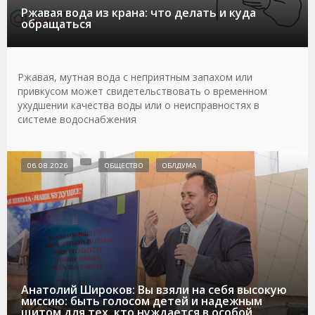
Ржавая вода из крана: что делать и куда
обращаться
Ржавая, мутная вода с неприятным запахом или
привкусом может свидетельствовать о временном
ухудшении качества воды или о неисправностях в
системе водоснабжения
06.08.2026
ОБЩЕСТВО
ОБЛДУМА
Анатолий Широков: Вы взяли на себя высокую
миссию: быть голосом детей и надежным
щитом для тех, кто нуждается в особой