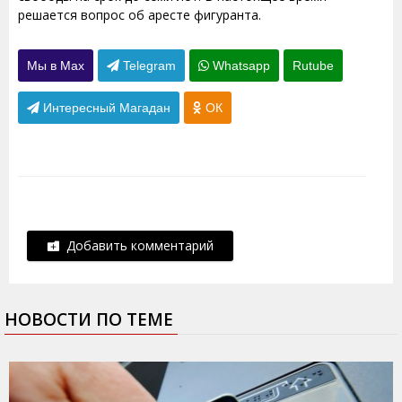
решается вопрос об аресте фигуранта.
Мы в Max
Telegram
Whatsapp
Rutube
Интересный Магадан
ОК
Добавить комментарий
НОВОСТИ ПО ТЕМЕ