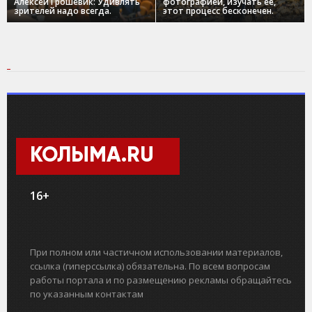
Алексей Грошевик: Удивлять
фотографией, изучать ее,
зрителей надо всегда.
этот процесс бесконечен.
КОЛЫМА.RU
16+
При полном или частичном использовании материалов,
ссылка (гиперссылка) обязательна. По всем вопросам
работы портала и по размещению рекламы обращайтесь
по указанным контактам