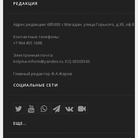
РЕДАКЦИЯ
Адрес редакции: 685000. г.Магадан. улица Горького, д.3б, оф.8
Контактные телефоны:
+7 964 455 1698.
Электронная почта:
kolyma-inform@yandex.ru. ICQ 65503543.
Главный редактор Ф.А.Жаров
СОЦИАЛЬНЫЕ СЕТИ
ЕЩЕ...