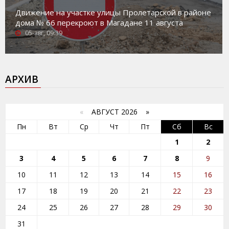
Движение на участке улицы Пролетарской в районе
дома № 66 перекроют в Магадане 11 августа
05-авг, 09:39
АРХИВ
«
АВГУСТ 2026 »
Пн
Вт
Ср
Чт
Пт
Сб
Вс
1
2
3
4
5
6
7
8
9
10
11
12
13
14
15
16
17
18
19
20
21
22
23
24
25
26
27
28
29
30
31