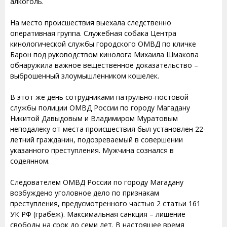
алкоголь.
На место происшествия выехала следственно
оперативная группа. Служебная собака Центра
кинологической службы городского ОМВД по кличке
Барон под руководством кинолога Михаила Шмакова
обнаружила важное вещественное доказательство –
выброшенный злоумышленником кошелек.
В этот же день сотрудниками патрульно-постовой
службы полиции ОМВД России по городу Магадану
Никитой Давыдовым и Владимиром Муратовым
неподалеку от места происшествия был установлен 22-
летний гражданин, подозреваемый в совершении
указанного преступления. Мужчина сознался в
содеянном.
Следователем ОМВД России по городу Магадану
возбуждено уголовное дело по признакам
преступления, предусмотренного частью 2 статьи 161
УК РФ (грабёж). Максимальная санкция – лишение
свободы на срок до семи лет. В настоящее время