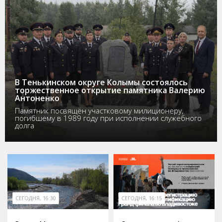
В Тенькинском округе Колымы состоялось
торжественное открытие памятника Валерию
Антоненко
Памятник посвящён участковому милиционеру,
погибшему в 1989 году при исполнении служебного
долга
СЕГОДНЯ, 16:30
СЕГОДНЯ, 16:15