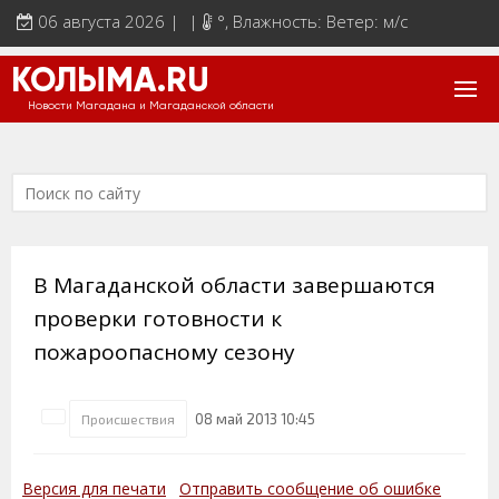
06 августа 2026 | |
°
, Влажность: Ветер: м/с
КОЛЫМА.RU
Новости Магадана и Магаданской области
В Магаданской области завершаются
проверки готовности к
пожароопасному сезону
08 май 2013 10:45
Происшествия
Версия для печати
Отправить сообщение об ошибке