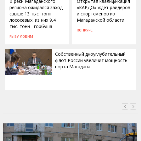
В реки Магаданского
Открытая квалификация
региона ожидался заход
«КАРДО» ждет райдеров
свыше 13 тыс. тонн
и спортсменов из
лососевых, из них 9,4
Магаданской области
тыс. тонн - горбуша
КОНКУРС
РЫБУ ЛОВИМ
Собственный дноуглубительный
флот России увеличит мощность
порта Магадана
СЕГОДНЯ, 16:00