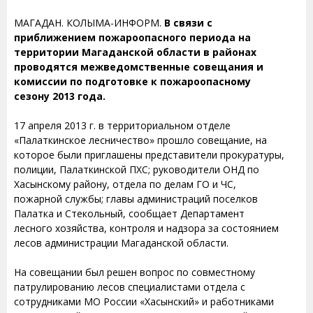
МАГАДАН. КОЛЫМА-ИНФОРМ.
В связи с
приближением пожароопасного периода на
территории Магаданской области в районах
проводятся межведомственные совещания и
комиссии по подготовке к пожароопасному
сезону 2013 года.
17 апреля 2013 г. в территориальном отделе
«Палаткинское лесничество» прошло совещание, на
которое были приглашены представители прокуратуры,
полиции, Палаткинской ПХС; руководители ОНД по
Хасынскому району, отдела по делам ГО и ЧС,
пожарной службы; главы администраций поселков
Палатка и Стекольный, сообщает Департамент
лесного хозяйства, контроля и надзора за состоянием
лесов администрации Магаданской области.
На совещании был решен вопрос по совместному
патрулированию лесов специалистами отдела с
сотрудниками МО России «Хасынский» и работниками