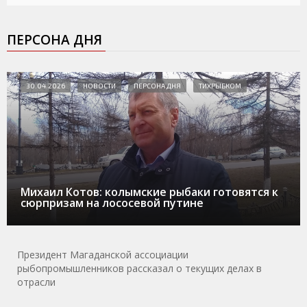
ПЕРСОНА ДНЯ
30.04.2026
НОВОСТИ
ПЕРСОНА ДНЯ
ТИХРЫБКОМ
Михаил Котов: колымские рыбаки готовятся к
сюрпризам на лососевой путине
Президент Магаданской ассоциации
рыбопромышленников рассказал о текущих делах в
отрасли