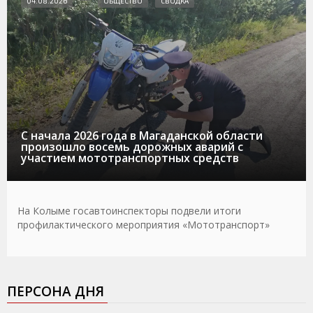
04.08.2026
ОБЩЕСТВО
СВОДКА
С начала 2026 года в Магаданской области
произошло восемь дорожных аварий с
участием мототранспортных средств
На Колыме госавтоинспекторы подвели итоги
профилактического мероприятия «Мототранспорт»
ПЕРСОНА ДНЯ