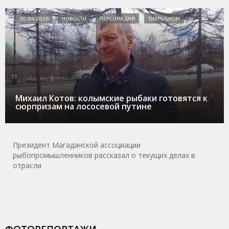
30.04.2026
НОВОСТИ
ПЕРСОНА ДНЯ
ТИХРЫБКОМ
Михаил Котов: колымские рыбаки готовятся к
сюрпризам на лососевой путине
Президент Магаданской ассоциации
рыбопромышленников рассказал о текущих делах в
отрасли