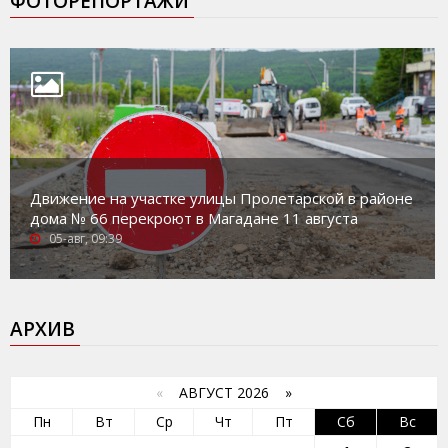
ФОТОРЕПОРТАЖИ
Движение на участке улицы Пролетарской в районе
дома № 66 перекроют в Магадане 11 августа
05-авг, 09:39
АРХИВ
«
АВГУСТ 2026 »
Пн
Вт
Ср
Чт
Пт
Сб
Вс