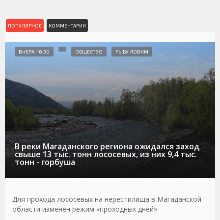
ПОПУЛЯРНОЕ
КОММЕНТАРИИ
ВЧЕРА, 16:30
ОБЩЕСТВО
РЫБУ ЛОВИМ
В реки Магаданского региона ожидался заход
свыше 13 тыс. тонн лососевых, из них 9,4 тыс.
тонн - горбуша
Для прохода лососевых на нерестилища в Магаданской
области изменен режим «проходных дней»