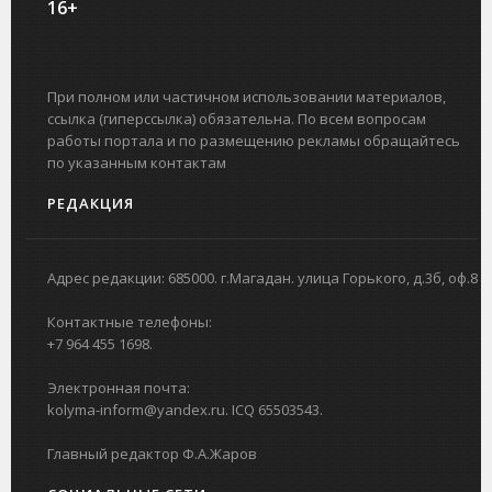
16+
При полном или частичном использовании материалов,
ссылка (гиперссылка) обязательна. По всем вопросам
работы портала и по размещению рекламы обращайтесь
по указанным контактам
РЕДАКЦИЯ
Адрес редакции: 685000. г.Магадан. улица Горького, д.3б, оф.8
Контактные телефоны:
+7 964 455 1698.
Электронная почта:
kolyma-inform@yandex.ru. ICQ 65503543.
Главный редактор Ф.А.Жаров