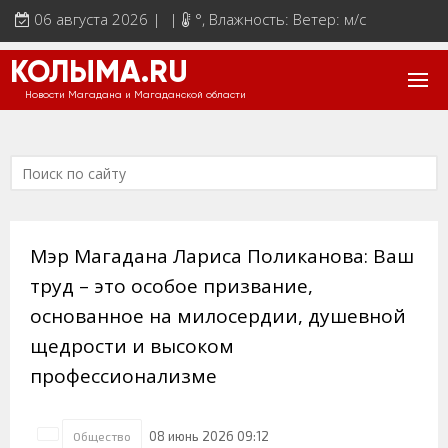
06 августа 2026 | |
°
, Влажность: Ветер: м/с
КОЛЫМА.RU
Новости Магадана и Магаданской области
Мэр Магадана Лариса Поликанова: Ваш
труд – это особое призвание,
основанное на милосердии, душевной
щедрости и высоком
профессионализме
08 июнь 2026 09:12
Общество