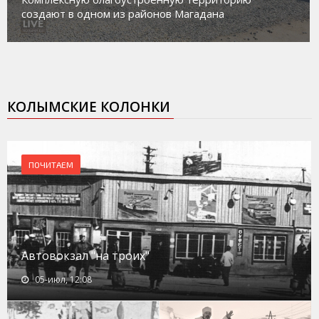
социального риска «Переправа»
КОЛЫМСКИЕ КОЛОНКИ
ПОЧИТАЕМ
Автовокзал "на троих"
05-июл, 12:08