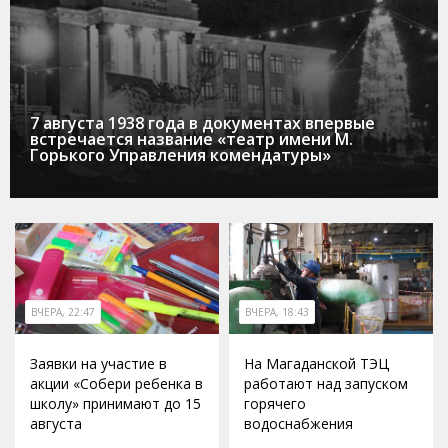
7 августа 1938 года в документах впервые
встречается название «театр имени М.
Горького Управления комендатуры»
ВЧЕРА, 22:47
ВЧЕРА, 18:43
Заявки на участие в
На Магаданской ТЭЦ
акции «Собери ребенка в
работают над запуском
школу» принимают до 15
горячего
августа
водоснабжения