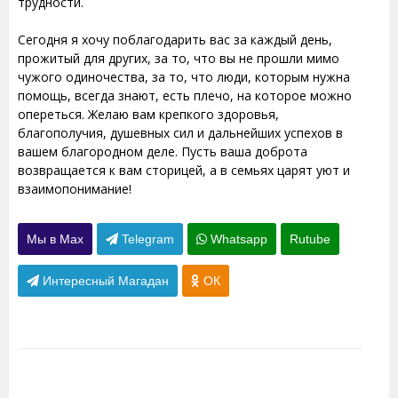
трудности.
Сегодня я хочу поблагодарить вас за каждый день,
прожитый для других, за то, что вы не прошли мимо
чужого одиночества, за то, что люди, которым нужна
помощь, всегда знают, есть плечо, на которое можно
опереться. Желаю вам крепкого здоровья,
благополучия, душевных сил и дальнейших успехов в
вашем благородном деле. Пусть ваша доброта
возвращается к вам сторицей, а в семьях царят уют и
взаимопонимание!
Мы в Max
Telegram
Whatsapp
Rutube
Интересный Магадан
ОК