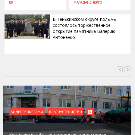
ЕР
МАГАДАНЭНЕРГО
В Тенькинском округе Колымы
состоялось торжественное
открытие памятника Валерию
Антоненко
ВЧЕРА, 18:00
ВИДЕОРЕПОРТАЖИ
Магадан присоединился к пилотному проекту по
работе с несовершеннолетними из групп