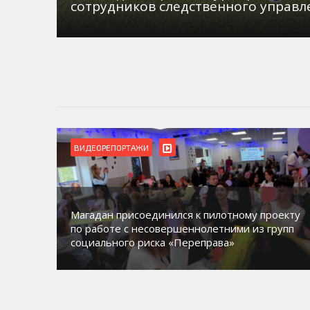
сотрудников следственного управл
ВИДЕОРЕПОРТАЖИ
Магадан присоединился к пилотному проекту
орию
по работе с несовершеннолетними из групп
социального риска «Переправа»