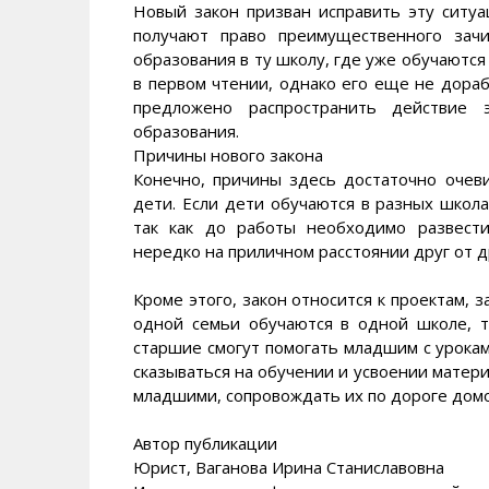
Новый закон призван исправить эту ситуа
получают право преимущественного зач
образования в ту школу, где уже обучаются
в первом чтении, однако его еще не дора
предложено распространить действие 
образования.
Причины нового закона
Конечно, причины здесь достаточно очев
дети. Если дети обучаются в разных школа
так как до работы необходимо развест
нередко на приличном расстоянии друг от д
Кроме этого, закон относится к проектам
одной семьи обучаются в одной школе, т
старшие смогут помогать младшим с урока
сказываться на обучении и усвоении матери
младшими, сопровождать их по дороге домой
Автор публикации
Юрист, Ваганова Ирина Станиславовна