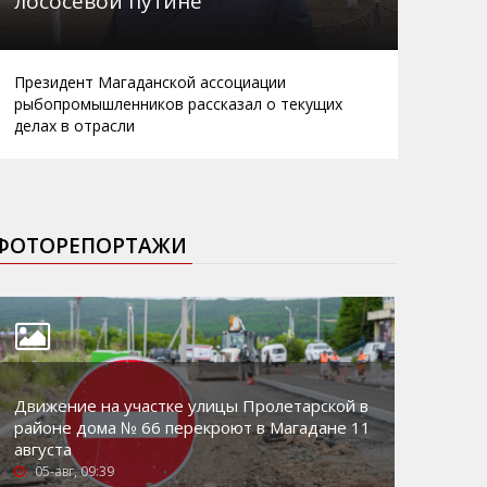
лососевой путине
Президент Магаданской ассоциации
рыбопромышленников рассказал о текущих
делах в отрасли
ФОТОРЕПОРТАЖИ
Движение на участке улицы Пролетарской в
районе дома № 66 перекроют в Магадане 11
августа
05-авг, 09:39