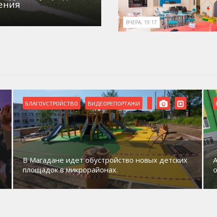
ения
ВЧЕРА, 19:17
БЛАГОУСТРОЙСТВО
ВИДЕОРЕПОРТАЖИ
В Магадане идет обустройство новых детских
площадок в микрорайонах.