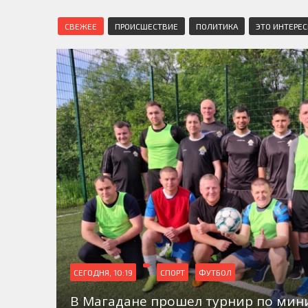
СВЕЖЕЕ
ПРОИСШЕСТВИЕ
ПОЛИТИКА
ЭТО ИНТЕРЕ
СЕГОДНЯ, 10:19
СПОРТ
ФУТБОЛ
В Магадане прошел турнир по мин