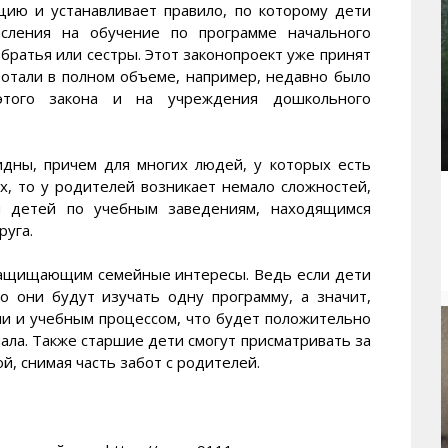
цию и устанавливает правило, по которому дети
исления на обучение по программе начального
 братья или сестры. Этот законопроект уже принят
ботали в полном объеме, например, недавно было
этого закона и на учреждения дошкольного
идны, причем для многих людей, у которых есть
х, то у родителей возникает немало сложностей,
и детей по учебным заведениям, находящимся
руга.
, защищающим семейные интересы. Ведь если дети
о они будут изучать одну программу, а значит,
ми и учебным процессом, что будет положительно
ала. Также старшие дети смогут присматривать за
, снимая часть забот с родителей.