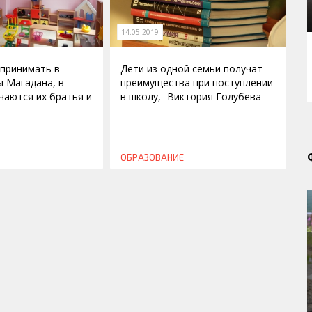
14.05.2019
 принимать в
Дети из одной семьи получат
ы Магадана, в
преимущества при поступлении
чаются их братья и
в школу,- Виктория Голубева
ОБРАЗОВАНИЕ