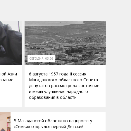
СЕГОДНЯ, 03:26
ной Азии
6 августа 1957 года II сессия
ование
Магаданского областного Совета
депутатов рассмотрела состояние
и меры улучшения народного
образования в области
В Магаданской области по нацпроекту
«Семья» открылся первый Детский