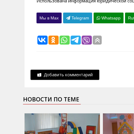
Использована информация юридической соци
Мы в Max
Telegram
Whatsapp
Ru
Добавить комментарий
НОВОСТИ ПО ТЕМЕ