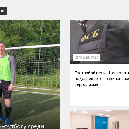
СНО
СЕГОДНЯ, 07:39
Гастарбайтер из Централь
подозревается в финансир
терроризма
и-футболу среди