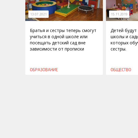
13.07.2021
15.11.2019
Братья и сестры теперь смогут
Детей будут
учиться в одной школе или
школы и сад
посещать детский сад вне
которых обу
зависимости от прописки
сестры.
ОБРАЗОВАНИЕ
ОБЩЕСТВО