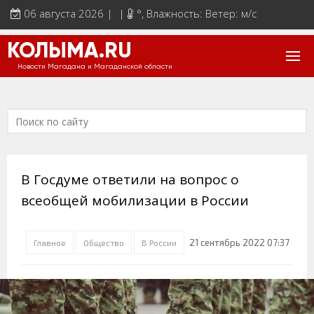
06 августа 2026 | |
°
, Влажность: Ветер: м/с
КОЛЫМА.RU
Новости Магадана и Магаданской области
В Госдуме ответили на вопрос о
всеобщей мобилизации в России
21 сентябрь 2022 07:37
Главное
Общество
В России