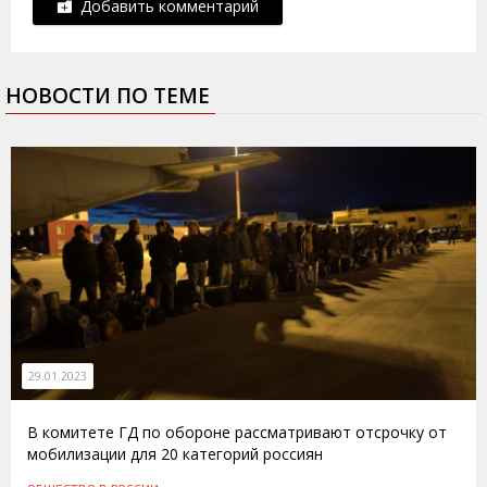
Добавить комментарий
НОВОСТИ ПО ТЕМЕ
29.01.2023
В комитете ГД по обороне рассматривают отсрочку от
мобилизации для 20 категорий россиян