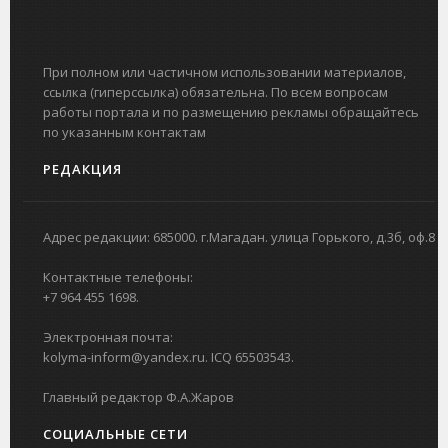
При полном или частичном использовании материалов,
ссылка (гиперссылка) обязательна. По всем вопросам
работы портала и по размещению рекламы обращайтесь
по указанным контактам
РЕДАКЦИЯ
Адрес редакции: 685000. г.Магадан. улица Горького, д.3б, оф.8
Контактные телефоны:
+7 964 455 1698.
Электронная почта:
kolyma-inform@yandex.ru. ICQ 65503543.
Главный редактор Ф.А.Жаров
СОЦИАЛЬНЫЕ СЕТИ