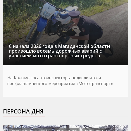
С начала 2026 года в Магаданской области
произошло восемь дорожных аварий с
участием мототранспортных средств
На Колыме госавтоинспекторы подвели итоги
профилактического мероприятия «Мототранспорт»
ПЕРСОНА ДНЯ
30.04.2026
НОВОСТИ
ПЕРСОНА ДНЯ
ТИХРЫБКОМ