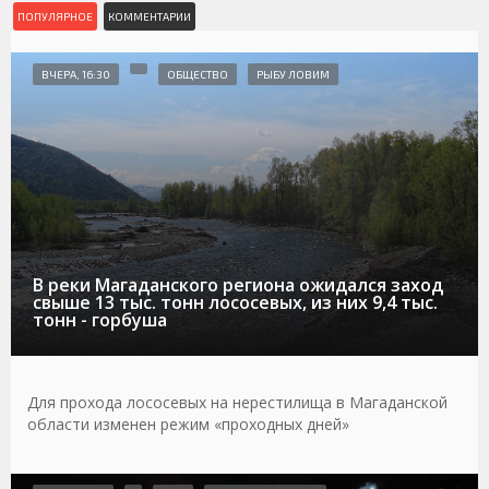
ПОПУЛЯРНОЕ
КОММЕНТАРИИ
ВЧЕРА, 16:30
ОБЩЕСТВО
РЫБУ ЛОВИМ
В реки Магаданского региона ожидался заход
свыше 13 тыс. тонн лососевых, из них 9,4 тыс.
тонн - горбуша
Для прохода лососевых на нерестилища в Магаданской
области изменен режим «проходных дней»