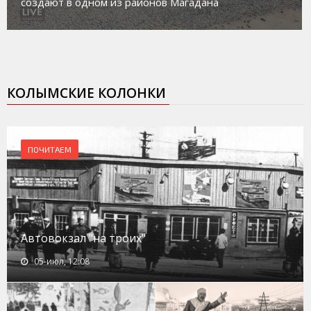
социального риска «Переправа»
КОЛЫМСКИЕ КОЛОНКИ
ПОЧИТАЕМ
Автовокзал "на троих"
05-июл, 12:08