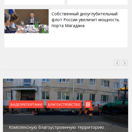
Собственный дноуглубительный
флот России увеличит мощность
порта Магадана
ВЧЕРА, 16:00
ВИДЕОРЕПОРТАЖИ
Магадан присоединился к пилотному проекту по
работе с несовершеннолетними из групп