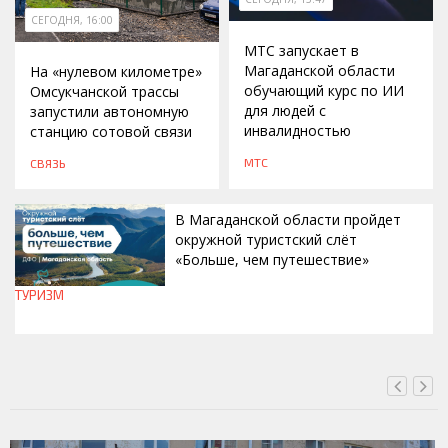
СЕГОДНЯ, 16:00
МТС запускает в
Магаданской области
На «нулевом километре»
обучающий курс по ИИ
Омсукчанской трассы
для людей с
запустили автономную
инвалидностью
станцию сотовой связи
МТС
СВЯЗЬ
В Магаданской области пройдет
окружной туристский слёт
«Больше, чем путешествие»
ТУРИЗМ
СЕГОДНЯ, 15:00