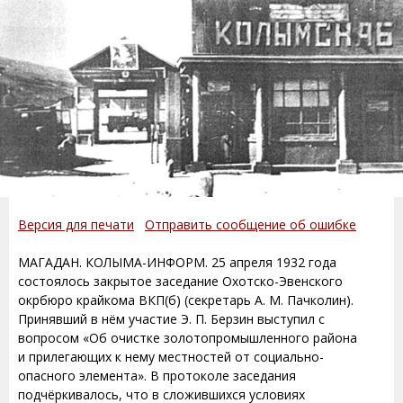
Версия для печати
Отправить сообщение об ошибке
МАГАДАН. КОЛЫМА-ИНФОРМ. 25 апреля 1932 года
состоялось закрытое заседание Охотско-Эвенского
окрбюро крайкома ВКП(б) (секретарь А. М. Пачколин).
Принявший в нём участие Э. П. Берзин выступил с
вопросом «Об очистке золотопромышленного района
и прилегающих к нему местностей от социально-
опасного элемента». В протоколе заседания
подчёркивалось, что в сложившихся условиях