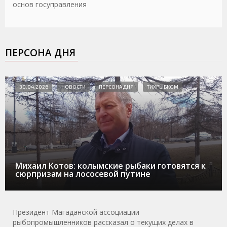
основ госуправления
ПЕРСОНА ДНЯ
30.04.2026
НОВОСТИ
ПЕРСОНА ДНЯ
ТИХРЫБКОМ
Михаил Котов: колымские рыбаки готовятся к
сюрпризам на лососевой путине
Президент Магаданской ассоциации
рыбопромышленников рассказал о текущих делах в