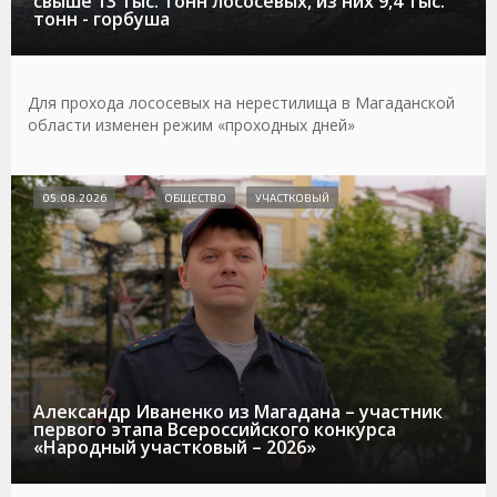
свыше 13 тыс. тонн лососевых, из них 9,4 тыс.
тонн - горбуша
Для прохода лососевых на нерестилища в Магаданской
области изменен режим «проходных дней»
05.08.2026
ОБЩЕСТВО
УЧАСТКОВЫЙ
Александр Иваненко из Магадана – участник
первого этапа Всероссийского конкурса
«Народный участковый – 2026»