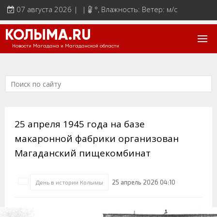
07 августа 2026 | |
°
, Влажность: Ветер: м/с
КОЛЫМА.RU
Новости Магадана и Магаданской области
25 апреля 1945 года на базе
макаронной фабрики организован
Магаданский пищекомбинат
25 апрель 2026 04:10
День в истории Колымы