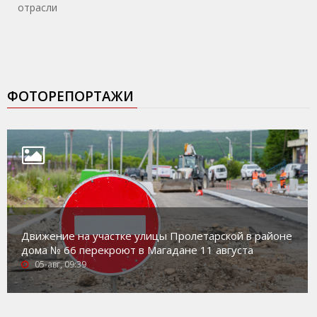
отрасли
ФОТОРЕПОРТАЖИ
Движение на участке улицы Пролетарской в районе
дома № 66 перекроют в Магадане 11 августа
05-авг, 09:39