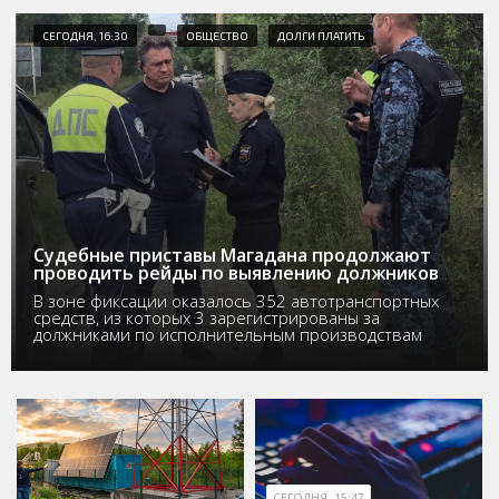
СЕГОДНЯ, 16:30
ОБЩЕСТВО
ДОЛГИ ПЛАТИТЬ
Судебные приставы Магадана продолжают
проводить рейды по выявлению должников
В зоне фиксации оказалось 352 автотранспортных
средств, из которых 3 зарегистрированы за
должниками по исполнительным производствам
СЕГОДНЯ, 15:47