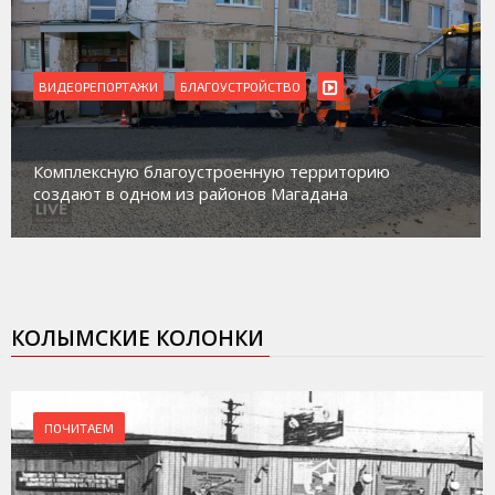
ВИДЕОРЕПОРТАЖИ
Магадан присоединился к пилотному проекту 
ю
работе с несовершеннолетними из групп
социального риска «Переправа»
КОЛЫМСКИЕ КОЛОНКИ
ПОЧИТАЕМ