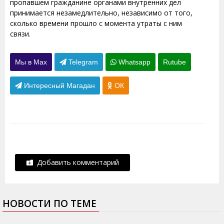
пропавшем гражданине органами внутренних дел
принимается незамедлительно, независимо от того,
сколько времени прошло с момента утраты с ним
связи.
Мы в Max
Telegram
Whatsapp
Rutube
Интересный Магадан
ОК
Добавить комментарий
НОВОСТИ ПО ТЕМЕ