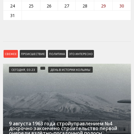
24
25
26
27
28
29
30
31
СВЕЖЕЕ
ПРОИСШЕСТВИЕ
ПОЛИТИКА
ЭТО ИНТЕРЕСНО
СЕГОДНЯ, 03:23
ДЕНЬ В ИСТОРИИ КОЛЫМЫ
9 августа 1963 года стройуправлением №4
досрочно закончено строительство первой
очереди взлётно-посадочной полосы