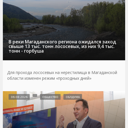
В реки Магаданского региона ожидался заход
свыше 13 тыс. тонн лососевых, из них 9,4 тыс.
тонн - горбуша
Для прохода лососевых на нерестилища в Магаданской
области изменен режим «проходных дней»
06.08.2026
ОБЩЕСТВО
ОБЛДУМА