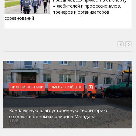
– любителей и профессионалов,
тренеров и организаторов
соревнований
ВЧЕРА, 15:42
ВИДЕОРЕПОРТАЖИ
Магадан присоединился к пилотному проекту по
работе с несовершеннолетними из групп
социального риска «Переправа»