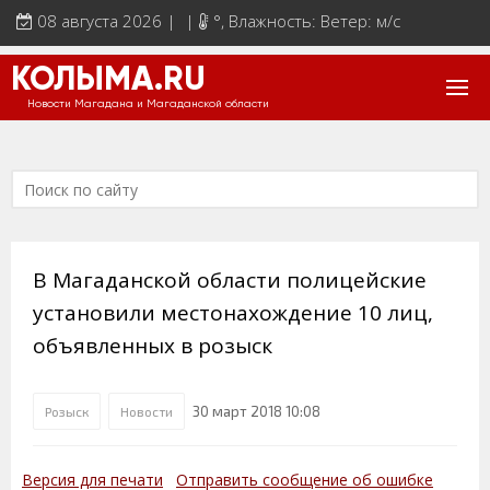
08 августа 2026 | |
°
, Влажность: Ветер: м/с
КОЛЫМА.RU
Новости Магадана и Магаданской области
В Магаданской области полицейские
установили местонахождение 10 лиц,
объявленных в розыск
30 март 2018 10:08
Розыск
Новости
Версия для печати
Отправить сообщение об ошибке