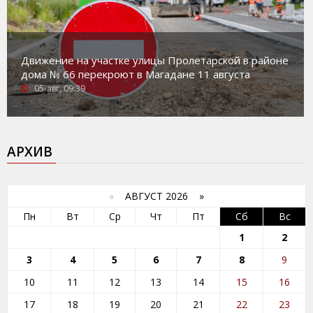
Движение на участке улицы Пролетарской в районе
дома № 66 перекроют в Магадане 11 августа
05-авг, 09:39
АРХИВ
«
АВГУСТ 2026 »
Пн
Вт
Ср
Чт
Пт
Сб
Вс
1
2
3
4
5
6
7
8
9
10
11
12
13
14
15
16
17
18
19
20
21
22
23