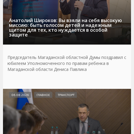
Анатолий Широков: Вы взяли на себя высокую
миссию: быть голосом детей и надежным
щитом для тех, кто нуждается в особой
защите
Председатель Магаданской областной Думы поздравил с
юбилеем Уполномоченного по правам ребенка в
Магаданской области Дениса Павлика
06.08.2026
ГЛАВНОЕ
ТРАНСПОРТ