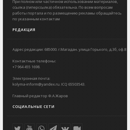
При полном или частичном использовании материалов,
ссылка (гиперссылка) обязательна. По всем вопросам
работы портала и по размещению рекламы обращайтесь
по указанным контактам
РЕДАКЦИЯ
Адрес редакции: 685000. г.Магадан. улица Горького, д.3б, оф.8
Контактные телефоны:
+7 964 455 1698.
Электронная почта:
kolyma-inform@yandex.ru. ICQ 65503543.
Главный редактор Ф.А.Жаров
СОЦИАЛЬНЫЕ СЕТИ