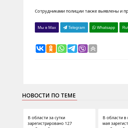
Сотрудниками полиции также выявлены и п
Мы в Max
Telegram
Whatsapp
Ru
НОВОСТИ ПО ТЕМЕ
19.07.2012
14.05.2012
В области за сутки
В области в 
зарегистрировано 127
мая зарегис