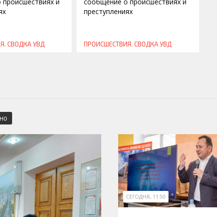
 происшествиях и
сообщение о происшествиях и
ях
преступлениях
Я. СВОДКА УВД
ПРОИСШЕСТВИЯ. СВОДКА УВД
СНО
СЕГОДНЯ, 11:50