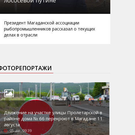
лососевой путине
Президент Магаданской ассоциации
рыбопромышленников рассказал о текущих
делах в отрасли
ФОТОРЕПОРТАЖИ
Движение на участке улицы Пролетарской в
районе дома № 66 перекроют в Магадане 11
августа
05-авг, 09:39