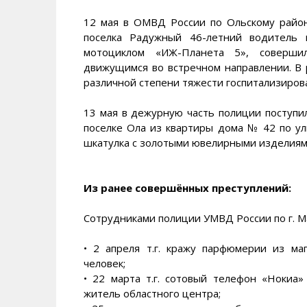
12 мая в ОМВД России по Ольскому район
поселка Радужный 46-летний водитель в
мотоциклом «ИЖ-Планета 5», совершил
движущимся во встречном направлении. В
различной степени тяжести госпитализиров
13 мая в дежурную часть полиции поступил
поселке Ола из квартиры дома № 42 по у
шкатулка с золотыми ювелирными изделиям
Из ранее совершённых преступлений:
Сотрудниками полиции УМВД России по г. Ма
• 2 апреля т.г. кражу парфюмерии из ма
человек;
• 22 марта т.г. сотовый телефон «Нокиа
житель областного центра;