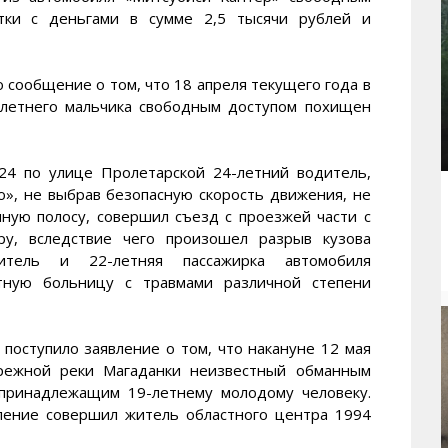
тки с деньгами в сумме 2,5 тысячи рублей и
 сообщение о том, что 18 апреля текущего года в
-летнего мальчика свободным доступом похищен
4 по улице Пролетарской 24-летний водитель,
», не выбрав безопасную скорость движения, не
чную полосу, совершил съезд с проезжей части с
у, вследствие чего произошел разрыв кузова
тель и 22-летняя пассажирка автомобиля
стную больницу с травмами различной степени
поступило заявление о том, что накануне 12 мая
ережной реки Магаданки неизвестный обманным
 принадлежащим 19-летнему молодому человеку.
пление совершил житель областного центра 1994