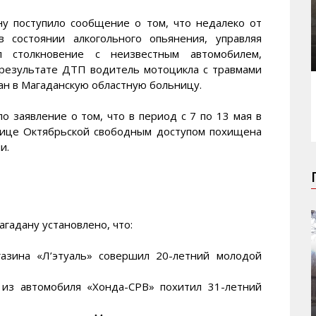
у поступило сообщение о том, что недалеко от
 состоянии алкогольного опьянения, управляя
 столкновение с неизвестным автомобилем,
 результате ДТП водитель мотоцикла с травмами
ан в Магаданскую областную больницу.
о заявление о том, что в период с 7 по 13 мая в
лице Октябрьской свободным доступом похищена
и.
гадану установлено, что:
газина «Л’этуаль» совершил 20-летний молодой
» из автомобиля «Хонда-СРВ» похитил 31-летний