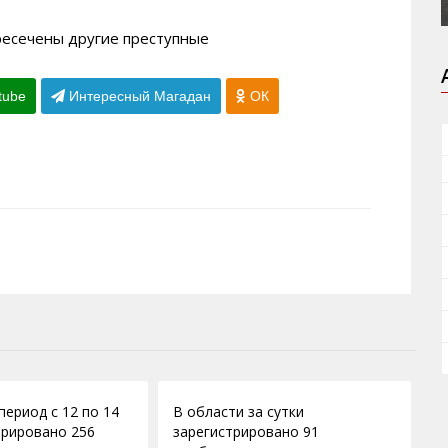
ресечены другие преступные
tube
Интересный Магадан
ОК
03.05.2012
период с 12 по 14
В области за сутки
трировано 256
зарегистрировано 91