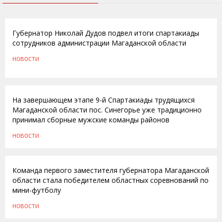
24.01.2012
Губернатор Николай Дудов подвел итоги спартакиады
сотрудников администрации Магаданской области
НОВОСТИ
31.10.2011
На завершающем этапе 9-й Спартакиады трудящихся
Магаданской области пос. Синегорье уже традиционно
принимал сборные мужские команды районов
НОВОСТИ
25.10.2011
Команда первого заместителя губернатора Магаданской
области стала победителем областных соревнований по
мини-футболу
НОВОСТИ