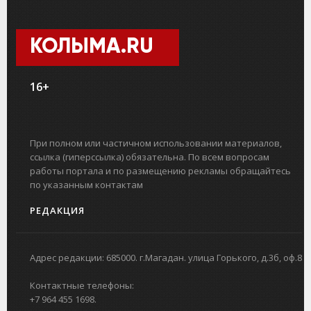
КОЛЫМА.RU
16+
При полном или частичном использовании материалов,
ссылка (гиперссылка) обязательна. По всем вопросам
работы портала и по размещению рекламы обращайтесь
по указанным контактам
РЕДАКЦИЯ
Адрес редакции: 685000. г.Магадан. улица Горького, д.3б, оф.8
Контактные телефоны:
+7 964 455 1698.