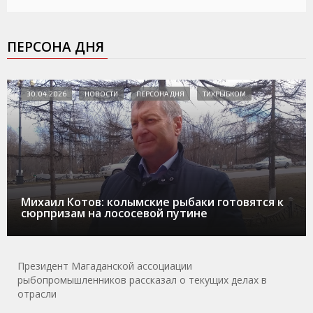
ПЕРСОНА ДНЯ
30.04.2026
НОВОСТИ
ПЕРСОНА ДНЯ
ТИХРЫБКОМ
Михаил Котов: колымские рыбаки готовятся к
сюрпризам на лососевой путине
Президент Магаданской ассоциации
рыбопромышленников рассказал о текущих делах в
отрасли