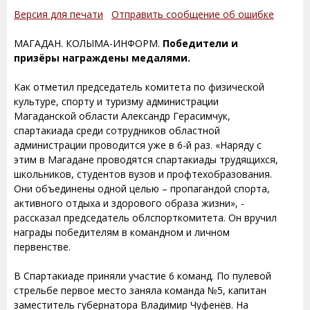
Версия для печати
Отправить сообщение об ошибке
МАГАДАН. КОЛЫМА-ИНФОРМ.
Победители и
призёры награждены медалями.
Как отметил председатель комитета по физической
культуре, спорту и туризму администрации
Магаданской области Александр Герасимчук,
спартакиада среди сотрудников областной
администрации проводится уже в 6-й раз. «Наряду с
этим в Магадане проводятся спартакиады трудящихся,
школьников, студентов вузов и профтехобразования.
Они объединены одной целью – пропагандой спорта,
активного отдыха и здорового образа жизни», -
рассказал председатель облспорткомитета. Он вручил
награды победителям в командном и личном
первенстве.
В Спартакиаде приняли участие 6 команд. По пулевой
стрельбе первое место заняла команда №5, капитан
заместитель губернатора Владимир Чуфенёв. На