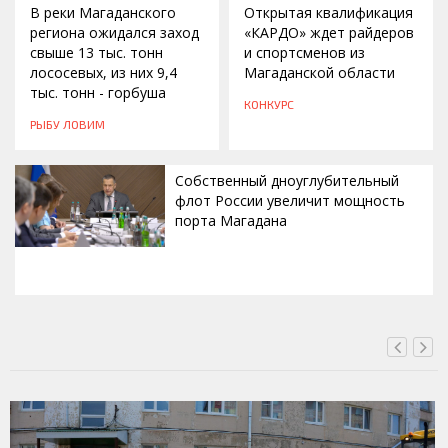
В реки Магаданского
Открытая квалификация
региона ожидался заход
«КАРДО» ждет райдеров
свыше 13 тыс. тонн
и спортсменов из
лососевых, из них 9,4
Магаданской области
тыс. тонн - горбуша
КОНКУРС
РЫБУ ЛОВИМ
Собственный дноуглубительный
флот России увеличит мощность
порта Магадана
СЕГОДНЯ, 16:00