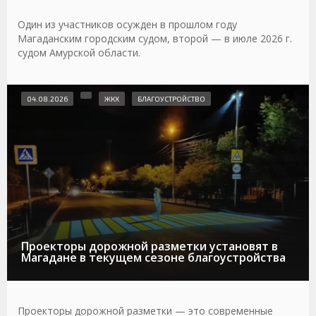
Один из участников осужден в прошлом году
Магаданским городским судом, второй — в июле 2026 г.
судом Амурской области.
04.08.2026
ЖКХ
БЛАГОУСТРОЙСТВО
Проекторы дорожной разметки установят в
Магадане в текущем сезоне благоустройства
Проекторы дорожной разметки — это современные