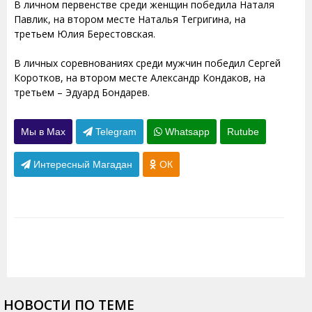
В личном первенстве среди женщин победила Наталя
Павлик, на втором месте Наталья Тегригина, на
третьем Юлия Берестовская.
В личных соревнованиях среди мужчин победил Сергей
Коротков, на втором месте Александр Кондаков, на
третьем – Эдуард Бондарев.
Мы в Max
Telegram
Whatsapp
Rutube
Интересный Магадан
ОК
НОВОСТИ ПО ТЕМЕ