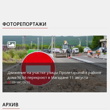
ФОТОРЕПОРТАЖИ
Движение на участке улицы Пролетарской в районе
дома № 66 перекроют в Магадане 11 августа
05-авг, 09:39
АРХИВ