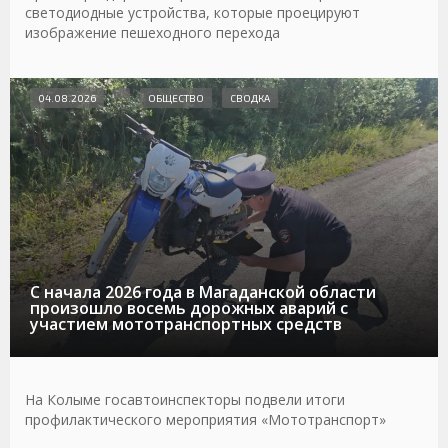
светодиодные устройства, которые проецируют
изображение пешеходного перехода
04.08.2026
ОБЩЕСТВО
СВОДКА
С начала 2026 года в Магаданской области
произошло восемь дорожных аварий с
участием мототранспортных средств
На Колыме госавтоинспекторы подвели итоги
профилактического мероприятия «Мототранспорт»