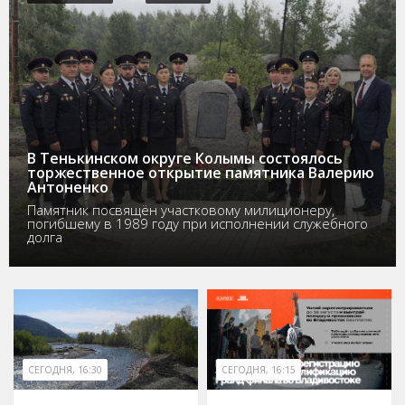
В Тенькинском округе Колымы состоялось
торжественное открытие памятника Валерию
Антоненко
Памятник посвящён участковому милиционеру,
погибшему в 1989 году при исполнении служебного
долга
СЕГОДНЯ, 16:30
СЕГОДНЯ, 16:15