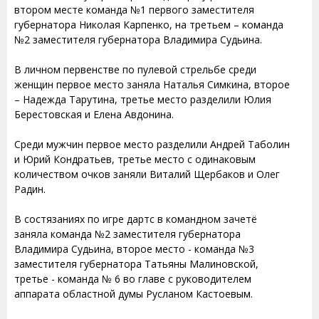
втором месте команда №1 первого заместителя
губернатора Николая Карпенко, на третьем – команда
№2 заместителя губернатора Владимира Судьина.
В личном первенстве по пулевой стрельбе среди
женщин первое место заняла Наталья Симкина, второе
– Надежда Тарутина, третье место разделили Юлия
Берестовская и Елена Авдонина.
Среди мужчин первое место разделили Андрей Таболин
и Юрий Кондратьев, третье место с одинаковым
количеством очков заняли Виталий Щербаков и Олег
Радин.
В состязаниях по игре дартс в командном зачетё
заняла команда №2 заместителя губернатора
Владимира Судьина, второе место - команда №3
заместителя губернатора Татьяны Малиновской,
третье - команда № 6 во главе с руководителем
аппарата областной думы Русланом Кастоевым.