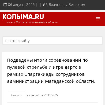
06 августа 2026 | |
°
, Влажность: Ветер: м/с
КОЛЫМА.RU
Новости Магадана и Магаданской области
Подведены итоги соревнований по
пулевой стрельбе и игре дартс в
рамках Спартакиады сотрудников
администрации Магаданской области.
27 октябрь 2010 14:15
Новости