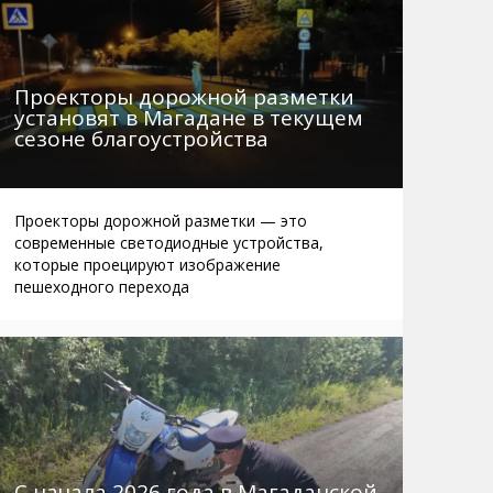
Проекторы дорожной разметки
установят в Магадане в текущем
сезоне благоустройства
Проекторы дорожной разметки — это
современные светодиодные устройства,
которые проецируют изображение
пешеходного перехода
С начала 2026 года в Магаданской