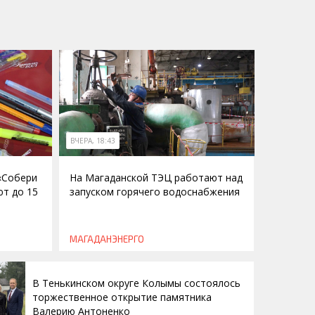
ВЧЕРА, 18:43
 «Собери
На Магаданской ТЭЦ работают над
ют до 15
запуском горячего водоснабжения
МАГАДАНЭНЕРГО
В Тенькинском округе Колымы состоялось
торжественное открытие памятника
Валерию Антоненко