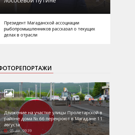
лососевой путине
Президент Магаданской ассоциации
рыбопромышленников рассказал о текущих
делах в отрасли
ФОТОРЕПОРТАЖИ
Движение на участке улицы Пролетарской в
районе дома № 66 перекроют в Магадане 11
августа
05-авг, 09:39