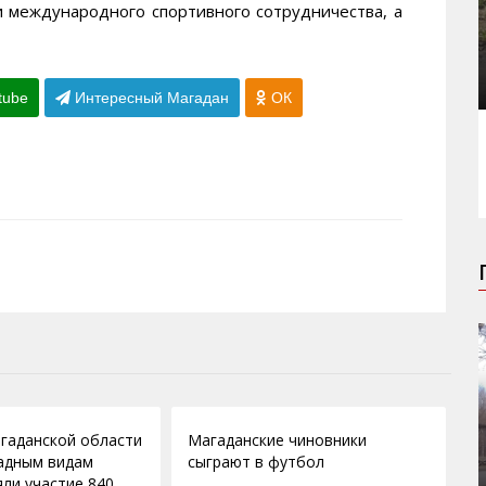
и международного спортивного сотрудничества, а
tube
Интересный Магадан
ОК
21.10.2011
гаданской области
Магаданские чиновники
адным видам
сыграют в футбол
яли участие 840