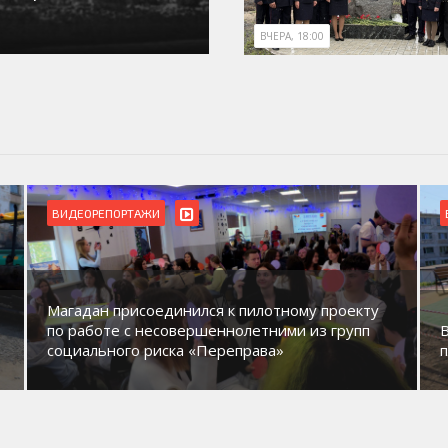
ВЧЕРА, 18:00
ВИДЕОРЕПОРТАЖИ
Магадан присоединился к пилотному проекту
по работе с несовершеннолетними из групп
социального риска «Переправа»