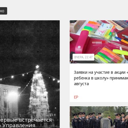
СНО
ВЧЕРА, 22:47
Заявки на участие в акции
ребенка в школу» принима
августа
ЕР
первые встречается
о Управления