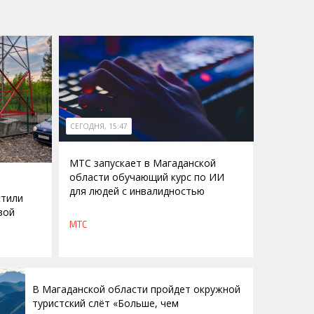
СЕГОДНЯ, 15:47
МТС запускает в Магаданской
области обучающий курс по ИИ
для людей с инвалидностью
стили
вой
МТС
В Магаданской области пройдет окружной
туристский слёт «Больше, чем