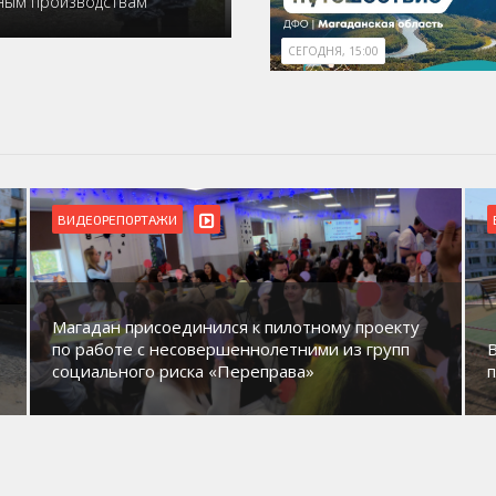
ьным производствам
СЕГОДНЯ, 15:00
БЛАГОУСТРОЙСТВО
ВИДЕОРЕПОРТАЖИ
В Магадане идет обустройство новых детских
площадок в микрорайонах.