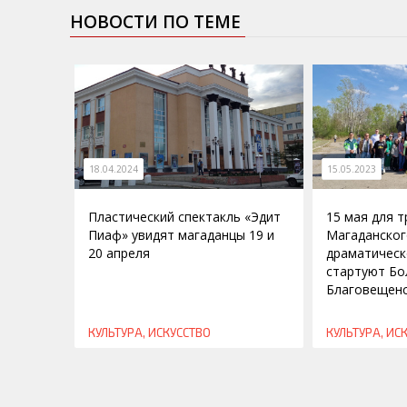
НОВОСТИ ПО ТЕМЕ
18.04.2024
15.05.2023
Пластический спектакль «Эдит
15 мая для 
Пиаф» увидят магаданцы 19 и
Магаданског
20 апреля
драматическ
стартуют Бо
Благовещен
КУЛЬТУРА, ИСКУССТВО
КУЛЬТУРА, ИС