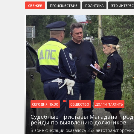
СВЕЖЕЕ
ПРОИСШЕСТВИЕ
ПОЛИТИКА
ЭТО ИНТЕРЕ
СЕГОДНЯ, 16:30
ОБЩЕСТВО
ДОЛГИ ПЛАТИТЬ
Судебные приставы Магадана про
рейды по выявлению должников
В зоне фиксации оказалось 352 автотранспортных 