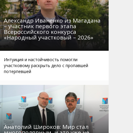
Александр Иваненко из Магадана
– участник первого этапа
Всероссийского конкурса
«Народный участковый – 2026»
Интуиция и настойчивость помогли
участковому раскрыть дело с пропавшей
потерпевшей
Анатолий Широков: Мир стал
многополярным, и это уже не