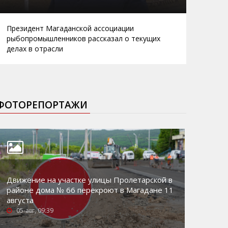
Президент Магаданской ассоциации
рыбопромышленников рассказал о текущих
делах в отрасли
ФОТОРЕПОРТАЖИ
Движение на участке улицы Пролетарской в
районе дома № 66 перекроют в Магадане 11
августа
05-авг, 09:39