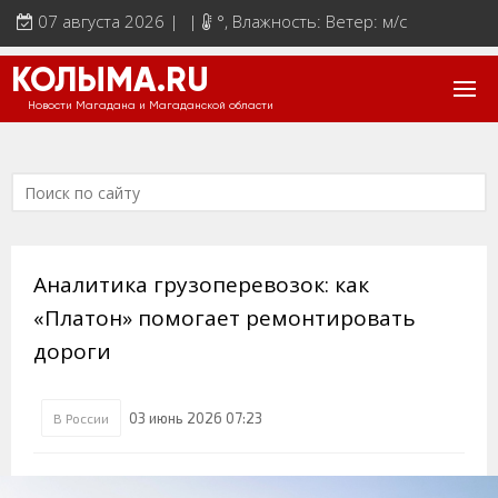
07 августа 2026 | |
°
, Влажность: Ветер: м/с
КОЛЫМА.RU
Новости Магадана и Магаданской области
Аналитика грузоперевозок: как
«Платон» помогает ремонтировать
дороги
03 июнь 2026 07:23
В России