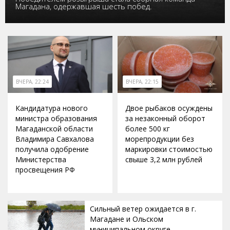
Магадана, одержавшая шесть побед.
ВЧЕРА, 22:24
ВЧЕРА, 22:15
Кандидатура нового
Двое рыбаков осуждены
министра образования
за незаконный оборот
Магаданской области
более 500 кг
Владимира Савхалова
морепродукции без
получила одобрение
маркировки стоимостью
Министерства
свыше 3,2 млн рублей
просвещения РФ
Сильный ветер ожидается в г.
Магадане и Ольском
муниципальном округе