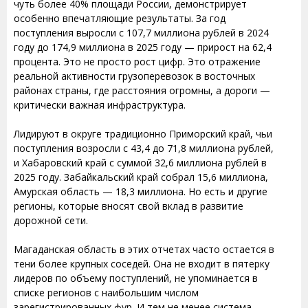
чуть более 40% площади России, демонстрирует
особенно впечатляющие результаты. За год
поступления выросли с 107,7 миллиона рублей в 2024
году до 174,9 миллиона в 2025 году — прирост на 62,4
процента. Это не просто рост цифр. Это отражение
реальной активности грузоперевозок в восточных
районах страны, где расстояния огромны, а дороги —
критически важная инфраструктура.
Лидируют в округе традиционно Приморский край, чьи
поступления возросли с 43,4 до 71,8 миллиона рублей,
и Хабаровский край с суммой 32,6 миллиона рублей в
2025 году. Забайкальский край собрал 15,6 миллиона,
Амурская область — 18,3 миллиона. Но есть и другие
регионы, которые вносят свой вклад в развитие
дорожной сети.
Магаданская область в этих отчетах часто остается в
тени более крупных соседей. Она не входит в пятерку
лидеров по объему поступлений, не упоминается в
списке регионов с наибольшим числом
зарегистрированных фур. И тем не менее система