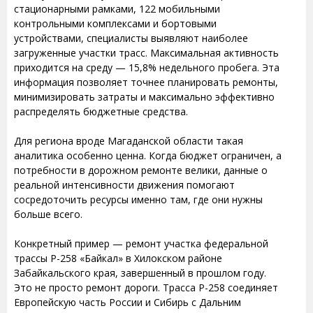
стационарными рамками, 122 мобильными
контрольными комплексами и бортовыми
устройствами, специалисты выявляют наиболее
загруженные участки трасс. Максимальная активность
приходится на среду — 15,8% недельного пробега. Эта
информация позволяет точнее планировать ремонты,
минимизировать затраты и максимально эффективно
распределять бюджетные средства.
Для региона вроде Магаданской области такая
аналитика особенно ценна. Когда бюджет ограничен, а
потребности в дорожном ремонте велики, данные о
реальной интенсивности движения помогают
сосредоточить ресурсы именно там, где они нужны
больше всего.
Конкретный пример — ремонт участка федеральной
трассы Р-258 «Байкал» в Хилокском районе
Забайкальского края, завершенный в прошлом году.
Это не просто ремонт дороги. Трасса Р-258 соединяет
Европейскую часть России и Сибирь с Дальним