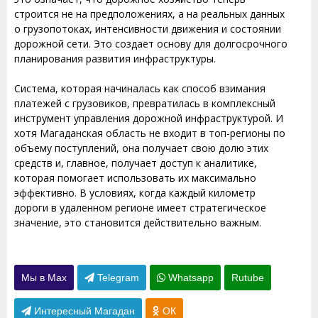
строится не на предположениях, а на реальных данных
о грузопотоках, интенсивности движения и состоянии
дорожной сети. Это создает основу для долгосрочного
планирования развития инфраструктуры.
Система, которая начиналась как способ взимания
платежей с грузовиков, превратилась в комплексный
инструмент управления дорожной инфраструктурой. И
хотя Магаданская область не входит в топ-регионы по
объему поступлений, она получает свою долю этих
средств и, главное, получает доступ к аналитике,
которая помогает использовать их максимально
эффективно. В условиях, когда каждый километр
дороги в удаленном регионе имеет стратегическое
значение, это становится действительно важным.
Мы в Max
Telegram
Whatsapp
Rutube
Интересный Магадан
ОК