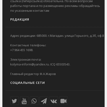
ссылка (гиперссылка) обязательна. По всем вопросам
работы портала и по размещению рекламы обращайтесь
по указанным контактам
РЕДАКЦИЯ
Адрес редакции: 685000. г.Магадан. улица Горького, д.3б, оф.8
Контактные телефоны:
+7 964 455 1698.
Электронная почта:
kolyma-inform@yandex.ru. ICQ 65503543.
Главный редактор Ф.А.Жаров
СОЦИАЛЬНЫЕ СЕТИ