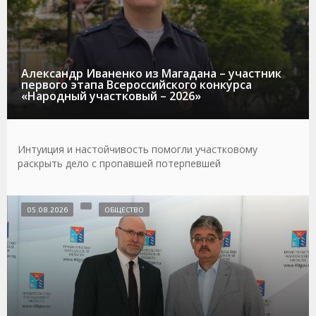
Александр Иваненко из Магадана – участник
первого этапа Всероссийского конкурса
«Народный участковый – 2026»
Интуиция и настойчивость помогли участковому
раскрыть дело с пропавшей потерпевшей
05.08.2026
ОБЩЕСТВО