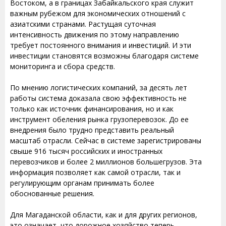
Востоком, а в границах Забайкальского края служит
важным рубежом для экономических отношений с
азиатскими странами. Растущая суточная
интенсивность движения по этому направлению
требует постоянного внимания и инвестиций. И эти
инвестиции становятся возможны благодаря системе
мониторинга и сбора средств.
По мнению логистических компаний, за десять лет
работы система доказала свою эффективность не
только как источник финансирования, но и как
инструмент обеления рынка грузоперевозок. До ее
внедрения было трудно представить реальный
масштаб отрасли. Сейчас в системе зарегистрированы
свыше 916 тысяч российских и иностранных
перевозчиков и более 2 миллионов большегрузов. Эта
информация позволяет как самой отрасли, так и
регулирующим органам принимать более
обоснованные решения.
Для Магаданской области, как и для других регионов,
это означает, что дорожное хозяйство теперь