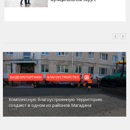
ВЧЕРА, 20:00
ВИДЕОРЕПОРТАЖИ
Магадан присоединился к пилотному проекту по
работе с несовершеннолетними из групп
социального риска «Переправа»