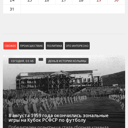
31
СВЕЖЕЕ
ПРОИСШЕСТВИЕ
ПОЛИТИКА
ЭТО ИНТЕРЕСНО
СЕГОДНЯ, 03:46
ДЕНЬ В ИСТОРИИ КОЛЫМЫ
8 августа 1959 года окончились зональные
игры на Кубок РСФСР по футболу
Победителем розыгрыша стала сборная команда