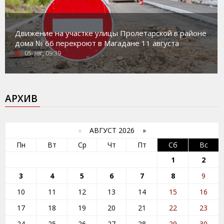
Движение на участке улицы Пролетарской в районе
дома № 66 перекроют в Магадане 11 августа
05-авг, 09:39
АРХИВ
«
АВГУСТ 2026 »
Пн
Вт
Ср
Чт
Пт
Сб
Вс
1
2
3
4
5
6
7
8
9
10
11
12
13
14
15
16
17
18
19
20
21
22
23
24
25
26
27
28
29
30