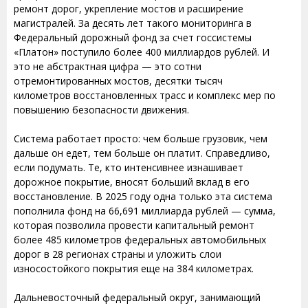
ремонт дорог, укрепление мостов и расширение
магистралей. За десять лет такого мониторинга в
Федеральный дорожный фонд за счет госсистемы
«Платон» поступило более 400 миллиардов рублей. И
это не абстрактная цифра — это сотни
отремонтированных мостов, десятки тысяч
километров восстановленных трасс и комплекс мер по
повышению безопасности движения.
Система работает просто: чем больше грузовик, чем
дальше он едет, тем больше он платит. Справедливо,
если подумать. Те, кто интенсивнее изнашивает
дорожное покрытие, вносят больший вклад в его
восстановление. В 2025 году одна только эта система
пополнила фонд на 66,691 миллиарда рублей — сумма,
которая позволила провести капитальный ремонт
более 485 километров федеральных автомобильных
дорог в 28 регионах страны и уложить слои
износостойкого покрытия еще на 384 километрах.
Дальневосточный федеральный округ, занимающий