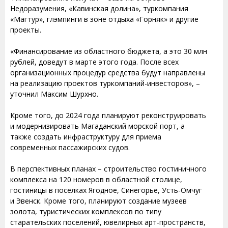
Недоразумения, «Кавинская долина», туркомпания
«Магтур», глэмпинги в зоне отдыха «Горняк» и другие
проекты.
«Финансирование из областного бюджета, а это 30 млн
рублей, доведут в марте этого года. После всех
организационных процедур средства будут направлены
на реализацию проектов туркомпаний-инвесторов», –
уточнил Максим Шурхно.
Кроме того, до 2024 года планируют реконструировать
и модернизировать Магаданский морской порт, а
также создать инфраструктуру для приема
современных пассажирских судов.
В перспективных планах – строительство гостиничного
комплекса на 120 номеров в областной столице,
гостиницы в поселках Ягодное, Синегорье, Усть-Омчуг
и Эвенск. Кроме того, планируют создание музеев
золота, туристических комплексов по типу
старательских поселений, ювелирных арт-пространств,