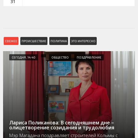
31
СВЕЖЕЕ
ПРОИСШЕСТВИЕ
ПОЛИТИКА
ЭТО ИНТЕРЕСНО
СЕГОДНЯ, 14:40
ОБЩЕСТВО
ПОЗДРАВЛЕНИЕ
Лариса Поликанова: В сегодняшнем дне –
олицетворение созидания и трудолюбия
Мэр Магадана поздравляет строителей Колымы с