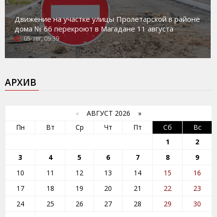
Движение на участке улицы Пролетарской в районе
дома № 66 перекроют в Магадане 11 августа
05-авг, 09:39
АРХИВ
«
АВГУСТ 2026 »
Пн
Вт
Ср
Чт
Пт
Сб
Вс
1
2
3
4
5
6
7
8
9
10
11
12
13
14
15
16
17
18
19
20
21
22
23
24
25
26
27
28
29
30