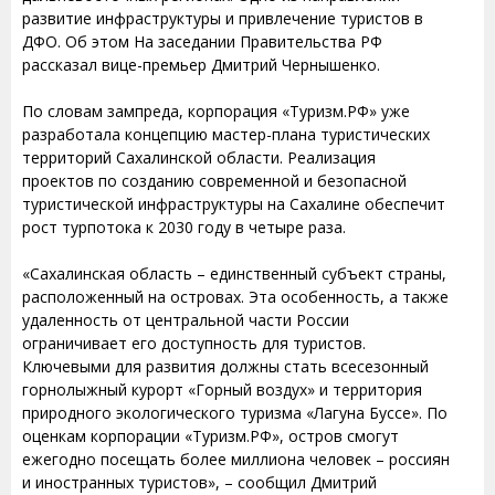
развитие инфраструктуры и привлечение туристов в
ДФО. Об этом На заседании Правительства РФ
рассказал вице-премьер Дмитрий Чернышенко.
По словам зампреда, корпорация «Туризм.РФ» уже
разработала концепцию мастер-плана туристических
территорий Сахалинской области. Реализация
проектов по созданию современной и безопасной
туристической инфраструктуры на Сахалине обеспечит
рост турпотока к 2030 году в четыре раза.
«Сахалинская область – единственный субъект страны,
расположенный на островах. Эта особенность, а также
удаленность от центральной части России
ограничивает его доступность для туристов.
Ключевыми для развития должны стать всесезонный
горнолыжный курорт «Горный воздух» и территория
природного экологического туризма «Лагуна Буссе». По
оценкам корпорации «Туризм.РФ», остров смогут
ежегодно посещать более миллиона человек – россиян
и иностранных туристов», – сообщил Дмитрий