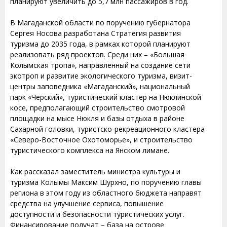
планируют увеличить до 5,7 млн пассажиров в год.
В Магаданской области по поручению губернатора
Сергея Носова разработана Стратегия развития
туризма до 2035 года, в рамках которой планируют
реализовать ряд проектов. Среди них – «Большая
Колымская тропа», направленный на создание сети
экотроп и развитие экологического туризма, визит-
центры заповедника «Магаданский», национальный
парк «Черский», туристический кластер на Нюклинской
косе, предполагающий строительство смотровой
площадки на мысе Нюкля и базы отдыха в районе
Сахарной головки, туристско-рекреационного кластера
«Северо-Восточное Охотоморье», и строительство
туристического комплекса на Янском лимане.
Как рассказал заместитель министра культуры и
туризма Колымы Максим Шурхно, по поручению главы
региона в этом году из областного бюджета направят
средства на улучшение сервиса, повышение
доступности и безопасности туристических услуг.
Финансирование получат – база на острове