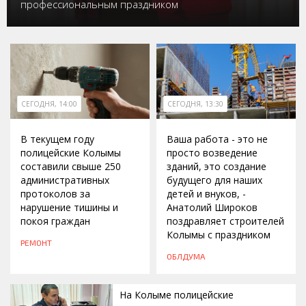
профессиональным праздником
СЕГОДНЯ, 14:00
СЕГОДНЯ, 13:30
В текущем году
Ваша работа - это не
полицейские Колымы
просто возведение
составили свыше 250
зданий, это создание
административных
будущего для наших
протоколов за
детей и внуков, -
нарушение тишины и
Анатолий Широков
покоя граждан
поздравляет строителей
Колымы с праздником
РЕМОНТ
ОБЛДУМА
На Колыме полицейские