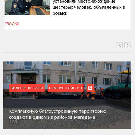
установили местонахождение
шестерых человек, объявленных в
розыск
СВОДКА
СЕГОДНЯ, 13:00
ВИДЕОРЕПОРТАЖИ
Магадан присоединился к пилотному проекту по
работе с несовершеннолетними из групп
социального риска «Переправа»