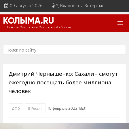
09 августа 2026 | |
°
, Влажность: Ветер: м/с
КОЛЫМА.RU
Новости Магадана и Магаданской области
Дмитрий Чернышенко: Сахалин смогут
ежегодно посещать более миллиона
человек
18 февраль 2022 18:31
ДФО
В России