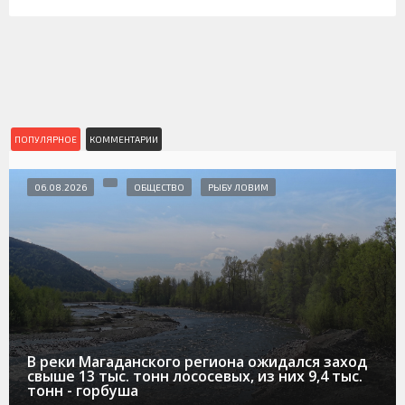
ПОПУЛЯРНОЕ
КОММЕНТАРИИ
06.08.2026
ОБЩЕСТВО
РЫБУ ЛОВИМ
В реки Магаданского региона ожидался заход
свыше 13 тыс. тонн лососевых, из них 9,4 тыс.
тонн - горбуша