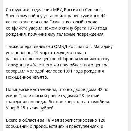
Сотрудники отделения МВД России по Северо-
Эвенскому району установили ранее судимого 44-
летнего жителя села Гижига, который в ходе
конфликта ударил ножом в спину брата 1978 года
рождения, причинив ему телесные повреждения.
Также оперативниками ОМВД России по г. Магадану
установлено, 19 марта текущего года в
развлекательном центре «Шаровая молния» кражу
телефона у 40-летнего жителя областного центра
совершил молодой человек 1991 года рождения.
Похищенное изъято.
Полицейские установили, что во дворе дома 42 по
улице Пролетарской ранее судимый 28-летний
гражданин повредил боковое зеркало автомобиля.
Ущерб 15 тысяч рублей.
Всего в области за 18 мая зарегистрировано 126
сообщений о происшествиях и преступлениях. В