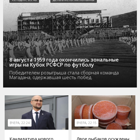
8 августа 1959 года окончились зональные
игры на Кубок РСФСР по футболу
Победителем розыгрыша стала сборная команда
Магадана, одержавшая шесть побед.
ВЧЕРА, 22:24
ВЧЕРА, 22:15
Кандидатура нового
Двое рыбаков осуждены