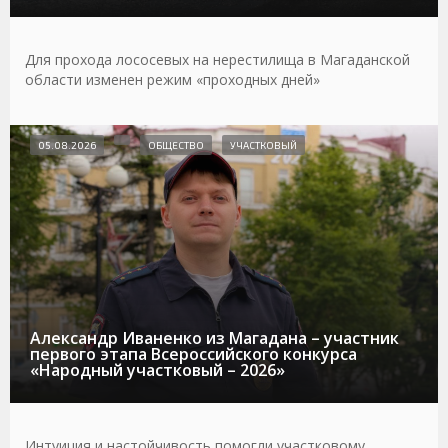
Для прохода лососевых на нерестилища в Магаданской
области изменен режим «проходных дней»
05.08.2026
ОБЩЕСТВО
УЧАСТКОВЫЙ
Александр Иваненко из Магадана – участник
первого этапа Всероссийского конкурса
«Народный участковый – 2026»
Интуиция и настойчивость помогли участковому