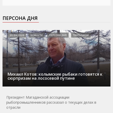
ПЕРСОНА ДНЯ
30.04.2026
НОВОСТИ
ПЕРСОНА ДНЯ
ТИХРЫБКОМ
Михаил Котов: колымские рыбаки готовятся к
сюрпризам на лососевой путине
Президент Магаданской ассоциации
рыбопромышленников рассказал о текущих делах в
отрасли