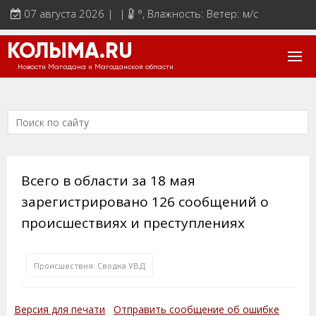
07 августа 2026 | |
°
, Влажность: Ветер: м/с
КОЛЫМА.RU
Новости Магадана и Магаданской области
Всего в области за 18 мая
зарегистрировано 126 сообщений о
происшествиях и преступлениях
Происшествия. Сводка УВД
Версия для печати
Отправить сообщение об ошибке