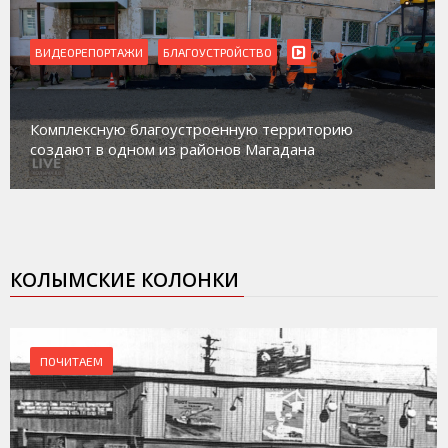
ВИДЕОРЕПОРТАЖИ
Магадан присоединился к пилотному проекту по
работе с несовершеннолетними из групп
социального риска «Переправа»
КОЛЫМСКИЕ КОЛОНКИ
ПОЧИТАЕМ