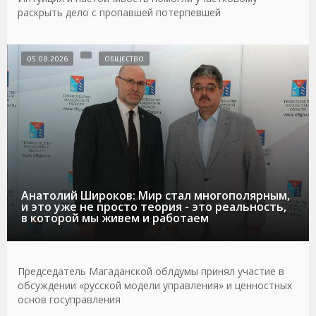
раскрыть дело с пропавшей потерпевшей
05.08.2026
ОБЩЕСТВО
Анатолий Широков: Мир стал многополярным,
и это уже не просто теория - это реальность,
в которой мы живем и работаем
Председатель Магаданской облдумы принял участие в
обсуждении «русской модели управления» и ценностных
основ госуправления