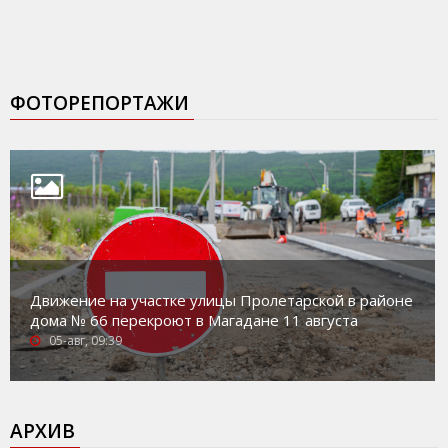
ФОТОРЕПОРТАЖИ
Движение на участке улицы Пролетарской в районе
дома № 66 перекроют в Магадане 11 августа
05-авг, 09:39
АРХИВ