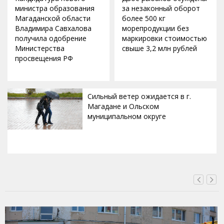
министра образования
за незаконный оборот
Магаданской области
более 500 кг
Владимира Савхалова
морепродукции без
получила одобрение
маркировки стоимостью
Министерства
свыше 3,2 млн рублей
просвещения РФ
Сильный ветер ожидается в г.
Магадане и Ольском
муниципальном округе
ВЧЕРА, 20:00