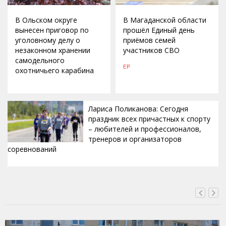
В Ольском округе
В Магаданской области
вынесен приговор по
прошёл Единый день
уголовному делу о
приёмов семей
незаконном хранении
участников СВО
самодельного
ЕР
охотничьего карабина
Лариса Поликанова: Сегодня
праздник всех причастных к спорту
– любителей и профессионалов,
тренеров и организаторов
соревнований
ВЧЕРА, 15:42