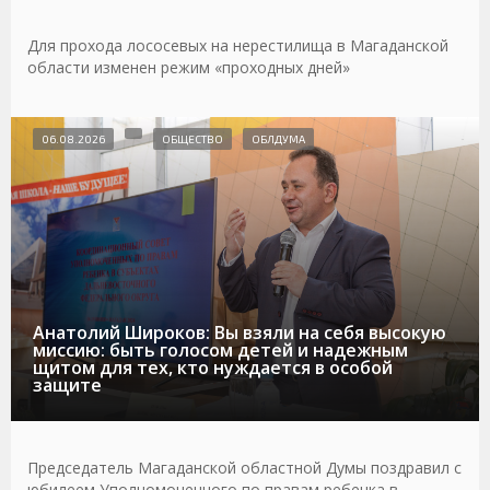
Для прохода лососевых на нерестилища в Магаданской
области изменен режим «проходных дней»
06.08.2026
ОБЩЕСТВО
ОБЛДУМА
Анатолий Широков: Вы взяли на себя высокую
миссию: быть голосом детей и надежным
щитом для тех, кто нуждается в особой
защите
Председатель Магаданской областной Думы поздравил с
юбилеем Уполномоченного по правам ребенка в