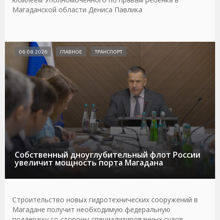
Магаданской области Дениса Павлика
06.08.2026
ГЛАВНОЕ
ТРАНСПОРТ
Собственный дноуглубительный флот России
увеличит мощность порта Магадана
Строительство новых гидротехнических сооружений в
Магадане получит необходимую федеральную
поддержку со стороны специализированных судов