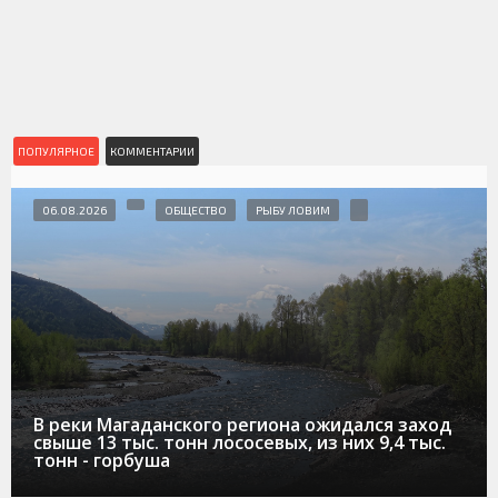
ПОПУЛЯРНОЕ
КОММЕНТАРИИ
06.08.2026
ОБЩЕСТВО
РЫБУ ЛОВИМ
В реки Магаданского региона ожидался заход
свыше 13 тыс. тонн лососевых, из них 9,4 тыс.
тонн - горбуша