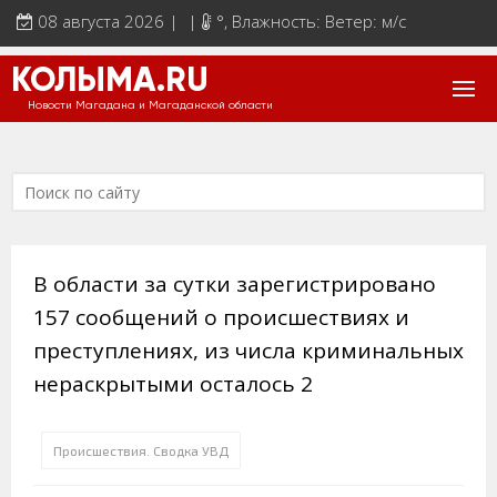
08 августа 2026 | |
°
, Влажность: Ветер: м/с
КОЛЫМА.RU
Новости Магадана и Магаданской области
В области за сутки зарегистрировано
157 сообщений о происшествиях и
преступлениях, из числа криминальных
нераскрытыми осталось 2
Происшествия. Сводка УВД