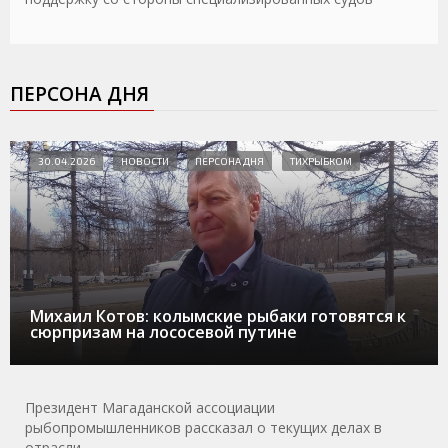
ПЕРСОНА ДНЯ
30.04.2026
НОВОСТИ
ПЕРСОНА ДНЯ
ТИХРЫБКОМ
Михаил Котов: колымские рыбаки готовятся к
сюрпризам на лососевой путине
Президент Магаданской ассоциации
рыбопромышленников рассказал о текущих делах в
отрасли