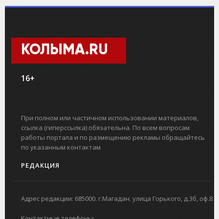
КОЛЫМА.RU
16+
При полном или частичном использовании материалов,
ссылка (гиперссылка) обязательна. По всем вопросам
работы портала и по размещению рекламы обращайтесь
по указанным контактам
РЕДАКЦИЯ
Адрес редакции: 685000. г.Магадан. улица Горького, д.3б, оф.8
Контактные телефоны: