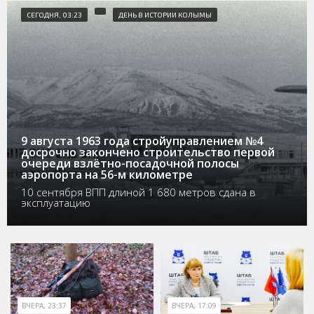
СЕГОДНЯ, 03:23
ДЕНЬ В ИСТОРИИ КОЛЫМЫ
9 августа 1963 года стройуправлением №4
досрочно закончено строительство первой
очереди взлётно-посадочной полосы
аэропорта на 56-м километре
10 сентября ВПП длиной 1 680 метров сдана в
эксплуатацию
ВЧЕРА, 23:37
ВЧЕРА, 17:09