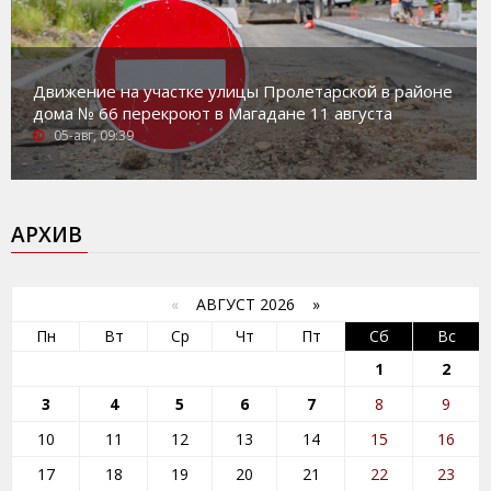
Движение на участке улицы Пролетарской в районе
дома № 66 перекроют в Магадане 11 августа
05-авг, 09:39
АРХИВ
«
АВГУСТ 2026 »
Пн
Вт
Ср
Чт
Пт
Сб
Вс
1
2
3
4
5
6
7
8
9
10
11
12
13
14
15
16
17
18
19
20
21
22
23