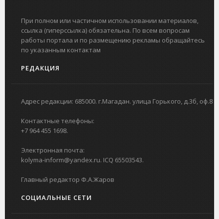
При полном или частичном использовании материалов,
ссылка (гиперссылка) обязательна. По всем вопросам
работы портала и по размещению рекламы обращайтесь
по указанным контактам
РЕДАКЦИЯ
Адрес редакции: 685000. г.Магадан. улица Горького, д.3б, оф.8
Контактные телефоны:
+7 964 455 1698.
Электронная почта:
kolyma-inform@yandex.ru. ICQ 65503543.
Главный редактор Ф.А.Жаров
СОЦИАЛЬНЫЕ СЕТИ