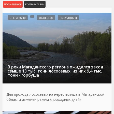
ПОПУЛЯРНОЕ
КОММЕНТАРИИ
ВЧЕРА, 16:30
ОБЩЕСТВО
РЫБУ ЛОВИМ
В реки Магаданского региона ожидался заход
свыше 13 тыс. тонн лососевых, из них 9,4 тыс.
тонн - горбуша
Для прохода лососевых на нерестилища в Магаданской
области изменен режим «проходных дней»