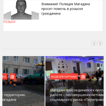
Внимание! Полиция Магадана
просит помочь в розыске
гражданина
РОЗЫСК
СЕГОДНЯ, 12:37
ВИДЕОРЕПОРТАЖИ
Магадан присоединился к пилотному проекту по
работе с несовершеннолетними из групп
социального риска «Переправа»