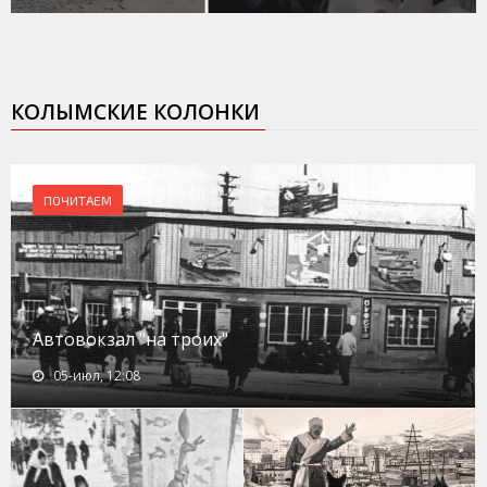
КОЛЫМСКИЕ КОЛОНКИ
ПОЧИТАЕМ
Автовокзал "на троих"
05-июл, 12:08