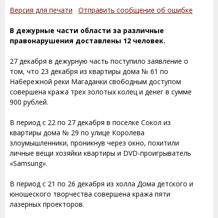
Версия для печати
Отправить сообщение об ошибке
В дежурные части области за различные
правонарушения доставлены 12 человек.
27 декабря в дежурную часть поступило заявление о
том, что 23 декабря из квартиры дома № 61 по
Набережной реки Магаданки свободным доступом
совершена кража трех золотых колец и денег в сумме
900 рублей.
В период с 22 по 27 декабря в поселке Сокол из
квартиры дома № 29 по улице Королева
злоумышленники, проникнув через окно, похитили
личные вещи хозяйки квартиры и DVD-проигрыватель
«Samsung».
В период с 21 по 26 декабря из холла Дома детского и
юношеского творчества совершена кража пяти
лазерных проекторов.