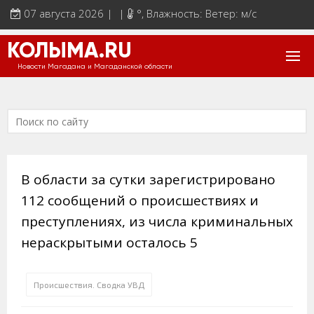
07 августа 2026 | |
°
, Влажность: Ветер: м/с
КОЛЫМА.RU
Новости Магадана и Магаданской области
В области за сутки зарегистрировано
112 сообщений о происшествиях и
преступлениях, из числа криминальных
нераскрытыми осталось 5
Происшествия. Сводка УВД