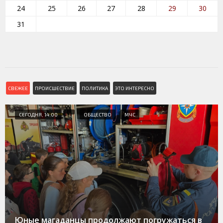
24
25
26
27
28
29
30
31
СВЕЖЕЕ
ПРОИСШЕСТВИЕ
ПОЛИТИКА
ЭТО ИНТЕРЕСНО
СЕГОДНЯ, 14:00
ОБЩЕСТВО
МЧС
Юные магаданцы продолжают погружаться в