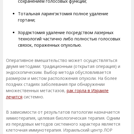
сохранением голосовых функций;
Тотальная ларингэктомия полное удаление
гортани;
Хордэктомия удаление посредством лазерных
технологий частично либо полностью голосовых
связок, пораженных опухолью.
Оперативное вмешательство может осуществляться
двумя методами: традиционным (открытая операция) и
эндоскопическим. Выбор метода обусловливается
размером и местом расположения опухоли. На более
поздних стадиях заболевания при обнаружении
множественных метастазов,
рак горла в Израиле
лечится
системно.
В зависимости от результатов патологии назначается
химиотерапия, целевая биологическая терапия. Одним
из передовых методов системного характера является
клеточная иммунотерапия. Израильский центр ЛОР