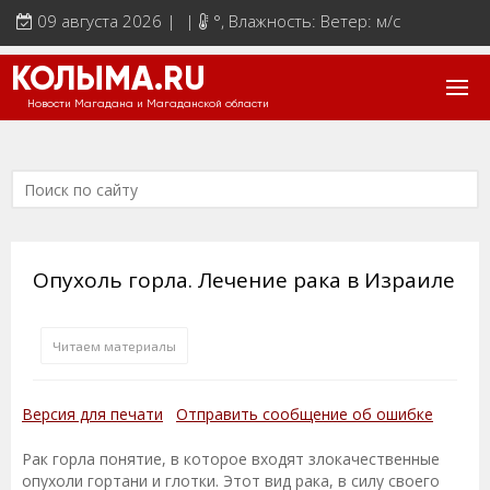
09 августа 2026 | |
°
, Влажность: Ветер: м/с
КОЛЫМА.RU
Новости Магадана и Магаданской области
Опухоль горла. Лечение рака в Израиле
Читаем материалы
Версия для печати
Отправить сообщение об ошибке
Рак горла понятие, в которое входят злокачественные
опухоли гортани и глотки. Этот вид рака, в силу своего