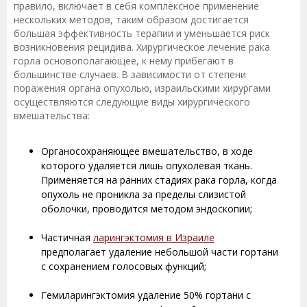
правило, включает в себя комплексное применение
нескольких методов, таким образом достигается
большая эффективность терапии и уменьшается риск
возникновения рецидива. Хирургическое лечение рака
горла основополагающее, к нему прибегают в
большинстве случаев. В зависимости от степени
поражения органа опухолью, израильскими хирургами
осуществляются следующие виды хирургического
вмешательства:
Органосохраняющее вмешательство, в ходе
которого удаляется лишь опухолевая ткань.
Применяется на ранних стадиях рака горла, когда
опухоль не проникла за пределы слизистой
оболочки, проводится методом эндоскопии;
Частичная
ларингэктомия в Израиле
предполагает удаление небольшой части гортани
с сохранением голосовых функций;
Гемиларингэктомия удаление 50% гортани с