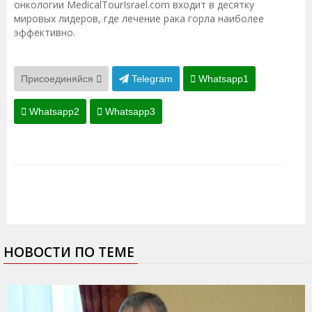
онкологии MedicalTourIsrael.com входит в десятку
мировых лидеров, где лечение рака горла наиболее
эффективно.
Присоединяйся
Telegram
Whatsapp1
Whatsapp2
Whatsapp3
НОВОСТИ ПО ТЕМЕ