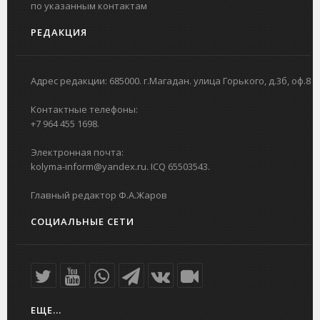
по указанным контактам
РЕДАКЦИЯ
Адрес редакции: 685000. г.Магадан. улица Горького, д.3б, оф.8
Контактные телефоны:
+7 964 455 1698.
Электронная почта:
kolyma-inform@yandex.ru. ICQ 65503543.
Главный редактор Ф.А.Жаров
СОЦИАЛЬНЫЕ СЕТИ
ЕЩЕ...