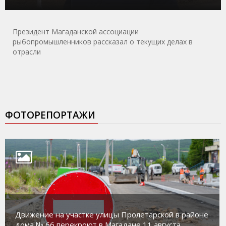
Президент Магаданской ассоциации
рыбопромышленников рассказал о текущих делах в
отрасли
ФОТОРЕПОРТАЖИ
Движение на участке улицы Пролетарской в районе
дома № 66 перекроют в Магадане 11 августа