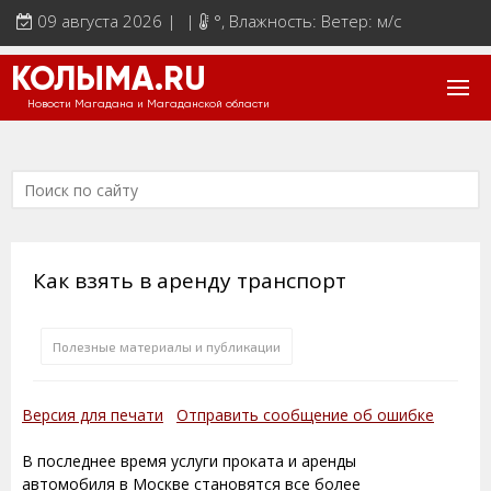
09 августа 2026 | |
°
, Влажность: Ветер: м/с
КОЛЫМА.RU
Новости Магадана и Магаданской области
Как взять в аренду транспорт
Полезные материалы и публикации
Версия для печати
Отправить сообщение об ошибке
В последнее время услуги проката и аренды
автомобиля в Москве становятся все более