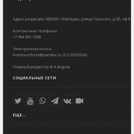
Адрес редакции: 685000. г.Магадан. улица Горького, д.3б, оф.8
Контактные телефоны:
+7 964 455 1698.
Электронная почта:
kolyma-inform@yandex.ru. ICQ 65503543.
Главный редактор Ф.А.Жаров
СОЦИАЛЬНЫЕ СЕТИ
ЕЩЕ...