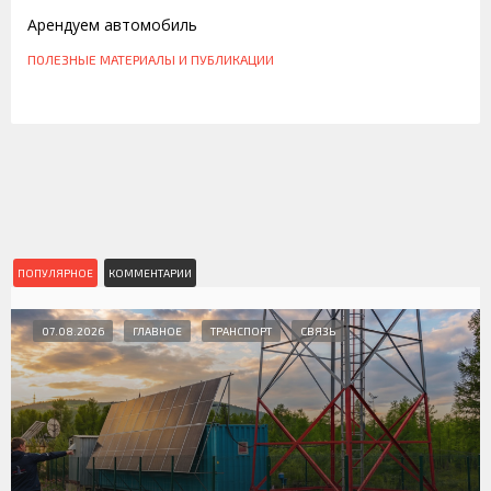
Арендуем автомобиль
ПОЛЕЗНЫЕ МАТЕРИАЛЫ И ПУБЛИКАЦИИ
ПОПУЛЯРНОЕ
КОММЕНТАРИИ
07.08.2026
ГЛАВНОЕ
ТРАНСПОРТ
СВЯЗЬ