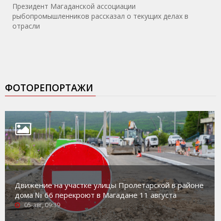
Президент Магаданской ассоциации
рыбопромышленников рассказал о текущих делах в
отрасли
ФОТОРЕПОРТАЖИ
Движение на участке улицы Пролетарской в районе
дома № 66 перекроют в Магадане 11 августа
05-авг, 09:39