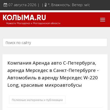
07 августа 2026 | |
°
, Влажность: Ветер: м/с
КОЛЫМА.RU
Новости Магадана и Магаданской области
Компания Аренда авто С-Петербурга,
аренда Мерседес в Санкт-Петербурге -
Автомобиль в аренду Мерседес W-220
Long, красивые микроавтобусы
Полезные материалы и публикации