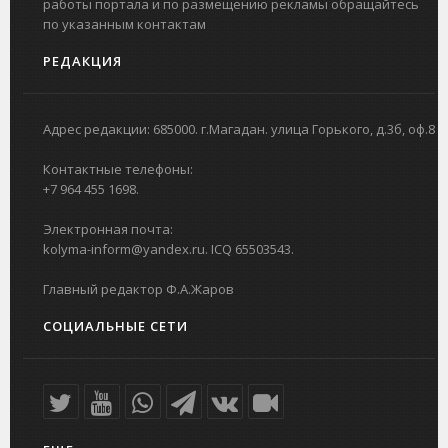
работы портала и по размещению рекламы обращайтесь
по указанным контактам
РЕДАКЦИЯ
Адрес редакции: 685000. г.Магадан. улица Горького, д.3б, оф.8
Контактные телефоны:
+7 964 455 1698.
Электронная почта:
kolyma-inform@yandex.ru. ICQ 65503543.
Главный редактор Ф.А.Жаров
СОЦИАЛЬНЫЕ СЕТИ