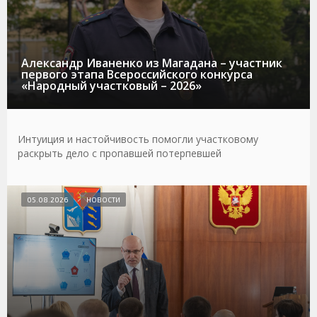
Александр Иваненко из Магадана – участник
первого этапа Всероссийского конкурса
«Народный участковый – 2026»
Интуиция и настойчивость помогли участковому
раскрыть дело с пропавшей потерпевшей
05.08.2026
НОВОСТИ