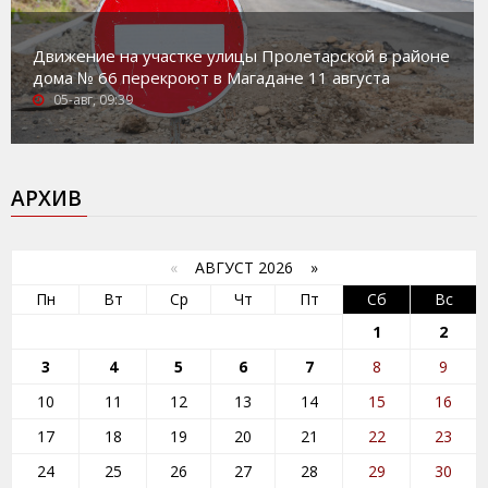
Движение на участке улицы Пролетарской в районе
дома № 66 перекроют в Магадане 11 августа
05-авг, 09:39
АРХИВ
«
АВГУСТ 2026 »
Пн
Вт
Ср
Чт
Пт
Сб
Вс
1
2
3
4
5
6
7
8
9
10
11
12
13
14
15
16
17
18
19
20
21
22
23
24
25
26
27
28
29
30