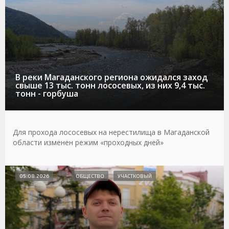
В реки Магаданского региона ожидался заход
свыше 13 тыс. тонн лососевых, из них 9,4 тыс.
тонн - горбуша
Для прохода лососевых на нерестилища в Магаданской
области изменен режим «проходных дней»
05.08.2026
ОБЩЕСТВО
УЧАСТКОВЫЙ