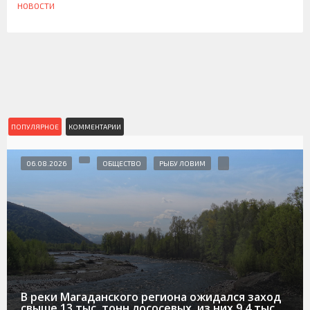
НОВОСТИ
ПОПУЛЯРНОЕ
КОММЕНТАРИИ
06.08.2026
ОБЩЕСТВО
РЫБУ ЛОВИМ
В реки Магаданского региона ожидался заход
свыше 13 тыс. тонн лососевых, из них 9,4 тыс.