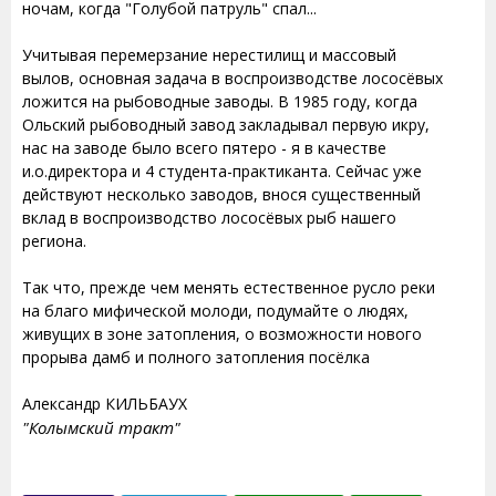
ночам, когда "Голубой патруль" спал...
Учитывая перемерзание нерестилищ и массовый
вылов, основная задача в воспроизводстве лососёвых
ложится на рыбоводные заводы. В 1985 году, когда
Ольский рыбоводный завод закладывал первую икру,
нас на заводе было всего пятеро - я в качестве
и.о.директора и 4 студента-практиканта. Сейчас уже
действуют несколько заводов, внося существенный
вклад в воспроизводство лососёвых рыб нашего
региона.
Так что, прежде чем менять естественное русло реки
на благо мифической молоди, подумайте о людях,
живущих в зоне затопления, о возможности нового
прорыва дамб и полного затопления посёлка
Александр КИЛЬБАУХ
"Колымский тракт"