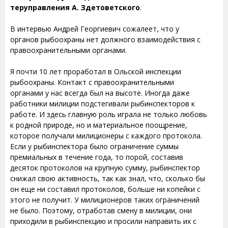
теруправления А. Здетоветского
.
В интервью Андрей Георгиевич сожалеет, что у
органов рыбоохраны нет должного взаимодействия с
правоохранительными органами.
Я почти 10 лет проработал в Ольской инспекции
рыбоохраны. Контакт с правоохранительными
органами у нас всегда был на высоте. Иногда даже
работники милиции подстегивали рыбинспекторов к
работе. И здесь главную роль играла не только любовь
к родной природе, но и материальное поощрение,
которое получали милиционеры с каждого протокола.
Если у рыбинспектора было ограничение суммы
премиальных в течение года, то порой, составив
десяток протоколов на крупную сумму, рыбинспектор
снижал свою активность, так как знал, что, сколько бы
он еще ни составил протоколов, больше ни копейки с
этого не получит. У милиционеров таких ограничений
не было. Поэтому, отработав смену в милиции, они
приходили в рыбинспекцию и просили направить их с