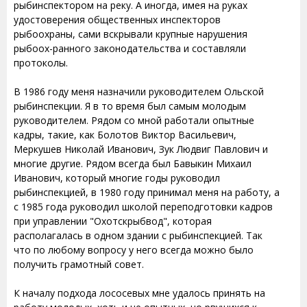
рыбинспектором на реку. А иногда, имея на руках
удостоверения общественных инспекторов
рыбоохраны, сами вскрывали крупные нарушения
рыбоох-ранного законодательства и составляли
протоколы.
В 1986 году меня назначили руководителем Ольской
рыбинспекции. Я в то время был самым молодым
руководителем. Рядом со мной работали опытные
кадры, такие, как Болотов Виктор Васильевич,
Меркушев Николай Иванович, Зук Людвиг Павлович и
многие другие. Рядом всегда был Бавыкин Михаил
Иванович, который многие годы руководил
рыбинспекцией, в 1980 году принимал меня на работу, а
с 1985 года руководил школой переподготовки кадров
при управлении "Охотскрыбвод", которая
располагалась в одном здании с рыбинспекцией. Так
что по любому вопросу у него всегда можно было
получить грамотный совет.
К началу подхода лососевых мне удалось принять на