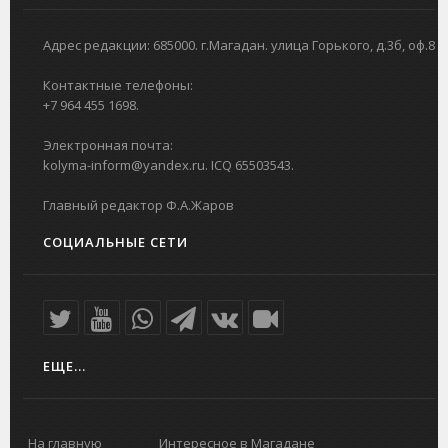
Адрес редакции: 685000. г.Магадан. улица Горького, д.3б, оф.8
Контактные телефоны:
+7 964 455 1698.
Электронная почта:
kolyma-inform@yandex.ru. ICQ 65503543.
Главный редактор Ф.А.Жаров
СОЦИАЛЬНЫЕ СЕТИ
ЕЩЕ...
На главную
Интересное в Магадане