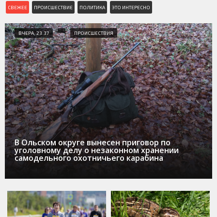
СВЕЖЕЕ
ПРОИСШЕСТВИЕ
ПОЛИТИКА
ЭТО ИНТЕРЕСНО
ВЧЕРА, 23:37
ПРОИСШЕСТВИЯ
В Ольском округе вынесен приговор по
уголовному делу о незаконном хранении
самодельного охотничьего карабина