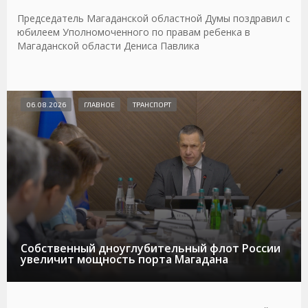
Председатель Магаданской областной Думы поздравил с
юбилеем Уполномоченного по правам ребенка в
Магаданской области Дениса Павлика
06.08.2026
ГЛАВНОЕ
ТРАНСПОРТ
Собственный дноуглубительный флот России
увеличит мощность порта Магадана