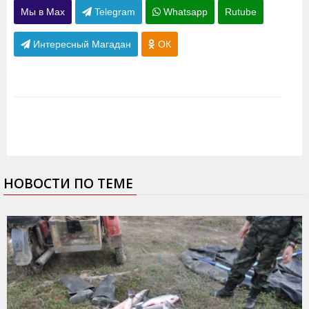
Мы в Max
Telegram
Whatsapp
Rutube
Интересный Магадан
ОК
НОВОСТИ ПО ТЕМЕ