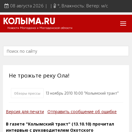
08 августа 2026 | |
°
, Влажность: Ветер: м/с
КОЛЫМА.RU
Новости Магадана и Магаданской области
Не трожьте реку Ола!
13 ноябрь 2010 10:00 "Колымский тракт"
Обзоры прессы
Версия для печати
Отправить сообщение об ошибке
В газете "Колымский тракт" (13.10.10) прочитал
интервью с руководителем Охотского