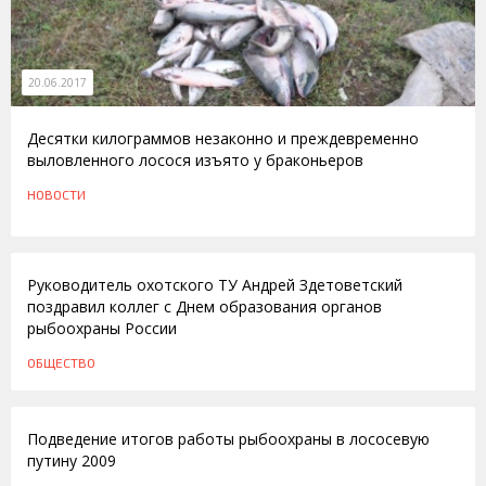
20.06.2017
Десятки килограммов незаконно и преждевременно
выловленного лосося изъято у браконьеров
НОВОСТИ
08.04.2013
Руководитель охотского ТУ Андрей Здетоветский
поздравил коллег с Днем образования органов
рыбоохраны России
ОБЩЕСТВО
30.11.2009
Подведение итогов работы рыбоохраны в лососевую
путину 2009