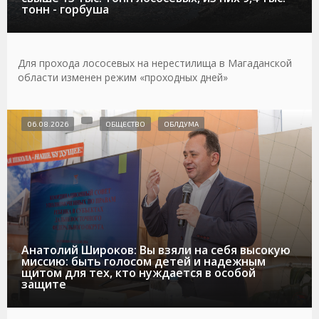
тонн - горбуша
Для прохода лососевых на нерестилища в Магаданской
области изменен режим «проходных дней»
06.08.2026
ОБЩЕСТВО
ОБЛДУМА
Анатолий Широков: Вы взяли на себя высокую
миссию: быть голосом детей и надежным
щитом для тех, кто нуждается в особой
защите