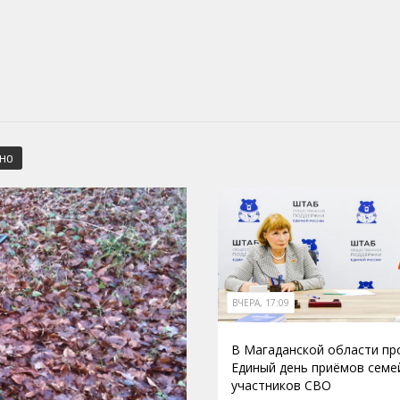
СНО
ВЧЕРА, 17:09
В Магаданской области п
Единый день приёмов семе
участников СВО