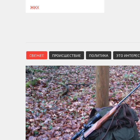
ЖКХ
СВЕЖЕЕ
ПРОИСШЕСТВИЕ
ПОЛИТИКА
ЭТО ИНТЕРЕ