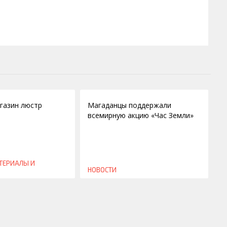
28.03.2011
газин люстр
Магаданцы поддержали
всемирную акцию «Час Земли»
ТЕРИАЛЫ И
НОВОСТИ