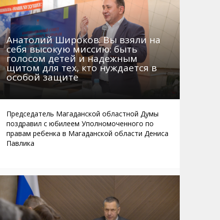
Анатолий Широков: Вы взяли на
себя высокую миссию: быть
голосом детей и надежным
щитом для тех, кто нуждается в
особой защите
Председатель Магаданской областной Думы
поздравил с юбилеем Уполномоченного по
правам ребенка в Магаданской области Дениса
Павлика