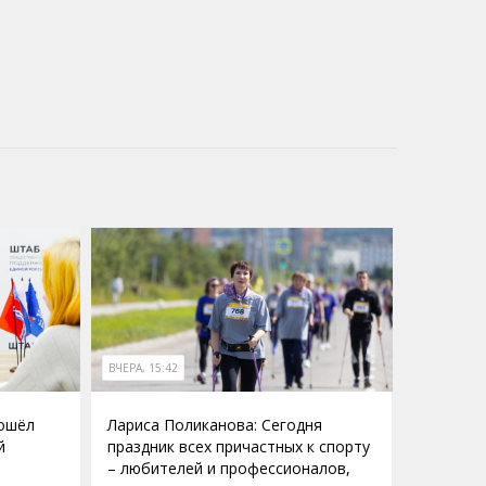
ВЧЕРА, 15:42
рошёл
Лариса Поликанова: Сегодня
й
праздник всех причастных к спорту
– любителей и профессионалов,