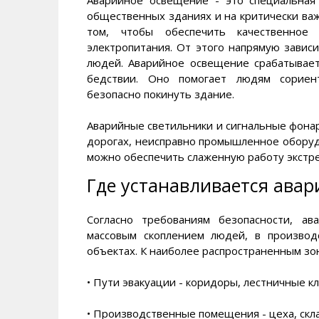
общественных зданиях и на критически важ
том, чтобы обеспечить качественное
электропитания. От этого напрямую завис
людей. Аварийное освещение срабатывает
бедствии. Оно помогает людям сориент
безопасно покинуть здание.
Аварийные светильники и сигнальные фонар
дорогах, неисправно промышленное оборуд
можно обеспечить слаженную работу экстр
Где устанавливается ава
Согласно требованиям безопасности, а
массовым скоплением людей, в произво
объектах. К наиболее распространенным зон
• Пути эвакуации - коридоры, лестничные к
• Производственные помещения - цеха, скл