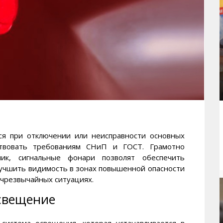
ся при отключении или неисправности основных
ствовать требованиям СНиП и ГОСТ. Грамотно
ник, сигнальные фонари позволят обеспечить
лучшить видимость в зонах повышенной опасности
 чрезвычайных ситуациях.
свещение
система освещения, которая устанавливается в