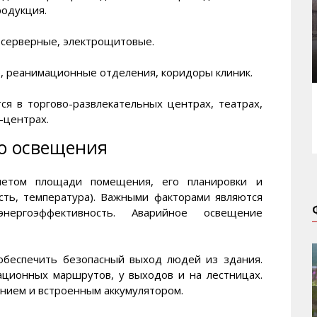
родукция.
 серверные, электрощитовые.
, реанимационные отделения, коридоры клиник.
ся в торгово-развлекательных центрах, театрах,
-центрах.
о освещения
четом площади помещения, его планировки и
ость, температура). Важными факторами являются
ергоэффективность. Аварийное освещение
 обеспечить безопасный выход людей из здания.
ационных маршрутов, у выходов и на лестницах.
нием и встроенным аккумулятором.