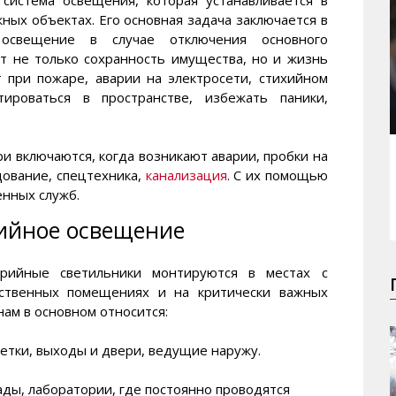
ных объектах. Его основная задача заключается в
 освещение в случае отключения основного
ит не только сохранность имущества, но и жизнь
 при пожаре, аварии на электросети, стихийном
ироваться в пространстве, избежать паники,
и включаются, когда возникают аварии, пробки на
ование, спецтехника,
канализация
. С их помощью
енных служб.
рийное освещение
варийные светильники монтируются в местах с
дственных помещениях и на критически важных
ам в основном относится:
летки, выходы и двери, ведущие наружу.
ады, лаборатории, где постоянно проводятся