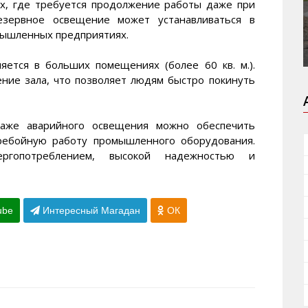
ах, где требуется продолжение работы даже при
Резервное освещение может устанавливаться в
мышленных предприятиях.
яется в больших помещениях (более 60 кв. м.).
ние зала, что позволяет людям быстро покинуть
аже аварийного освещения можно обеспечить
ребойную работу промышленного оборудования.
ргопотреблением, высокой надежностью и
ube
Интересный Магадан
ОК