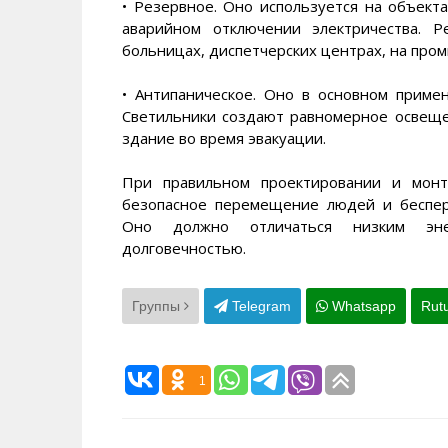
• Резервное. Оно используется на объект
аварийном отключении электричества. 
больницах, диспетчерских центрах, на про
• Антипаническое. Оно в основном примен
Светильники создают равномерное освеще
здание во время эвакуации.
При правильном проектировании и монт
безопасное перемещение людей и беспе
Оно должно отличаться низким эне
долговечностью.
Группы
Telegram
Whatsapp
Rut
1