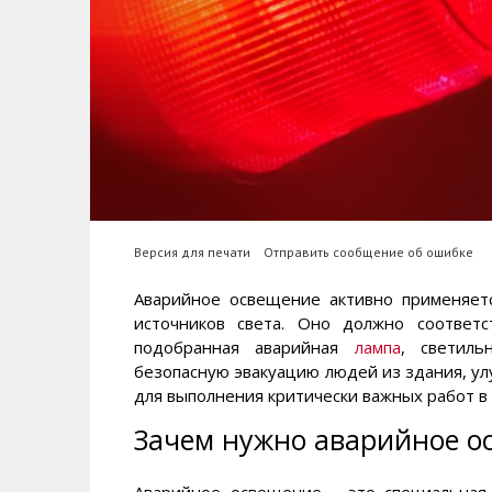
Версия для печати
Отправить сообщение об ошибке
Аварийное освещение активно применяет
источников света. Оно должно соответ
подобранная аварийная
лампа
, светиль
безопасную эвакуацию людей из здания, у
для выполнения критически важных работ в
Зачем нужно аварийное о
Аварийное освещение - это специальная 