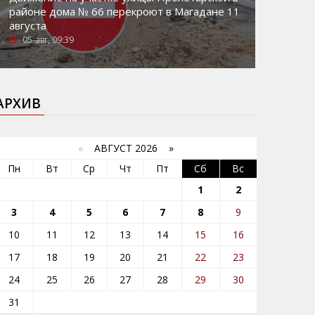
районе дома № 66 перекроют в Магадане 11
августа
05-авг, 09:39
АРХИВ
«
АВГУСТ 2026 »
Пн
Вт
Ср
Чт
Пт
Сб
Вс
1
2
3
4
5
6
7
8
9
10
11
12
13
14
15
16
17
18
19
20
21
22
23
24
25
26
27
28
29
30
31