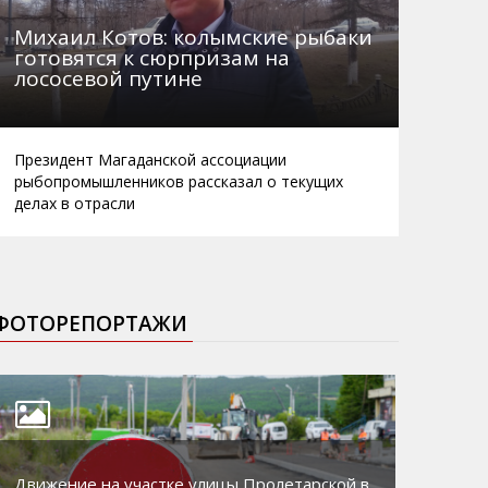
Михаил Котов: колымские рыбаки
готовятся к сюрпризам на
лососевой путине
Президент Магаданской ассоциации
рыбопромышленников рассказал о текущих
делах в отрасли
ФОТОРЕПОРТАЖИ
Движение на участке улицы Пролетарской в