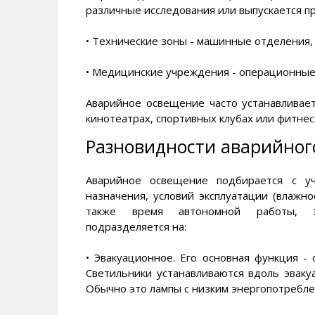
различные исследования или выпускается п
• Технические зоны - машинные отделения,
• Медицинские учреждения - операционные
Аварийное освещение часто устанавливает
кинотеатрах, спортивных клубах или фитнес
Разновидности аварийног
Аварийное освещение подбирается с у
назначения, условий эксплуатации (влажн
также время автономной работы, эн
подразделяется на:
• Эвакуационное. Его основная функция -
Светильники устанавливаются вдоль эваку
Обычно это лампы с низким энергопотребле