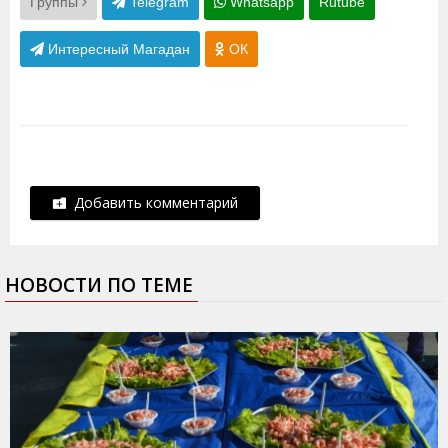
Группы
Telegram
Whatsapp
Rutube
Интересный Магадан
ОК
Добавить комментарий
НОВОСТИ ПО ТЕМЕ