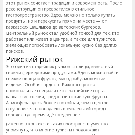
этот рынок сочетает традиции и современность. После
реконструкции он превратился в стильное
гастропространство. Здесь можно не только купить
продукты, но и перекусить прямо на месте — от
кавказских шашлыков до авторских бургеров.
Центральный рынок стал удобной точкой для тех, кто
работает или живёт в центре, а также для туристов,
желающих попробовать локальную кухню без долгих
поисков.
Рижский рынок
Это один из старейших рынков столицы, известный
своими фермерскими продуктами. Здесь можно найти
свежие овощи и фрукты, мясо, рыбу, молочные
изделия. Особая гордость Рижского рынка —
национальные специалитеты: латвийские сыры,
кавказские специи, среднеазиатские сухофрукты.
Атмосфера здесь более спокойная, чем в центре:
ощущение, что попадаешь в «маленький город в
городе», где время идёт медленнее.
(Именно в контексте таких пространств уместно
упомянуть, что многие туристы продолжают