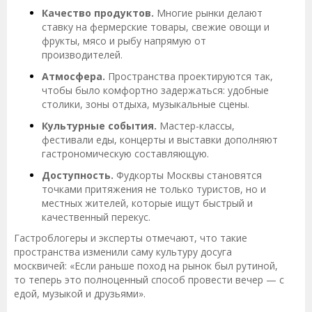
Качество продуктов.
Многие рынки делают
ставку на фермерские товары, свежие овощи и
фрукты, мясо и рыбу напрямую от
производителей.
Атмосфера.
Пространства проектируются так,
чтобы было комфортно задержаться: удобные
столики, зоны отдыха, музыкальные сцены.
Культурные события.
Мастер-классы,
фестивали еды, концерты и выставки дополняют
гастрономическую составляющую.
Доступность.
Фудкорты Москвы становятся
точками притяжения не только туристов, но и
местных жителей, которые ищут быстрый и
качественный перекус.
Гастроблогеры и эксперты отмечают, что такие
пространства изменили саму культуру досуга
москвичей: «Если раньше поход на рынок был рутиной,
то теперь это полноценный способ провести вечер — с
едой, музыкой и друзьями».