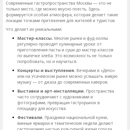
Современные гастропространства Москвы — это не
только место, где можно вкусно поесть. Здесь
формируется особая атмосфера, которая делает такие
локации точками притяжения для жителей и туристов.
Что делает их уникальными:
Мастер-классы.
Многие рынки и фуд-холлы
регулярно проводят кулинарные уроки: от
приготовления пасты и суши до мастер-классов
по выпечке хлеба. Это возможность не только
попробовать, но и научиться.
Концерты и выступления.
Вечерами в «Депо»
или на Усачевском рынке можно услышать живую
музыку — от джаза до современных каверов.
Выставки и арт-инсталляции.
Пространства
часто сотрудничают с художниками и
фотографами, превращая гастрорынок в
площадку для искусства.
Фестивали.
Праздники национальной кухни,
винные ярмарки и тематические недели делают
гастрономию частью культурной жизни города.