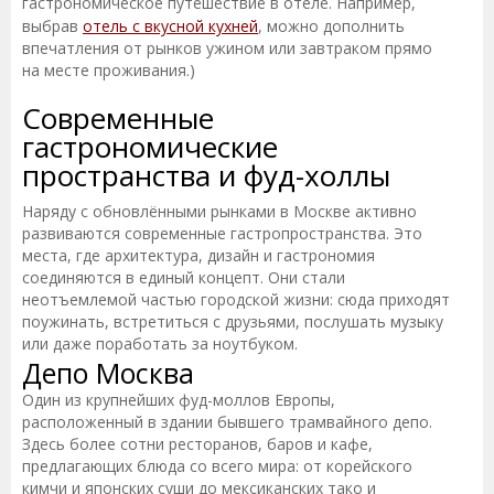
гастрономическое путешествие в отеле. Например,
выбрав
отель с вкусной кухней
, можно дополнить
впечатления от рынков ужином или завтраком прямо
на месте проживания.)
Современные
гастрономические
пространства и фуд-холлы
Наряду с обновлёнными рынками в Москве активно
развиваются современные гастропространства. Это
места, где архитектура, дизайн и гастрономия
соединяются в единый концепт. Они стали
неотъемлемой частью городской жизни: сюда приходят
поужинать, встретиться с друзьями, послушать музыку
или даже поработать за ноутбуком.
Депо Москва
Один из крупнейших фуд-моллов Европы,
расположенный в здании бывшего трамвайного депо.
Здесь более сотни ресторанов, баров и кафе,
предлагающих блюда со всего мира: от корейского
кимчи и японских суши до мексиканских тако и