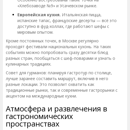
«Хлебозаводе №9» и Усачевском рынке.
Европейская кухня.
Итальянская пицца,
испанские тапас, французские десерты — всё это
доступно в фуд-холлах, где работают шефы с
мировым опытом.
Кроме постоянных точек, в Москве регулярно
проходят фестивали национальных кухонь. На таких
событиях можно попробовать сразу десятки блюд
разных стран, пообщаться с шеф-поварами и узнать о
кулинарных традициях.
Совет для гурманов: планируя гастротур по столице,
лучше заранее составить маршрут, включив в него
разные локации. Это позволит охватить как
традиционные рынки, так и современные гастрорынки с
акцентом на международные кухни.
Атмосфера и развлечения в
гастрономических
пространствах