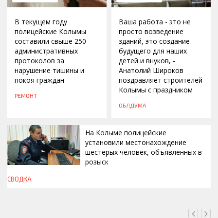
В текущем году
Ваша работа - это не
полицейские Колымы
просто возведение
составили свыше 250
зданий, это создание
административных
будущего для наших
протоколов за
детей и внуков, -
нарушение тишины и
Анатолий Широков
покоя граждан
поздравляет строителей
Колымы с праздником
РЕМОНТ
ОБЛДУМА
На Колыме полицейские
установили местонахождение
шестерых человек, объявленных в
розыск
СВОДКА
СЕГОДНЯ, 13:00