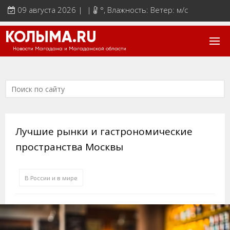
09 августа 2026 | |
°
, Влажность: Ветер: м/с
КОЛЫМА.RU
Новости Магадана и Магаданской области
Лучшие рынки и гастрономические
пространства Москвы
В России и в мире