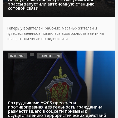
трассы запустили автономную станцию
сотовой связи
Теперь у водителей, рабочих, местных жителей и
путешественников появилась возможность выйти на
связь, в том числе по видеосвязи
07.08.2026
ПРОИСШЕСТВИЯ
Сотрудниками УФСБ пресечена
противоправная деятельность гражданина
разместившего в соцсети призывы к
осуществлению террористических действий