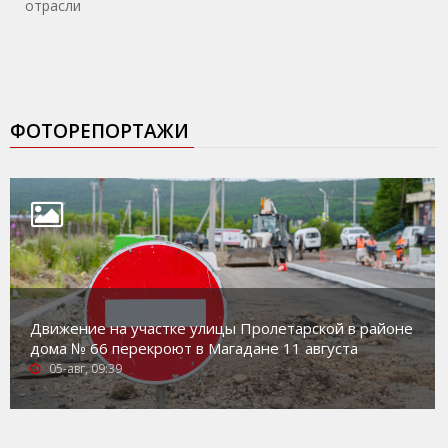
отрасли
ФОТОРЕПОРТАЖИ
Движение на участке улицы Пролетарской в районе
дома № 66 перекроют в Магадане 11 августа
05-авг, 09:39