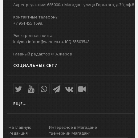
Адрес редакции: 685000. г.Магадан. улица Горького, д.3б, оф.8
Контактные телефоны:
+7 964 455 1698.
Электронная почта:
kolyma-inform@yandex.ru. ICQ 65503543.
Главный редактор Ф.А.Жаров
СОЦИАЛЬНЫЕ СЕТИ
ЕЩЕ...
На главную
Интересное в Магадане
Редакция
"Вечерний Магадан"