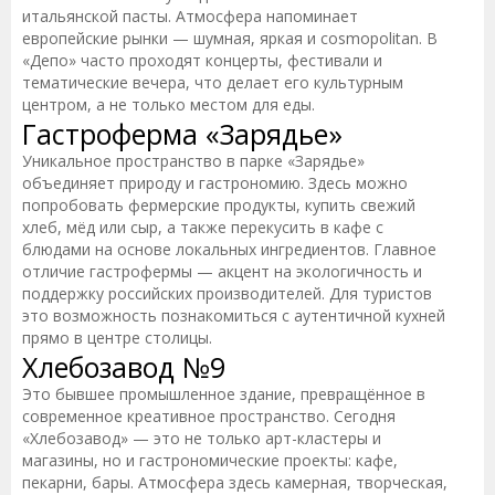
итальянской пасты. Атмосфера напоминает
европейские рынки — шумная, яркая и cosmopolitan. В
«Депо» часто проходят концерты, фестивали и
тематические вечера, что делает его культурным
центром, а не только местом для еды.
Гастроферма «Зарядье»
Уникальное пространство в парке «Зарядье»
объединяет природу и гастрономию. Здесь можно
попробовать фермерские продукты, купить свежий
хлеб, мёд или сыр, а также перекусить в кафе с
блюдами на основе локальных ингредиентов. Главное
отличие гастрофермы — акцент на экологичность и
поддержку российских производителей. Для туристов
это возможность познакомиться с аутентичной кухней
прямо в центре столицы.
Хлебозавод №9
Это бывшее промышленное здание, превращённое в
современное креативное пространство. Сегодня
«Хлебозавод» — это не только арт-кластеры и
магазины, но и гастрономические проекты: кафе,
пекарни, бары. Атмосфера здесь камерная, творческая,