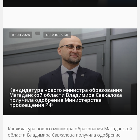
07.08.2026
ОБРАЗОВАНИЕ
Кандидатура нового министра образования
Магаданской области Владимира Савхалова
получила одобрение Министерства
просвещения РФ
Кандидатура нового министра образования Магаданской
области Владимира Савхалова получила одобрение