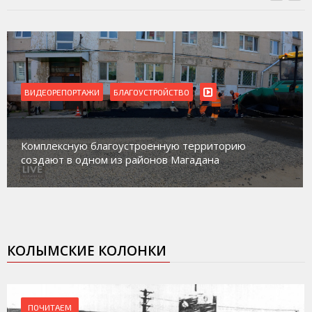
ВИДЕОРЕПОРТАЖИ
Магадан присоединился к пилотному проекту по
работе с несовершеннолетними из групп
социального риска «Переправа»
КОЛЫМСКИЕ КОЛОНКИ
ПОЧИТАЕМ