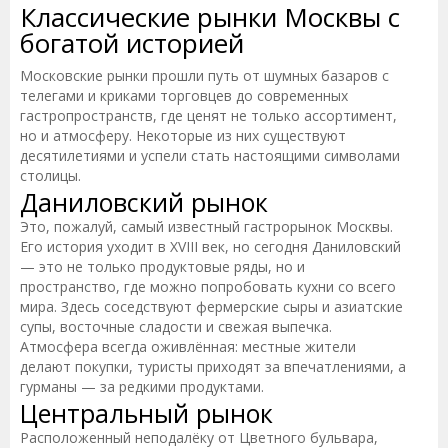
Классические рынки Москвы с
богатой историей
Московские рынки прошли путь от шумных базаров с
телегами и криками торговцев до современных
гастропространств, где ценят не только ассортимент,
но и атмосферу. Некоторые из них существуют
десятилетиями и успели стать настоящими символами
столицы.
Даниловский рынок
Это, пожалуй, самый известный гастрорынок Москвы.
Его история уходит в XVIII век, но сегодня Даниловский
— это не только продуктовые ряды, но и
пространство, где можно попробовать кухни со всего
мира. Здесь соседствуют фермерские сыры и азиатские
супы, восточные сладости и свежая выпечка.
Атмосфера всегда оживлённая: местные жители
делают покупки, туристы приходят за впечатлениями, а
гурманы — за редкими продуктами.
Центральный рынок
Расположенный неподалёку от Цветного бульвара,