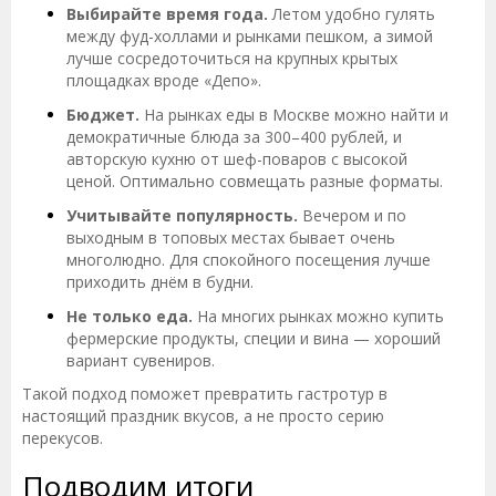
Выбирайте время года.
Летом удобно гулять
между фуд-холлами и рынками пешком, а зимой
лучше сосредоточиться на крупных крытых
площадках вроде «Депо».
Бюджет.
На рынках еды в Москве можно найти и
демократичные блюда за 300–400 рублей, и
авторскую кухню от шеф-поваров с высокой
ценой. Оптимально совмещать разные форматы.
Учитывайте популярность.
Вечером и по
выходным в топовых местах бывает очень
многолюдно. Для спокойного посещения лучше
приходить днём в будни.
Не только еда.
На многих рынках можно купить
фермерские продукты, специи и вина — хороший
вариант сувениров.
Такой подход поможет превратить гастротур в
настоящий праздник вкусов, а не просто серию
перекусов.
Подводим итоги