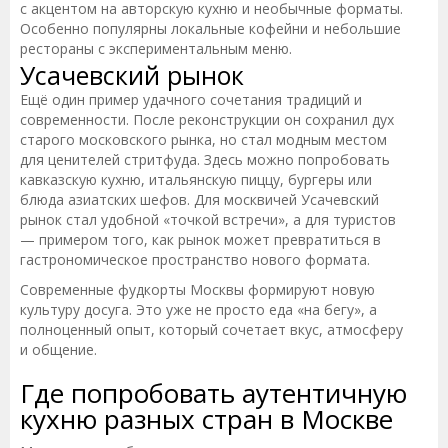
с акцентом на авторскую кухню и необычные форматы.
Особенно популярны локальные кофейни и небольшие
рестораны с экспериментальным меню.
Усачевский рынок
Ещё один пример удачного сочетания традиций и
современности. После реконструкции он сохранил дух
старого московского рынка, но стал модным местом
для ценителей стритфуда. Здесь можно попробовать
кавказскую кухню, итальянскую пиццу, бургеры или
блюда азиатских шефов. Для москвичей Усачевский
рынок стал удобной «точкой встречи», а для туристов
— примером того, как рынок может превратиться в
гастрономическое пространство нового формата.
Современные фудкорты Москвы формируют новую
культуру досуга. Это уже не просто еда «на бегу», а
полноценный опыт, который сочетает вкус, атмосферу
и общение.
Где попробовать аутентичную
кухню разных стран в Москве