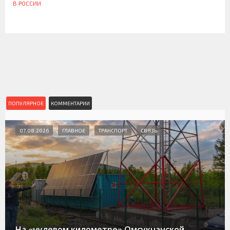
В РОССИИ
ПОПУЛЯРНОЕ
КОММЕНТАРИИ
07.08.2026
ГЛАВНОЕ
ТРАНСПОРТ
СВЯЗЬ
На «нулевом километре» Омсукчанской