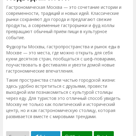
Гастрономическая Москва — это сочетание истории и
современности, традиций и новых идей. Классические
рынки сохраняют дух города и предлагают свежие
продукты, а современные гастрорынки и фуд-холлы
превращают обычный приём пищи в культурное
событие.
Фудкорты Москвы, гастропространства и рынок еды в
Москве — это места, где можно открыть для себя
кухни десятков стран, пообщаться с шеф-поварами,
поучаствовать в фестивалях и увезти домой новые
гастрономические впечатления.
Такие пространства стали частью городской жизни:
здесь удобно встретиться с друзьями, провести
выходной или познакомиться с культурой столицы
через еду. Для туристов это отличный способ увидеть
Москву не только как политический и исторический
центр, но и как гастрономическую столицу, которая
развивается вместе с мировыми трендами.