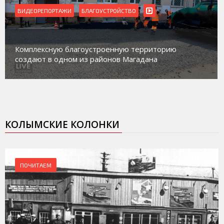
ВИДЕОРЕПОРТАЖИ
Магадан присоединился к пилотному проекту по
работе с несовершеннолетними из групп
социального риска «Переправа»
КОЛЫМСКИЕ КОЛОНКИ
ПОЧИТАЕМ