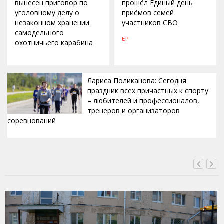
вынесен приговор по
прошёл Единый день
уголовному делу о
приёмов семей
незаконном хранении
участников СВО
самодельного
ЕР
охотничьего карабина
Лариса Поликанова: Сегодня
праздник всех причастных к спорту
– любителей и профессионалов,
тренеров и организаторов
соревнований
ВЧЕРА, 15:42