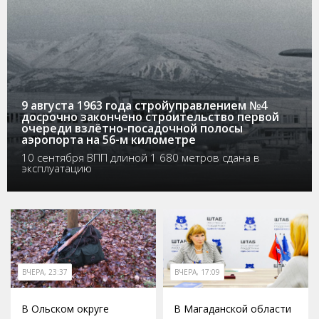
9 августа 1963 года стройуправлением №4
досрочно закончено строительство первой
очереди взлётно-посадочной полосы
аэропорта на 56-м километре
10 сентября ВПП длиной 1 680 метров сдана в
эксплуатацию
ВЧЕРА, 23:37
ВЧЕРА, 17:09
В Ольском округе
В Магаданской области