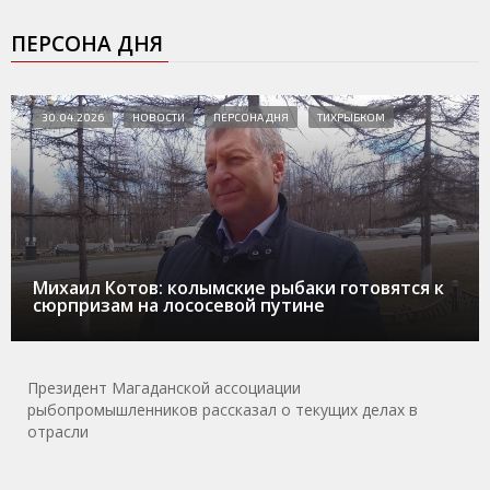
ПЕРСОНА ДНЯ
30.04.2026
НОВОСТИ
ПЕРСОНА ДНЯ
ТИХРЫБКОМ
Михаил Котов: колымские рыбаки готовятся к
сюрпризам на лососевой путине
Президент Магаданской ассоциации
рыбопромышленников рассказал о текущих делах в
отрасли