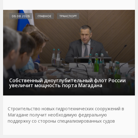
06.08.2026
ГЛАВНОЕ
ТРАНСПОРТ
Собственный дноуглубительный флот России
увеличит мощность порта Магадана
Строительство новых гидротехнических сооружений в
Магадане получит необходимую федеральную
поддержку со стороны специализированных судов