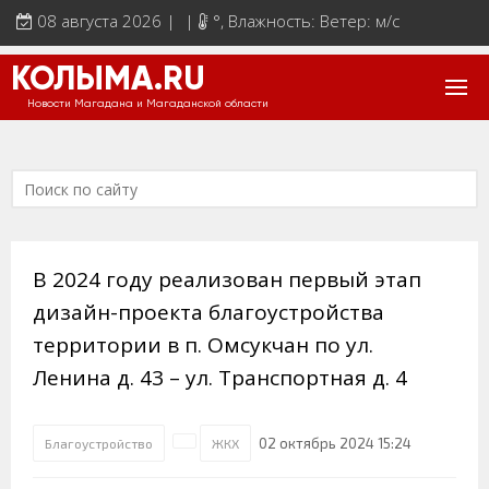
08 августа 2026 | |
°
, Влажность: Ветер: м/с
КОЛЫМА.RU
Новости Магадана и Магаданской области
В 2024 году реализован первый этап
дизайн-проекта благоустройства
территории в п. Омсукчан по ул.
Ленина д. 43 – ул. Транспортная д. 4
02 октябрь 2024 15:24
Благоустройство
ЖКХ