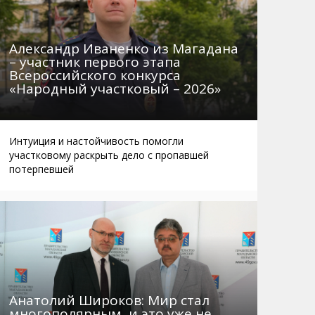
Александр Иваненко из Магадана
– участник первого этапа
Всероссийского конкурса
«Народный участковый – 2026»
Интуиция и настойчивость помогли
участковому раскрыть дело с пропавшей
потерпевшей
Анатолий Широков: Мир стал
многополярным, и это уже не