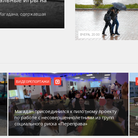
нальные игры на
Магадана, одержавшая
ВЧЕРА, 20:00
ВИДЕОРЕПОРТАЖИ
Магадан присоединился к пилотному проекту
по работе с несовершеннолетними из групп
социального риска «Переправа»