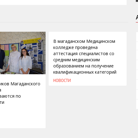
08.11.2011
В магаданском Медицинском
колледже проведена
аттестация специалистов со
средним медицинским
образованием на получение
квалификационных категорий
НОВОСТИ
иков Магаданского
а
ваются по
ти