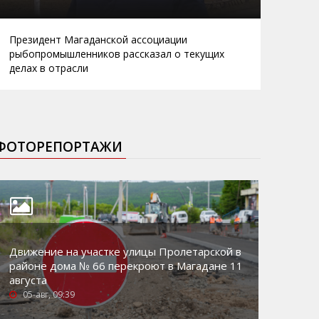
Президент Магаданской ассоциации
рыбопромышленников рассказал о текущих
делах в отрасли
ФОТОРЕПОРТАЖИ
Движение на участке улицы Пролетарской в
районе дома № 66 перекроют в Магадане 11
августа
05-авг, 09:39