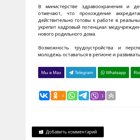
В министерстве здравоохранения и дем
отмечают, что прохождение аккредита
действительно готовы к работе в реальны
укрепит кадровый потенциал медучрежден
нового родильного дома.
Возможность трудоустройства и персп
молодёжь оставаться в регионе и развиват
Мы в Max
Telegram
Whatsapp
Ru
4
1
Добавить комментарий