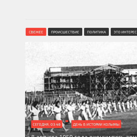
СВЕЖЕЕ
ПРОИСШЕСТВИЕ
ПОЛИТИКА
ЭТО ИНТЕРЕ
СЕГОДНЯ, 03:46
ДЕНЬ В ИСТОРИИ КОЛЫМЫ