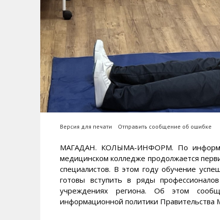
Версия для печати
Отправить сообщение об ошибке
МАГАДАН. КОЛЫМА-ИНФОРМ. По информац
медицинском колледже продолжается перв
специалистов. В этом году обучение успе
готовы вступить в ряды профессионало
учреждениях региона. Об этом соо
информационной политики Правительства М