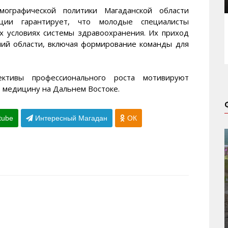
ографической политики Магаданской области
ции гарантирует, что молодые специалисты
х условиях системы здравоохранения. Их приход
ий области, включая формирование команды для
ективы профессионального роста мотивируют
ь медицину на Дальнем Востоке.
tube
Интересный Магадан
ОК