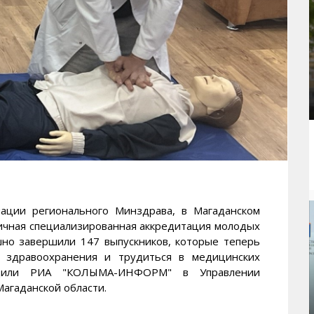
ии регионального Минздрава, в Магаданском
ичная специализированная аккредитация молодых
шно завершили 147 выпускников, которые теперь
в здравоохранения и трудиться в медицинских
бщили РИА "КОЛЫМА-ИНФОРМ" в Управлении
агаданской области.