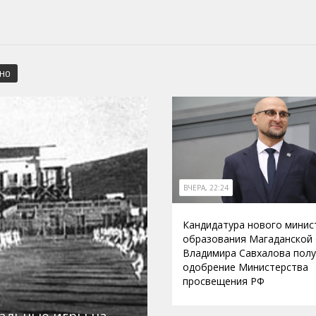
СНО
ВЧЕРА, 22:24
Кандидатура нового минис
образования Магаданской
Владимира Савхалова пол
одобрение Министерства
просвещения РФ