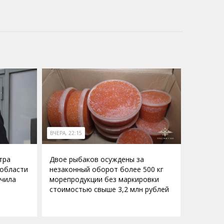
ВЧЕРА, 22:15
тра
Двое рыбаков осуждены за
 области
незаконный оборот более 500 кг
учила
морепродукции без маркировки
стоимостью свыше 3,2 млн рублей