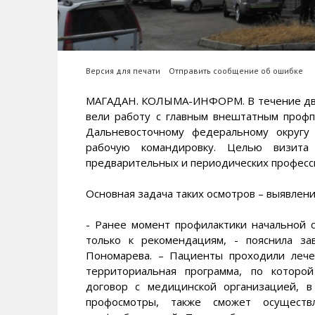
Версия для печати
Отправить сообщение об ошибке
МАГАДАН. КОЛЫМА-ИНФОРМ. В течение дву
вели работу с главным внештатным проф
Дальневосточному федеральному округу
рабочую командировку. Целью визита
предварительных и периодических професс
Основная задача таких осмотров – выявлен
- Ранее момент профилактики начальной 
только к рекомендациям, - пояснила з
Пономарева. – Пациенты проходили лече
территориальная программа, по которо
договор с медицинской организацией, в
профосмотры, также сможет осуществ