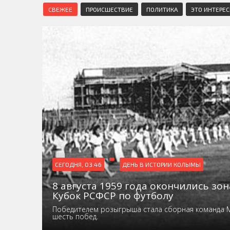
СВЕЖЕЕ
ПРОИСШЕСТВИЕ
ПОЛИТИКА
ЭТО ИНТЕРЕ
СЕГОДНЯ, 03:46
ДЕНЬ В ИСТОРИИ КОЛЫМЫ
8 августа 1959 года окончились зо
Кубок РСФСР по футболу
Победителем розыгрыша стала сборная команда 
шесть побед.