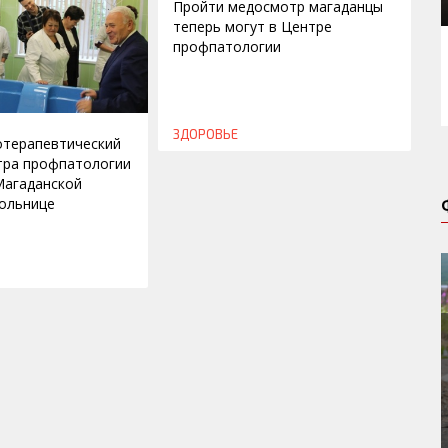
Пройти медосмотр магаданцы
теперь могут в Центре
профпатологии
ЗДОРОВЬЕ
отерапевтический
тра профпатологии
Магаданской
ольнице