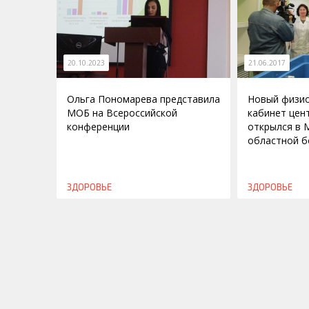
20.10.2023
21.06.2017
Ольга Пономарева представила
Новый физи
МОБ на Всероссийской
кабинет цен
конференции
открылся в 
областной б
ЗДОРОВЬЕ
ЗДОРОВЬЕ