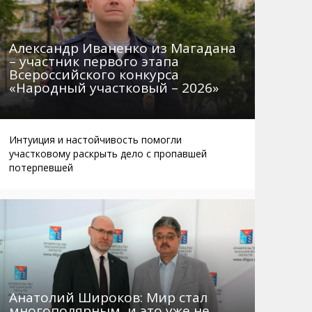
Александр Иваненко из Магадана
– участник первого этапа
Всероссийского конкурса
«Народный участковый – 2026»
Интуиция и настойчивость помогли
участковому раскрыть дело с пропавшей
потерпевшей
Анатолий Широков: Мир стал
многополярным, и это уже не