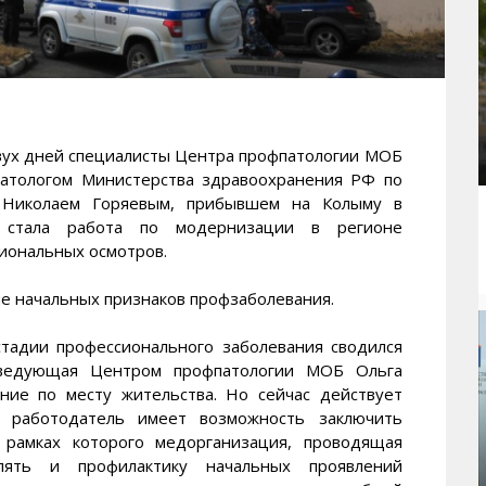
х дней специалисты Центра профпатологии МОБ
патологом Министерства здравоохранения РФ по
 Николаем Горяевым, прибывшем на Колыму в
 стала работа по модернизации в регионе
иональных осмотров.
ие начальных признаков профзаболевания.
стадии профессионального заболевания сводился
аведующая Центром профпатологии МОБ Ольга
ние по месту жительства. Но сейчас действует
й работодатель имеет возможность заключить
 рамках которого медорганизация, проводящая
лять и профилактику начальных проявлений