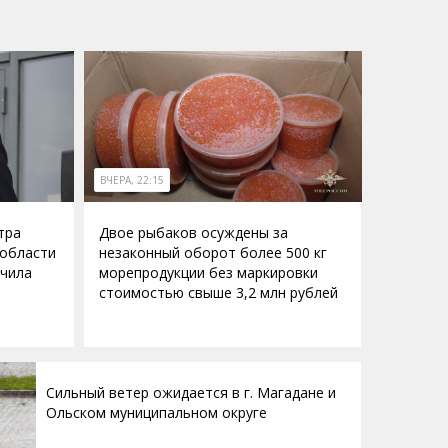
ВЧЕРА, 22:15
тра
Двое рыбаков осуждены за
 области
незаконный оборот более 500 кг
учила
морепродукции без маркировки
стоимостью свыше 3,2 млн рублей
Сильный ветер ожидается в г. Магадане и
Ольском муниципальном округе