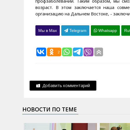
профзаболеваний. Таким образом, мы см
возраст. В этом заключается наша совме
организацию на Дальнем Востоке, - заключи
Мы в Max
Telegram
Whatsapp
Ru
2
Добавить комментарий
НОВОСТИ ПО ТЕМЕ