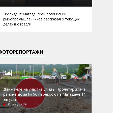
Президент Магаданской ассоциации
рыбопромышленников рассказал о текущих
делах в отрасли
ФОТОРЕПОРТАЖИ
Движение на участке улицы Пролетарской в
районе дома № 66 перекроют в Магадане 11
августа
05-авг, 09:39