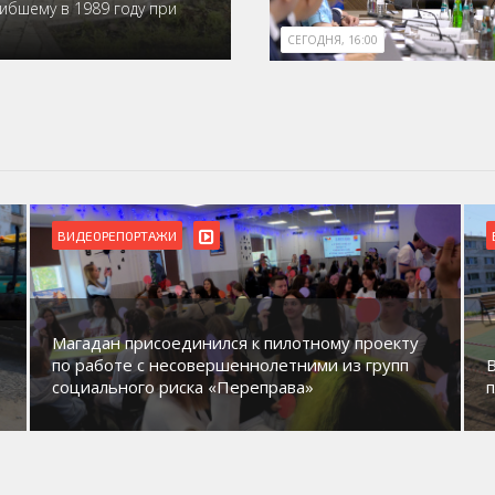
ибшему в 1989 году при
СЕГОДНЯ, 16:00
БЛАГОУСТРОЙСТВО
ВИДЕОРЕПОРТАЖИ
В Магадане идет обустройство новых детских
площадок в микрорайонах.