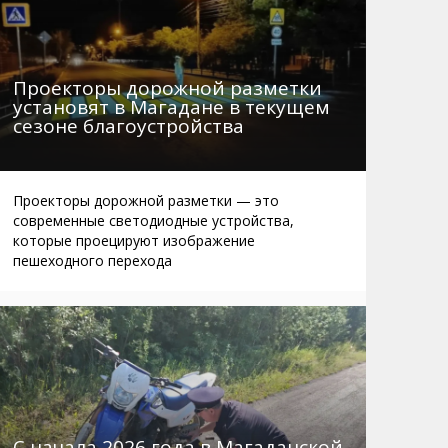
Проекторы дорожной разметки
установят в Магадане в текущем
сезоне благоустройства
Проекторы дорожной разметки — это
современные светодиодные устройства,
которые проецируют изображение
пешеходного перехода
С начала 2026 года в Магаданской