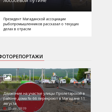
лососевой путине
Президент Магаданской ассоциации
рыбопромышленников рассказал о текущих
делах в отрасли
ФОТОРЕПОРТАЖИ
Движение на участке улицы Пролетарской в
районе дома № 66 перекроют в Магадане 11
августа
05-авг, 09:39