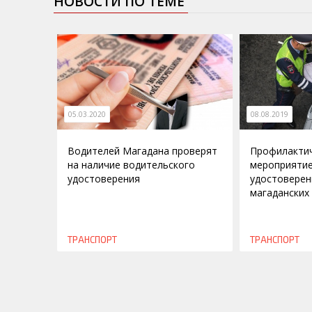
НОВОСТИ ПО ТЕМЕ
05.03.2020
08.08.2019
Водителей Магадана проверят
Профилакти
на наличие водительского
мероприятие
удостоверения
удостоверен
магаданских
ТРАНСПОРТ
ТРАНСПОРТ