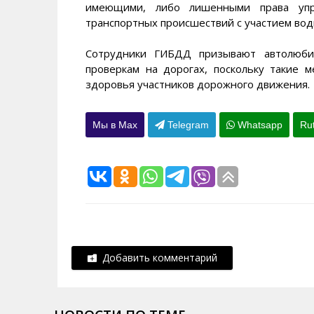
имеющими, либо лишенными права упр
транспортных происшествий с участием вод
Сотрудники ГИБДД призывают автолюби
проверкам на дорогах, поскольку такие 
здоровья участников дорожного движения.
Мы в Max
Telegram
Whatsapp
Ru
Добавить комментарий