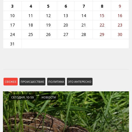
3
4
5
6
7
8
9
10
11
12
13
14
15
16
17
18
19
20
21
22
23
24
25
26
27
28
29
30
31
СВЕЖЕЕ
ПРОИСШЕСТВИЕ
ПОЛИТИКА
ЭТО ИНТЕРЕСНО
СЕГОДНЯ, 10:59
НОВОСТИ