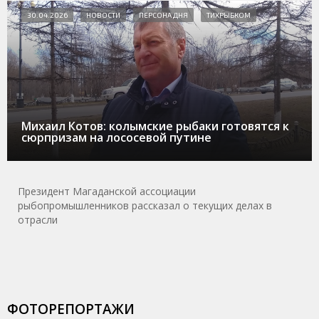
30.04.2026
НОВОСТИ
ПЕРСОНА ДНЯ
ТИХРЫБКОМ
Михаил Котов: колымские рыбаки готовятся к
сюрпризам на лососевой путине
Президент Магаданской ассоциации
рыбопромышленников рассказал о текущих делах в
отрасли
ФОТОРЕПОРТАЖИ