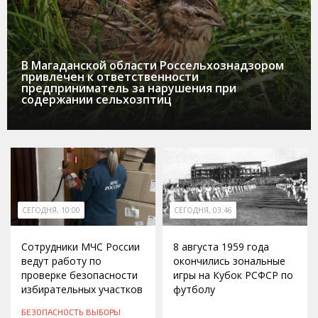
В Магаданской области Россельхознадзором
привлечен к ответственности
предприниматель за нарушения при
содержании сельхозптиц
СЕГОДНЯ, 10:00
СЕГОДНЯ, 03:46
Сотрудники МЧС России
8 августа 1959 года
ведут работу по
окончились зональные
проверке безопасности
игры на Кубок РСФСР по
избирательных участков
футболу
БЕЗОПАСНОСТЬ
ВЫБОРЫ