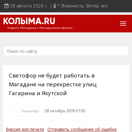
08 августа 2026 | |
°
, Влажность: Ветер: м/с
КОЛЫМА.RU
Новости Магадана и Магаданской области
Светофор не будет работать в
Магадане на перекрестке улиц
Гагарина и Якутской
28 октябрь 2019 07:05
Транспорт
Версия для печати
Отправить сообщение об ошибке