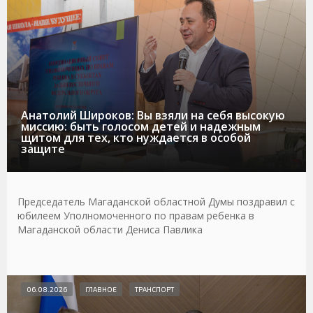
Анатолий Широков: Вы взяли на себя высокую
миссию: быть голосом детей и надежным
щитом для тех, кто нуждается в особой
защите
Председатель Магаданской областной Думы поздравил с
юбилеем Уполномоченного по правам ребенка в
Магаданской области Дениса Павлика
06.08.2026
ГЛАВНОЕ
ТРАНСПОРТ