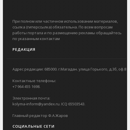
При полном или частичном использовании материалов,
ссылка (гиперссылка) обязательна. По всем вопросам
работы портала и по размещению рекламы обращайтесь
по указанным контактам
РЕДАКЦИЯ
Адрес редакции: 685000. г.Магадан. улица Горького, д.3б, оф.8
Контактные телефоны:
+7 964 455 1698.
Электронная почта:
kolyma-inform@yandex.ru. ICQ 65503543.
Главный редактор Ф.А.Жаров
СОЦИАЛЬНЫЕ СЕТИ