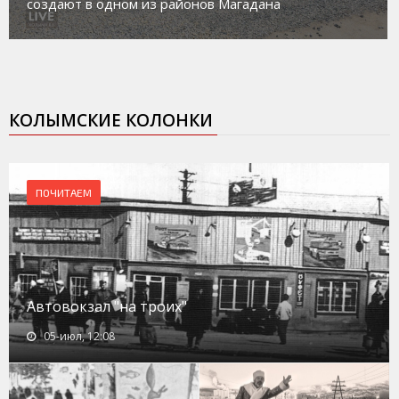
айонов Магадана
социального риска «Пер
КОЛЫМСКИЕ КОЛОНКИ
ПОЧИТАЕМ
Автовокзал "на троих"
05-июл, 12:08