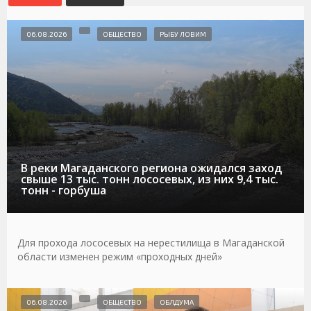
06.08.2026
ОБЩЕСТВО
РЫБУ ЛОВИМ
В реки Магаданского региона ожидался заход
свыше 13 тыс. тонн лососевых, из них 9,4 тыс.
тонн - горбуша
Для прохода лососевых на нерестилища в Магаданской
области изменен режим «проходных дней»
06.08.2026
ОБЩЕСТВО
ОБЛДУМА