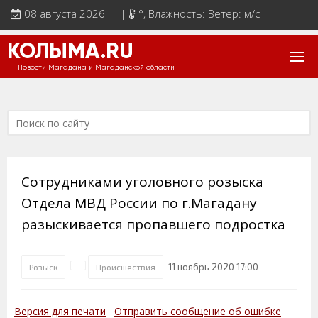
08 августа 2026 | |
°
, Влажность: Ветер: м/с
КОЛЫМА.RU
Новости Магадана и Магаданской области
Сотрудниками уголовного розыска
Отдела МВД России по г.Магадану
разыскивается пропавшего подростка
11 ноябрь 2020 17:00
Розыск
Происшествия
Версия для печати
Отправить сообщение об ошибке