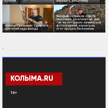
топили
Альберту Эйнштейну
Валерий Остриков: Спустя
несколько десятилетий, мне
так же интересно заниматься
Алексей Грошевик: Удивлять
фотографией, изучать ее,
зрителей надо всегда.
этот процесс бесконечен.
КОЛЫМА.RU
16+