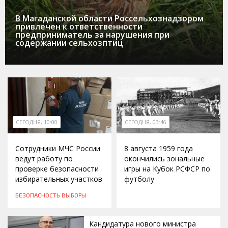
В Магаданской области Россельхознадзором
привлечен к ответственности
предприниматель за нарушения при
содержании сельхозптиц
СЕГОДНЯ, 10:00
СЕГОДНЯ, 03:46
Сотрудники МЧС России
8 августа 1959 года
ведут работу по
окончились зональные
проверке безопасности
игры на Кубок РСФСР по
избирательных участков
футболу
БЕЗОПАСНОСТЬ
ВЫБОРЫ
Кандидатура нового министра