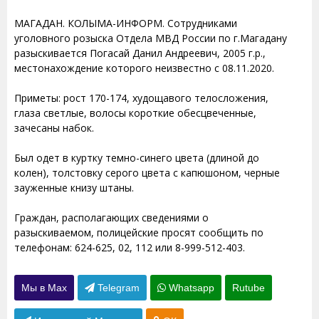
МАГАДАН. КОЛЫМА-ИНФОРМ. Сотрудниками
уголовного розыска Отдела МВД России по г.Магадану
разыскивается Погасай Данил Андреевич, 2005 г.р.,
местонахождение которого неизвестно с 08.11.2020.
Приметы: рост 170-174, худощавого телосложения,
глаза светлые, волосы короткие обесцвеченные,
зачесаны набок.
Был одет в куртку темно-синего цвета (длиной до
колен), толстовку серого цвета с капюшоном, черные
зауженные книзу штаны.
Граждан, располагающих сведениями о
разыскиваемом, полицейские просят сообщить по
телефонам: 624-625, 02, 112 или 8-999-512-403.
Мы в Max
Telegram
Whatsapp
Rutube