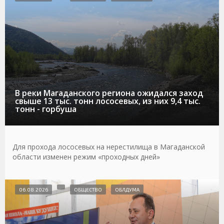
В реки Магаданского региона ожидался заход
свыше 13 тыс. тонн лососевых, из них 9,4 тыс.
тонн - горбуша
Для прохода лососевых на нерестилища в Магаданской
области изменен режим «проходных дней»
06.08.2026
ОБЩЕСТВО
ОБЛДУМА