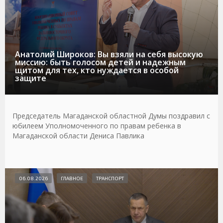
Анатолий Широков: Вы взяли на себя высокую
миссию: быть голосом детей и надежным
щитом для тех, кто нуждается в особой
защите
Председатель Магаданской областной Думы поздравил с
юбилеем Уполномоченного по правам ребенка в
Магаданской области Дениса Павлика
06.08.2026
ГЛАВНОЕ
ТРАНСПОРТ