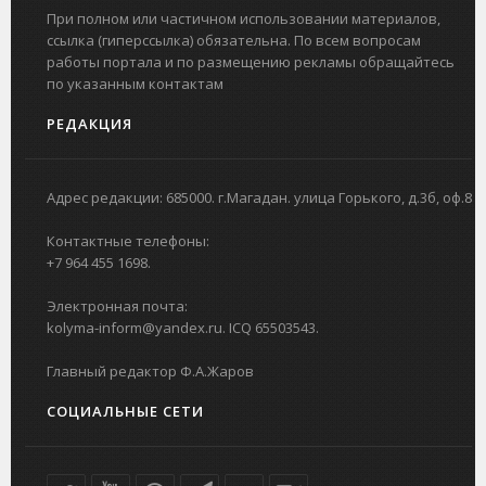
При полном или частичном использовании материалов,
ссылка (гиперссылка) обязательна. По всем вопросам
работы портала и по размещению рекламы обращайтесь
по указанным контактам
РЕДАКЦИЯ
Адрес редакции: 685000. г.Магадан. улица Горького, д.3б, оф.8
Контактные телефоны:
+7 964 455 1698.
Электронная почта:
kolyma-inform@yandex.ru. ICQ 65503543.
Главный редактор Ф.А.Жаров
СОЦИАЛЬНЫЕ СЕТИ