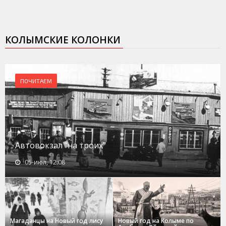
КОЛЫМСКИЕ КОЛОНКИ
ПОЧИТАЕМ
Автовокзал "на троих"
05-июл, 12:08
Магаданцы на Новый год лису
Новый год на Колыме по