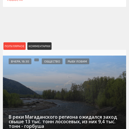
ПОПУЛЯРНОЕ
КОММЕНТАРИИ
ВЧЕРА, 16:30
ОБЩЕСТВО
РЫБУ ЛОВИМ
В реки Магаданского региона ожидался заход
свыше 13 тыс. тонн лососевых, из них 9,4 тыс.
тонн - горбуша