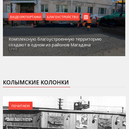
ВИДЕОРЕПОРТАЖИ
Магадан присоединился к пилотному проекту по
работе с несовершеннолетними из групп
социального риска «Переправа»
КОЛЫМСКИЕ КОЛОНКИ
ПОЧИТАЕМ