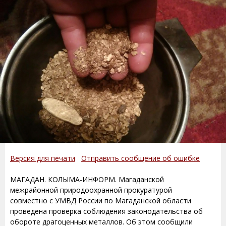
Версия для печати
Отправить сообщение об ошибке
МАГАДАН. КОЛЫМА-ИНФОРМ. Магаданской
межрайонной природоохранной прокуратурой
совместно с УМВД России по Магаданской области
проведена проверка соблюдения законодательства об
обороте драгоценных металлов. Об этом сообщили