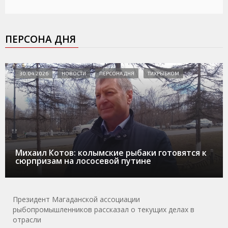
ПЕРСОНА ДНЯ
30.04.2026
НОВОСТИ
ПЕРСОНА ДНЯ
ТИХРЫБКОМ
Михаил Котов: колымские рыбаки готовятся к
сюрпризам на лососевой путине
Президент Магаданской ассоциации
рыбопромышленников рассказал о текущих делах в
отрасли