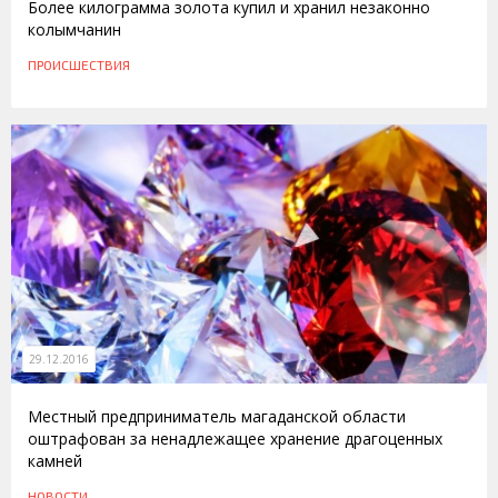
Более килограмма золота купил и хранил незаконно
колымчанин
ПРОИСШЕСТВИЯ
29.12.2016
Местный предприниматель магаданской области
оштрафован за ненадлежащее хранение драгоценных
камней
НОВОСТИ