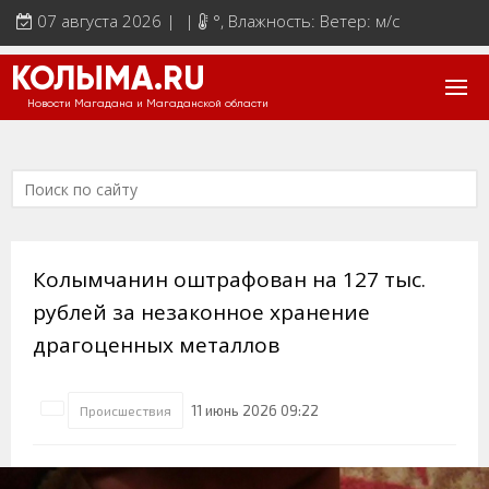
07 августа 2026 | |
°
, Влажность: Ветер: м/с
КОЛЫМА.RU
Новости Магадана и Магаданской области
Колымчанин оштрафован на 127 тыс.
рублей за незаконное хранение
драгоценных металлов
11 июнь 2026 09:22
Происшествия