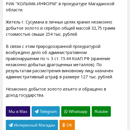
РИА "КОЛЫМА-ИНФОРМ" в прокуратуре Магаданской
области.
Житель г. Сусумана в личных целях хранил незаконно
добытое золото и серебро общей массой 32,75 грамм
стоимостью свыше 254 тыс. рублей.
В связи с этим природоохранной прокуратурой
возбуждено дело об административном
правонарушении по ч. 3 ст. 15.44 КоАП РФ (хранение
незаконно добытых драгоценных металлов). По
результатам рассмотрения виновному лицу назначен
административный штраф в размере 127 тыс. рублей.
Незаконно добытое золото изъято и обращено в
доход государства.
Мы в Max
Telegram
Whatsapp
Rutube
Интересный Магадан
ОК