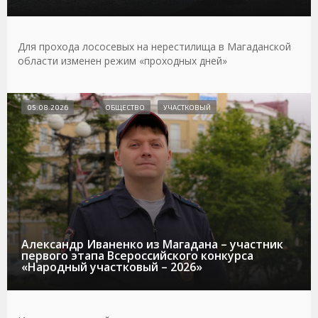
Для прохода лососевых на нерестилища в Магаданской
области изменен режим «проходных дней»
05.08.2026
ОБЩЕСТВО
УЧАСТКОВЫЙ
Александр Иваненко из Магадана – участник
первого этапа Всероссийского конкурса
«Народный участковый – 2026»