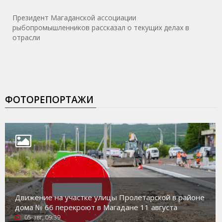
Президент Магаданской ассоциации
рыбопромышленников рассказал о текущих делах в
отрасли
ФОТОРЕПОРТАЖИ
Движение на участке улицы Пролетарской в районе
дома № 66 перекроют в Магадане 11 августа
05-авг, 09:39