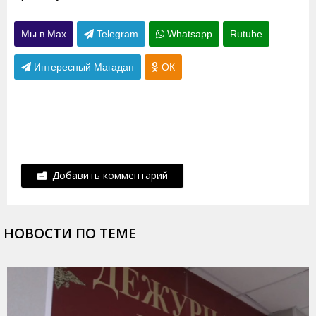
Мы в Max
Telegram
Whatsapp
Rutube
Интересный Магадан
ОК
Добавить комментарий
НОВОСТИ ПО ТЕМЕ