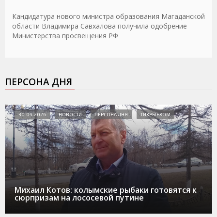
Кандидатура нового министра образования Магаданской
области Владимира Савхалова получила одобрение
Министерства просвещения РФ
ПЕРСОНА ДНЯ
30.04.2026
НОВОСТИ
ПЕРСОНА ДНЯ
ТИХРЫБКОМ
Михаил Котов: колымские рыбаки готовятся к
сюрпризам на лососевой путине