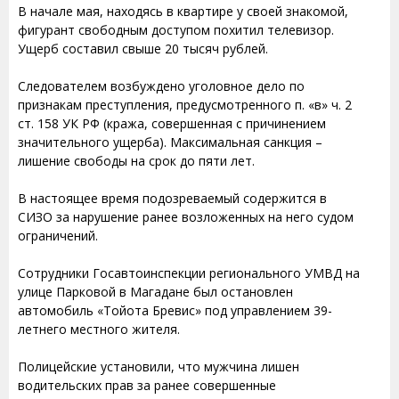
В начале мая, находясь в квартире у своей знакомой,
фигурант свободным доступом похитил телевизор.
Ущерб составил свыше 20 тысяч рублей.
Следователем возбуждено уголовное дело по
признакам преступления, предусмотренного п. «в» ч. 2
ст. 158 УК РФ (кража, совершенная с причинением
значительного ущерба). Максимальная санкция –
лишение свободы на срок до пяти лет.
В настоящее время подозреваемый содержится в
СИЗО за нарушение ранее возложенных на него судом
ограничений.
Сотрудники Госавтоинспекции регионального УМВД на
улице Парковой в Магадане был остановлен
автомобиль «Тойота Бревис» под управлением 39-
летнего местного жителя.
Полицейские установили, что мужчина лишен
водительских прав за ранее совершенные