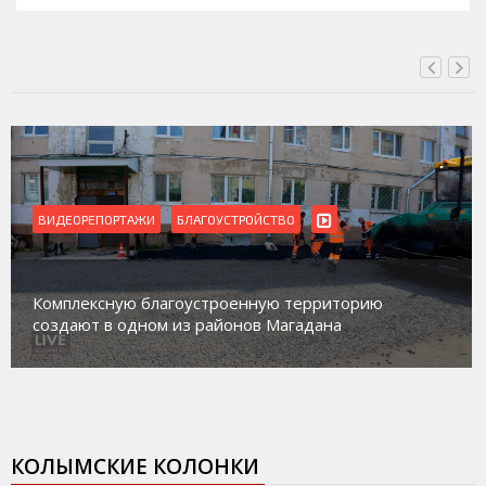
ВИДЕОРЕПОРТАЖИ
Магадан присоединился к пилотному проекту по
работе с несовершеннолетними из групп
социального риска «Переправа»
КОЛЫМСКИЕ КОЛОНКИ