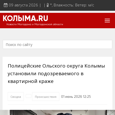
09 августа 2026 | |
°
, Влажность: Ветер: м/с
КОЛЫМА.RU
Новости Магадана и Магаданской области
Полицейские Ольского округа Колымы
установили подозреваемого в
квартирной краже
01 июнь 2026 12:25
Сводка
Происшествия