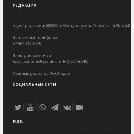
РЕДАКЦИЯ
Адрес редакции: 685000. г.Магадан. улица Горького, д.3б, оф.8
Контактные телефоны:
+7 964 455 1698.
Электронная почта:
kolyma-inform@yandex.ru. ICQ 65503543.
Главный редактор Ф.А.Жаров
СОЦИАЛЬНЫЕ СЕТИ
ЕЩЕ...