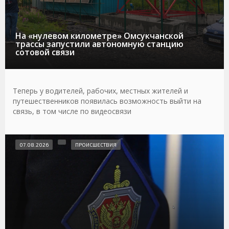
На «нулевом километре» Омсукчанской
трассы запустили автономную станцию
сотовой связи
Теперь у водителей, рабочих, местных жителей и
путешественников появилась возможность выйти на
связь, в том числе по видеосвязи
07.08.2026
ПРОИСШЕСТВИЯ