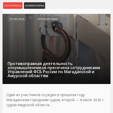
ПОПУЛЯРНОЕ
КОММЕНТАРИИ
03.08.2026
ПРОИСШЕСТВИЯ
Противоправная деятельность
злоумышленников пресечена сотрудниками
Управлений ФСБ России по Магаданской и
Амурской областям
Один из участников осужден в прошлом году
Магаданским городским судом, второй — в июле 2026 г.
судом Амурской области.