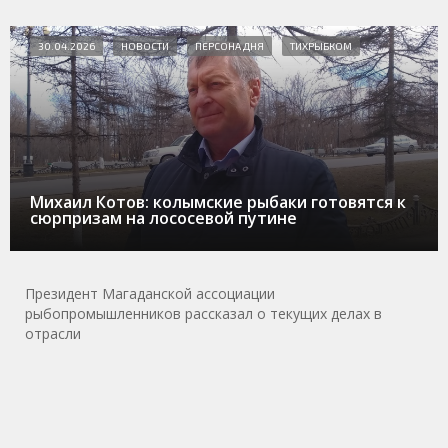
30.04.2026
НОВОСТИ
ПЕРСОНА ДНЯ
ТИХРЫБКОМ
Михаил Котов: колымские рыбаки готовятся к
сюрпризам на лососевой путине
Президент Магаданской ассоциации
рыбопромышленников рассказал о текущих делах в
отрасли