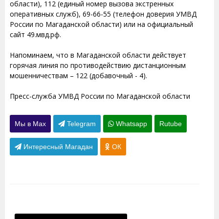
области), 112 (единый номер вызова экстренных
оперативных служб), 69-66-55 (телефон доверия УМВД
России по Магаданской области) или на официальный
сайт 49.мвд.рф.
Напоминаем, что в Магаданской области действует
горячая линия по противодействию дистанционным
мошенничествам – 122 (добавочный - 4).
Пресс-служба УМВД России по Магаданской области
Мы в Max
Telegram
Whatsapp
Rutube
Интересный Магадан
ОК