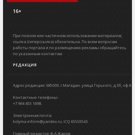
16+
При полном или частичном использовании материалов,
ссылка (гиперссылка) обязательна. По всем вопросам
работы портала и по размещению рекламы обращайтесь
по указанным контактам
РЕДАКЦИЯ
Адрес редакции: 685000. г.Магадан. улица Горького, д.3б, оф.8
Контактные телефоны:
+7 964 455 1698.
Электронная почта:
kolyma-inform@yandex.ru. ICQ 65503543.
Главный редактор Ф.А.Жаров