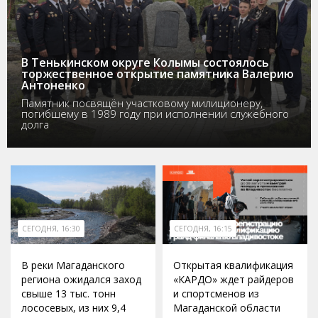
В Тенькинском округе Колымы состоялось
торжественное открытие памятника Валерию
Антоненко
Памятник посвящён участковому милиционеру,
погибшему в 1989 году при исполнении служебного
долга
СЕГОДНЯ, 16:30
СЕГОДНЯ, 16:15
В реки Магаданского
Открытая квалификация
региона ожидался заход
«КАРДО» ждет райдеров
свыше 13 тыс. тонн
и спортсменов из
лососевых, из них 9,4
Магаданской области