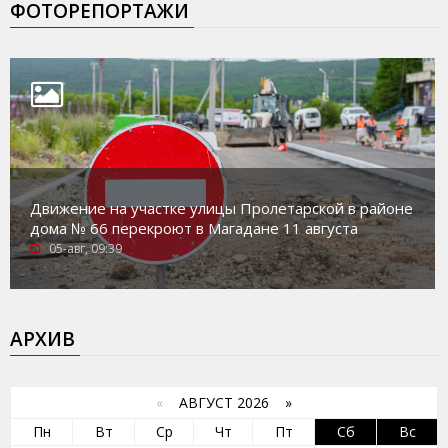
ФОТОРЕПОРТАЖИ
Движение на участке улицы Пролетарской в районе
дома № 66 перекроют в Магадане 11 августа
05-авг, 09:39
АРХИВ
«
АВГУСТ 2026 »
Пн
Вт
Ср
Чт
Пт
Сб
Вс