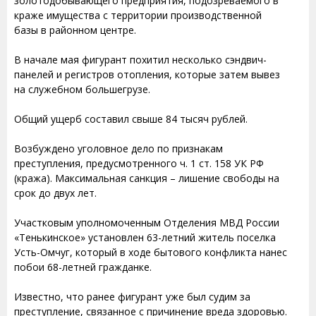
золотодобывающего предприятия, подозреваемого в
краже имущества с территории производственной
базы в районном центре.
В начале мая фигурант похитил несколько сэндвич-
панелей и регистров отопления, которые затем вывез
на служебном большегрузе.
Общий ущерб составил свыше 84 тысяч рублей.
Возбуждено уголовное дело по признакам
преступления, предусмотренного ч. 1 ст. 158 УК РФ
(кража). Максимальная санкция – лишение свободы на
срок до двух лет.
Участковым уполномоченным Отделения МВД России
«Тенькинское» установлен 63-летний житель поселка
Усть-Омчуг, который в ходе бытового конфликта нанес
побои 68-летней гражданке.
Известно, что ранее фигурант уже был судим за
преступление, связанное с причинение вреда здоровью.