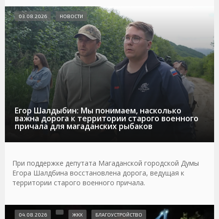
03.08.2026
НОВОСТИ
Егор Шалдыбин: Мы понимаем, насколько
важна дорога к территории старого военного
причала для магаданских рыбаков
При поддержке депутата Магаданской городской Думы
Егора Шалдбина восстановлена дорога, ведущая к
территории старого военного причала.
04.08.2026
ЖКХ
БЛАГОУСТРОЙСТВО