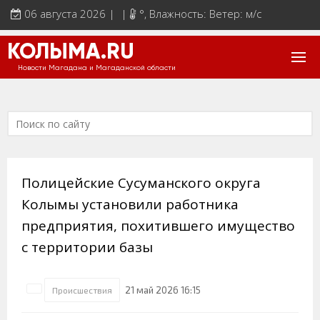
06 августа 2026 | |
°
, Влажность: Ветер: м/с
КОЛЫМА.RU
Новости Магадана и Магаданской области
Полицейские Сусуманского округа
Колымы установили работника
предприятия, похитившего имущество
с территории базы
21 май 2026 16:15
Происшествия